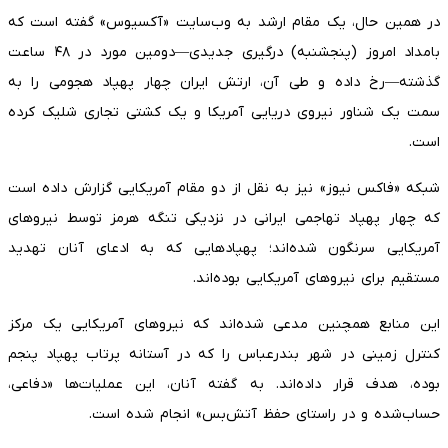
در همین حال، یک مقام ارشد به وب‌سایت «آکسیوس» گفته است که
بامداد امروز (پنجشنبه) درگیری جدیدی—دومین مورد در ۴۸ ساعت
گذشته—رخ داده و طی آن، ارتش ایران چهار پهپاد هجومی را به
سمت یک شناور نیروی دریایی آمریکا و یک کشتی تجاری شلیک کرده
است.
شبکه «فاکس نیوز» نیز به نقل از دو مقام آمریکایی گزارش داده است
که چهار پهپاد تهاجمی ایرانی در نزدیکی تنگه هرمز توسط نیروهای
آمریکایی سرنگون شده‌اند؛ پهپادهایی که به ادعای آنان تهدید
مستقیم برای نیروهای آمریکایی بوده‌اند.
این منابع همچنین مدعی شده‌اند که نیروهای آمریکایی یک مرکز
کنترل زمینی در شهر بندرعباس را که در آستانه پرتاب پهپاد پنجم
بوده، هدف قرار داده‌اند. به گفته آنان، این عملیات‌ها «دفاعی،
حساب‌شده و در راستای حفظ آتش‌بس» انجام شده است.