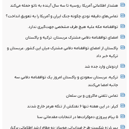
هشدار اطلاعاتی آمریکا: روسیه تا سه سال آینده به ناتو حمله می‌کند
تماس‌های دقیقه نودی چگونه جنگ ایران و آمریکا را به تعویق انداخت؟
توافقنامه مکه علیه هیچ طرف مشخصی جهت‌گیری ندارد.
امضای توافقنامه دفاعی مشترک عربستان، ترکیه و پاکستان
پاکستان از امضای توافقنامه دفاعی مشترک میان این کشور، عربستان و
ترکیه خبر داد
اردوغان وارد جده شد
ترکیه، عربستان سعودی و پاکستان امروز یک توافقنامه دفاعی سه
جانبه امضا می‌کنند
تماس تلفنی ماکرون و بن سلمان
کپلر: در این هفته تنها ۶ نفتکش از تنگه هرمز خارج شدند
۵ پیام پیروزی دموکرات‌ها در انتخابات مقدماتی سنا
پس‌لرزه شکست طرح ضدایرانی موساد؛ دو مقام ارشد اطلاعاتی برکنار