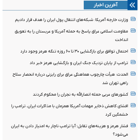
آخرین اخبار
وزارت خارجه آمریکا: شبکه‌های انتقال پول ایران را هدف قرار دادیم
مقاومت اسلامی عراق پاسخ به حمله آمریکا و عربستان را به تعویق
انداخت
احتمال توافق برای بازگشایی ۳۰ تا ۶۰ روزه تنگه هرمز وجود دارد
ترامپ از پایان نزدیک جنگ ایران و بازگشایی هرمز خبر داد
الحدث: هیأت چارچوب هماهنگی عراق برای رایزنی درباره انحصار سلاح
راهی تهران شد
کشورهای عربی حمله انصارالله به نجران را محکوم کردند
افشای کاهش ذخایر مهمات آمریکا همزمان با مذاکرات ایران، ترامپ را
خشمگین کرد
فشار هرمز و هزینه‌های تقابل؛ آیا ترامپ ناچار به امتیاز دادن به ایران
می‌شود؟