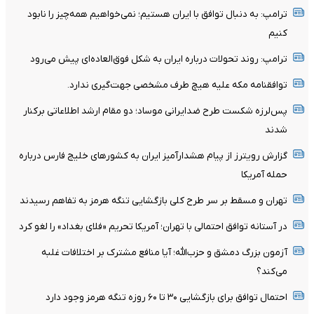
ترامپ: به دنبال توافق با ایران هستیم؛ نمی‌خواهیم همه‌چیز را نابود
کنیم
ترامپ: روند تحولات درباره ایران به شکل فوق‌العاده‌ای پیش می‌رود
توافقنامه مکه علیه هیچ طرف مشخصی جهت‌گیری ندارد.
پس‌لرزه شکست طرح ضدایرانی موساد؛ دو مقام ارشد اطلاعاتی برکنار
شدند
گزارش رویترز از پیام هشدارآمیز ایران به کشورهای خلیج فارس درباره
حمله آمریکا
تهران و مسقط بر سر طرح کلی بازگشایی تنگه هرمز به تفاهم رسیدند
در آستانه توافق احتمالی با تهران؛ آمریکا تحریم «فلای بغداد» را لغو کرد
آزمون بزرگ دمشق و حزب‌الله؛ آیا منافع مشترک بر اختلافات غلبه
می‌کند؟
احتمال توافق برای بازگشایی ۳۰ تا ۶۰ روزه تنگه هرمز وجود دارد