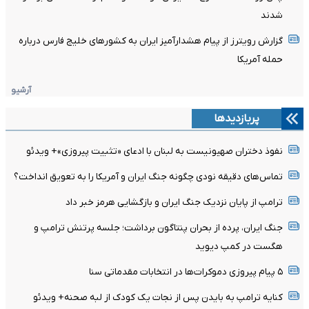
شدند
گزارش رویترز از پیام هشدارآمیز ایران به کشورهای خلیج فارس درباره
حمله آمریکا
آرشیو
پربازدیدها
نفوذ دختران صهیونیست به لبنان با ادعای «تثبیت پیروزی»+ ویدئو
تماس‌های دقیقه نودی چگونه جنگ ایران و آمریکا را به تعویق انداخت؟
ترامپ از پایان نزدیک جنگ ایران و بازگشایی هرمز خبر داد
جنگ ایران، پرده از بحران پنتاگون برداشت؛ جلسه پرتنش ترامپ و
هگست در کمپ دیوید
۵ پیام پیروزی دموکرات‌ها در انتخابات مقدماتی سنا
کنایه ترامپ به بایدن پس از نجات یک کودک از لبه صحنه+ ویدئو