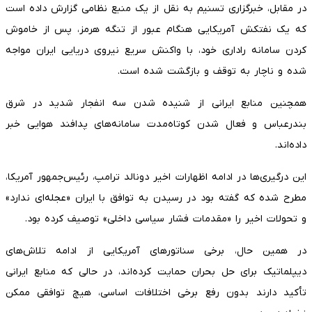
در مقابل، خبرگزاری تسنیم به نقل از یک منبع نظامی گزارش داده است
که یک نفتکش آمریکایی هنگام عبور از تنگه هرمز، پس از خاموش
کردن سامانه راداری خود، با واکنش سریع نیروی دریایی ایران مواجه
شده و ناچار به توقف و بازگشت شده است.
همچنین منابع ایرانی از شنیده شدن سه انفجار شدید در شرق
بندرعباس و فعال شدن کوتاه‌مدت سامانه‌های پدافند هوایی خبر
داده‌اند.
این درگیری‌ها در ادامه اظهارات اخیر دونالد ترامپ، رئیس‌جمهور آمریکا،
مطرح شده که گفته بود در رسیدن به توافق با ایران «عجله‌ای ندارد»
و تحولات اخیر را «مقدمات فشار سیاسی داخلی» توصیف کرده بود.
در همین حال، برخی سناتورهای آمریکایی از ادامه تلاش‌های
دیپلماتیک برای حل بحران حمایت کرده‌اند، در حالی که منابع ایرانی
تأکید دارند بدون رفع برخی اختلافات اساسی، هیچ توافقی ممکن