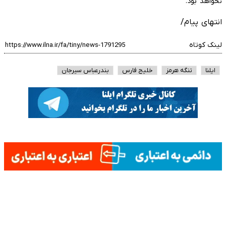
نخواهد بود.
انتهای پیام/
لینک کوتاه
ایلنا
تنگه هرمز
خلیج فارس
بندرعباس سیرجان