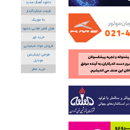
دانلود آهنگ جدید
قیمت میلگردآجدار
به موزیک
هتل قصر طلایی مشهد
خرید تور
فروش مواد شیمیایی
طراحی اپلیکیشن
موبایل
خرید عطر