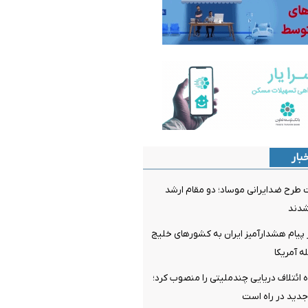
بار
رح ضدایرانی موساد؛ دو مقام ارشد
شدند
 پیام هشدارآمیز ایران به کشورهای خلیج
ه آمریکا
 ائتلاف دریایی چندملیتی را منصوب کرد؛
دید در راه است