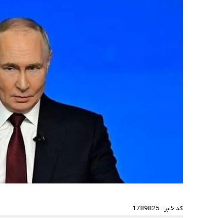
کد خبر :
1789825