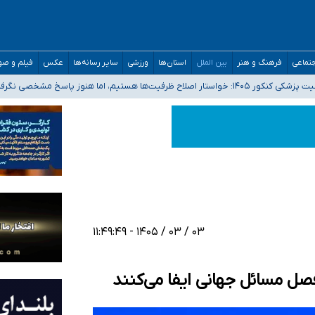
تماعی
فرهنگ و هنر
بین الملل
استان‌ها
ورزشی
سایر رسانه‌ها
عکس
فیلم و ص
 هستیم، اما هنوز پاسخ مشخصی نگرفته‌ایم
صحنه عملیات و دکترای تخصصی جغرافیای نظامی دافوس آجا
 بیمه
خوزستان و کرمان بالاتر از آستانه هشدار
۰۳ / ۰۳ / ۱۴۰۵ - ۱۱:۴۹:۴۹
ل مسائل جهانی ایفا می‌کنند