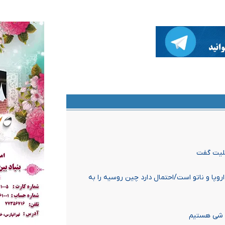
سلیت گفت
اروپا و ناتو است/احتمال دارد چین روسیه را به
و شی هستیم