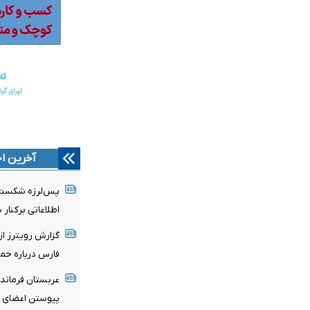
آخرین اخ
پس‌لرزه شکست ط
اطلاعاتی برکنار 
گزارش رویترز از
فارس درباره حمل
عربستان فرمانده
پیوستن اعضای ج