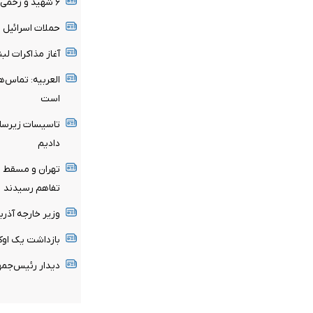
۶ شهید و زخمی در شبانه روز گذشته در غزه
حملات اسرائیل ث
آغاز مذاکرات لب
العربیه: تماس‌ه
است
تاسیسات زیرساخ
دادیم
تهران و مسقط ب
تفاهم رسیدند
وزیر خارجه آذرب
بازداشت یک اوک
دیدار رئیس‌جمه