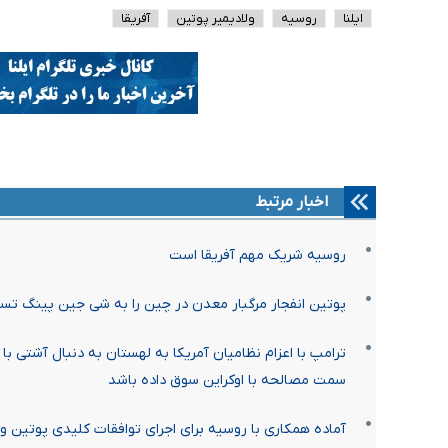
ایلنا
روسیه
ولادیمیر پوتین
آفریقا
اخبار مرتبط
روسیه شریک مهم آفریقا است
پوتین انفجار مرگبار معدن در چین را به شی جین پینگ ت
ترامپ با اعزام نظامیان آمریکا به لهستان به دنبال آشتی با 
سمت مصالحه با اوکراین سوق داده باشد
آماده همکاری با روسیه برای اجرای توافقات کلیدی پوتین 