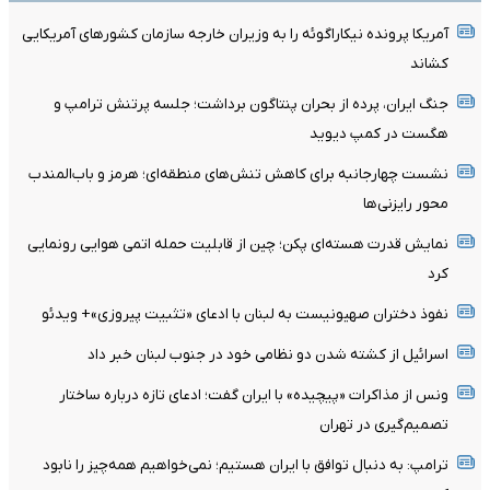
آمریکا پرونده نیکاراگوئه را به وزیران خارجه سازمان کشورهای آمریکایی
کشاند
جنگ ایران، پرده از بحران پنتاگون برداشت؛ جلسه پرتنش ترامپ و
هگست در کمپ دیوید
نشست چهارجانبه برای کاهش تنش‌های منطقه‌ای؛ هرمز و باب‌المندب
محور رایزنی‌ها
نمایش قدرت هسته‌ای پکن؛ چین از قابلیت حمله اتمی هوایی رونمایی
کرد
نفوذ دختران صهیونیست به لبنان با ادعای «تثبیت پیروزی»+ ویدئو
اسرائیل از کشته شدن دو نظامی خود در جنوب لبنان خبر داد
ونس از مذاکرات «پیچیده» با ایران گفت؛ ادعای تازه درباره ساختار
تصمیم‌گیری در تهران
ترامپ: به دنبال توافق با ایران هستیم؛ نمی‌خواهیم همه‌چیز را نابود