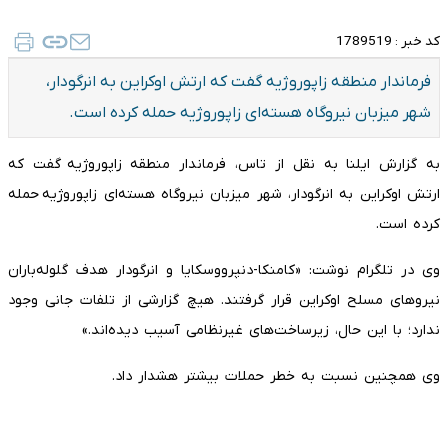
کد خبر :
1789519
‌فرماندار منطقه زاپوروژیه ‌گفت که ارتش اوکراین به انرگودار،
شهر میزبان نیروگاه هسته‌ای زاپوروژیه حمله کرده است.
به گزارش ایلنا به نقل از تاس، فرماندار منطقه زاپوروژیه ‌گفت که
ارتش اوکراین به انرگودار، شهر میزبان نیروگاه هسته‌ای زاپوروژیه حمله
کرده است.
وی در تلگرام نوشت: «کامنکا-دنپرووسکایا و انرگودار هدف گلوله‌باران
نیروهای مسلح اوکراین قرار گرفتند. هیچ گزارشی از تلفات جانی وجود
ندارد؛ با این حال، زیرساخت‌های غیرنظامی آسیب دیده‌اند.»
وی همچنین نسبت به خطر حملات بیشتر هشدار داد.