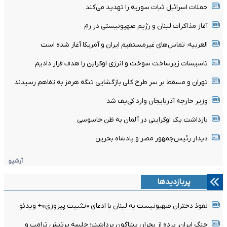
حملات اسرائیل ثبات سوریه را تهدید می‌کند
آغاز مذاکرات لبنان و رژیم صهیونیستی در رم
العربیه: تماس‌های غیرمستقیم ایران و آمریکا آغاز شده است
تاسیسات زیرساخت سوخت و انرژی اوکراین را هدف قرار دادیم
تهران و مسقط بر سر طرح کلی بازگشایی تنگه هرمز به تفاهم رسیدند
وزیر خارجه آذربایجان وارد کی‌یف شد
بازداشت یک اوکراینی در آلمان به ظن جاسوسی
دیدار رئیس‌جمهور مصر و پادشاه بحرین
آرشیو
پربازدیدها
نفوذ دختران صهیونیست به لبنان با ادعای «تثبیت پیروزی»+ ویدئو
جنگ ایران، پرده از بحران پنتاگون برداشت؛ جلسه پرتنش ترامپ و