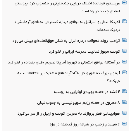
عربستان فرمانده ائتلاف دریایی چندملیتی را منصوب کرد؛ پیوستن
اعضای جدید در راه است
آمریکا: لبنان و اسرائیل به توافق درباره گسترش «مناطق آزمایشی»
نزدیک شده‌اند
ترامپ: روند تحولات درباره ایران به شکل فوق‌العاده‌ای پیش می‌رود
کویت مجوز فعالیت مدرسه ایرانی را لغو کرد
در آستانه توافق احتمالی با تهران؛ آمریکا تحریم «فلای بغداد» را لغو کرد
آزمون بزرگ دمشق و حزب‌الله؛ آیا منافع مشترک بر اختلافات غلبه
می‌کند؟
۲ کشه در حمله پهپادی اوکراین به روسیه
۸ مجروح در حمله رژیم صهیونیستی به جنوب لبنان
هواپیمایی قطر پروازها به بحرین، کویت و اربیل را از سر می‌گیرد
۶ شهید و زخمی در شبانه روز گذشته در غزه