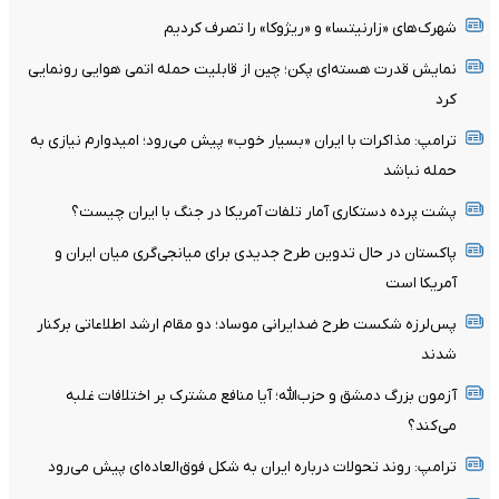
شهرک‌های «زارنیتسا» و «ریژوکا» را تصرف کردیم
نمایش قدرت هسته‌ای پکن؛ چین از قابلیت حمله اتمی هوایی رونمایی
کرد
ترامپ: مذاکرات با ایران «بسیار خوب» پیش می‌رود؛ امیدوارم نیازی به
حمله نباشد
پشت پرده دستکاری آمار تلفات آمریکا در جنگ با ایران چیست؟
پاکستان در حال تدوین طرح جدیدی برای میانجی‌گری میان ایران و
آمریکا است
پس‌لرزه شکست طرح ضدایرانی موساد؛ دو مقام ارشد اطلاعاتی برکنار
شدند
آزمون بزرگ دمشق و حزب‌الله؛ آیا منافع مشترک بر اختلافات غلبه
می‌کند؟
ترامپ: روند تحولات درباره ایران به شکل فوق‌العاده‌ای پیش می‌رود