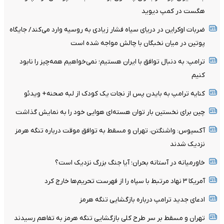
هگست در کمپ دیوید
ضربات اوکراین در دریای سیاه فشار زیادی به روسیه وارد می‌کند/ جایگاه
پوتین در میان نخبگان با چالش مواجه شده است
ترامپ: به دنبال توافق با ایران هستیم؛ نمی‌خواهیم همه‌چیز را نابود
کنیم
کنایه ترامپ به بایدن پس از نجات یک کودک از لبه صحنه+ ویدئو
چین برای نخستین بار توان هسته‌ای هوایی خود را به نمایش گذاشت
آکسیوس: واشنگتن، تهران و مسقط به توافق موقت درباره تنگه هرمز
نزدیک شدند
خاورمیانه در آستانه بحران؛ آیا جنگ بزرگ نزدیک است؟
آمریکا ۳ نهاد مرتبط با سپاه را از فهرست تحریم‌ها خارج کرد
ادعای جدید ترامپ درباره بازگشایی تنگه هرمز
تهران و مسقط بر سر طرح کلی بازگشایی تنگه هرمز به تفاهم رسیدند