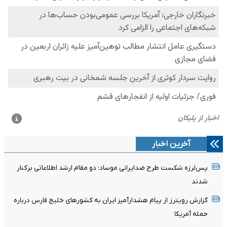
آخرین اخبار
پس‌لرزه شکست طرح ضدایرانی موساد؛ دو مقام ارشد اطلاعاتی برکنار
شدند
گزارش رویترز از پیام هشدارآمیز ایران به کشورهای خلیج فارس درباره
حمله آمریکا