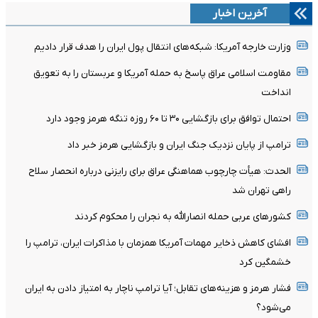
آخرین اخبار
وزارت خارجه آمریکا: شبکه‌های انتقال پول ایران را هدف قرار دادیم
مقاومت اسلامی عراق پاسخ به حمله آمریکا و عربستان را به تعویق
انداخت
احتمال توافق برای بازگشایی ۳۰ تا ۶۰ روزه تنگه هرمز وجود دارد
ترامپ از پایان نزدیک جنگ ایران و بازگشایی هرمز خبر داد
الحدث: هیأت چارچوب هماهنگی عراق برای رایزنی درباره انحصار سلاح
راهی تهران شد
کشورهای عربی حمله انصارالله به نجران را محکوم کردند
افشای کاهش ذخایر مهمات آمریکا همزمان با مذاکرات ایران، ترامپ را
خشمگین کرد
فشار هرمز و هزینه‌های تقابل؛ آیا ترامپ ناچار به امتیاز دادن به ایران
می‌شود؟