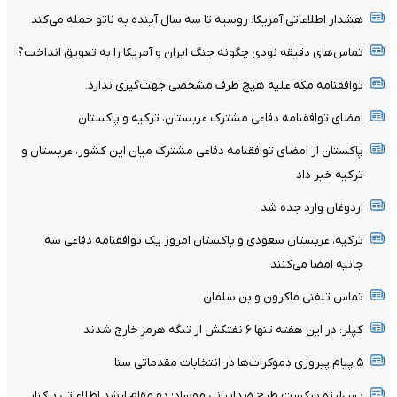
هشدار اطلاعاتی آمریکا: روسیه تا سه سال آینده به ناتو حمله می‌کند
تماس‌های دقیقه نودی چگونه جنگ ایران و آمریکا را به تعویق انداخت؟
توافقنامه مکه علیه هیچ طرف مشخصی جهت‌گیری ندارد.
امضای توافقنامه دفاعی مشترک عربستان، ترکیه و پاکستان
پاکستان از امضای توافقنامه دفاعی مشترک میان این کشور، عربستان و
ترکیه خبر داد
اردوغان وارد جده شد
ترکیه، عربستان سعودی و پاکستان امروز یک توافقنامه دفاعی سه
جانبه امضا می‌کنند
تماس تلفنی ماکرون و بن سلمان
کپلر: در این هفته تنها ۶ نفتکش از تنگه هرمز خارج شدند
۵ پیام پیروزی دموکرات‌ها در انتخابات مقدماتی سنا
پس‌لرزه شکست طرح ضدایرانی موساد؛ دو مقام ارشد اطلاعاتی برکنار