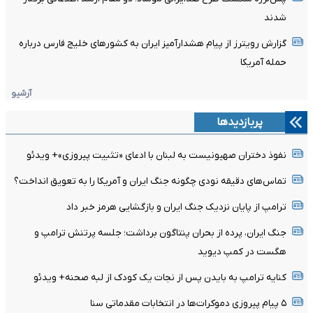
شدند
گزارش رویترز از پیام هشدارآمیز ایران به کشورهای خلیج فارس درباره
حمله آمریکا
آرشیو
پربازدیدها
نفوذ دختران صهیونیست به لبنان با ادعای «تثبیت پیروزی»+ ویدئو
تماس‌های دقیقه نودی چگونه جنگ ایران و آمریکا را به تعویق انداخت؟
ترامپ از پایان نزدیک جنگ ایران و بازگشایی هرمز خبر داد
جنگ ایران، پرده از بحران پنتاگون برداشت؛ جلسه پرتنش ترامپ و
هگست در کمپ دیوید
کنایه ترامپ به بایدن پس از نجات یک کودک از لبه صحنه+ ویدئو
۵ پیام پیروزی دموکرات‌ها در انتخابات مقدماتی سنا