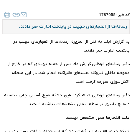
کد خبر :
1787055
رسانه‌ها از انفجارهای مهیب در پایتخت امارات خبر دادند.
به گزارش ایلنا به نقل از الجزیره، رسانه‌ها از انفجارهای مهیب در
پایتخت امارات خبر دادند.
دفتر رسانه‌ای ابوظبی گزارش داد پس از حمله پهپادی که در خارج از
محوطه داخلی نیروگاه هسته‌ای «البراکه» انجام شد، در این منطقه
آتش‌سوزی صورت گرفته است.
دفتر رسانه‌ای ابوظبی اعلام کرد: «این حادثه هیچ آسیبی جانی نداشته
و هیچ تاثیری بر سطح ایمنی تشعشعات نداشته است.»
علت انفجارها هنوز مشخص نیست.
شبکه خبری العربیه نیز گزارش داد که این حمله، تلفات انسانی در پی