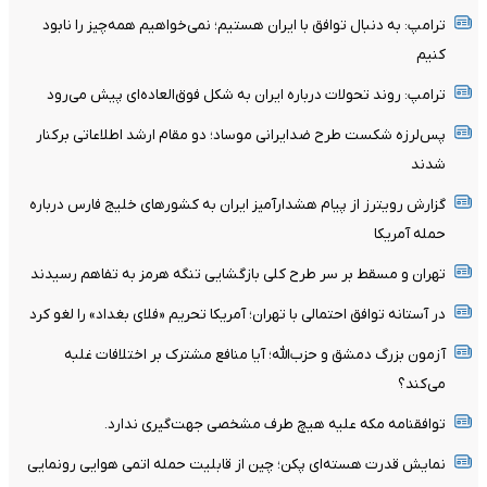
ترامپ: به دنبال توافق با ایران هستیم؛ نمی‌خواهیم همه‌چیز را نابود
کنیم
ترامپ: روند تحولات درباره ایران به شکل فوق‌العاده‌ای پیش می‌رود
پس‌لرزه شکست طرح ضدایرانی موساد؛ دو مقام ارشد اطلاعاتی برکنار
شدند
گزارش رویترز از پیام هشدارآمیز ایران به کشورهای خلیج فارس درباره
حمله آمریکا
تهران و مسقط بر سر طرح کلی بازگشایی تنگه هرمز به تفاهم رسیدند
در آستانه توافق احتمالی با تهران؛ آمریکا تحریم «فلای بغداد» را لغو کرد
آزمون بزرگ دمشق و حزب‌الله؛ آیا منافع مشترک بر اختلافات غلبه
می‌کند؟
توافقنامه مکه علیه هیچ طرف مشخصی جهت‌گیری ندارد.
نمایش قدرت هسته‌ای پکن؛ چین از قابلیت حمله اتمی هوایی رونمایی