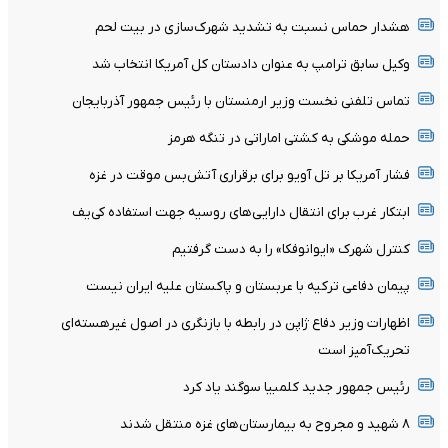
هشدار حماس نسبت به تشدید شهرک‌سازی در بیت‌ لحم
وکیل سابق ترامپ به عنوان دادستان کل آمریکا انتخاب شد
تماس تلفنی نخست وزیر ارمنستان با رئیس جمهور آذربایجان
حمله موشکی به کشتی اماراتی در تنگه هرمز
فشار آمریکا بر تل ‌آویو برای برقراری آتش‌بس موقت در غزه
ابتکار غرب برای انتقال دارایی‌های روسیه جهت استفاده کی‌یف
کنترل شهرک «ایوانوفکا» را به دست گرفتیم
پیمان دفاعی ترکیه با عربستان و پاکستان علیه ایران نیست
اظهارات وزیر دفاع ژاپن در رابطه با بازنگری در اصول غیرهسته‌ای
تحریک‌آمیز است
رئیس جمهور جدید کلمبیا سوگند یاد کرد
۸ شهید و مجروح به بیمارستان‌های غزه منتقل شدند