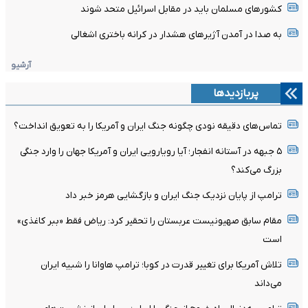
کشورهای مسلمان باید در مقابل اسرائیل متحد شوند
به صدا در آمدن آژیرهای هشدار در کرانه باختری اشغالی
آرشیو
پربازدیدها
تماس‌های دقیقه نودی چگونه جنگ ایران و آمریکا را به تعویق انداخت؟
۵ جبهه در آستانه انفجار؛ آیا رویارویی ایران و آمریکا جهان را وارد جنگی
بزرگ می‌کند؟
ترامپ از پایان نزدیک جنگ ایران و بازگشایی هرمز خبر داد
مقام سابق صهیونیست عربستان را تحقیر کرد: ریاض فقط «ببر کاغذی»
است
تلاش آمریکا برای تغییر قدرت در کوبا؛ ترامپ هاوانا را شبیه ایران
می‌داند