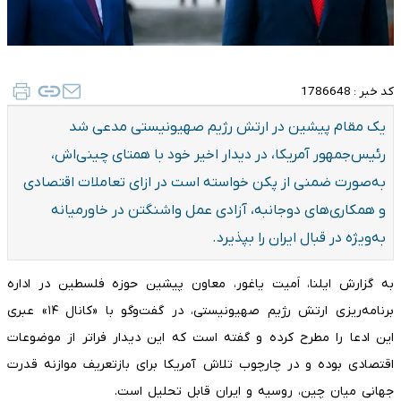
کد خبر :
1786648
یک مقام پیشین در ارتش رژیم صهیونیستی مدعی شد
رئیس‌جمهور آمریکا، در دیدار اخیر خود با همتای چینی‌اش،
به‌صورت ضمنی از پکن خواسته است در ازای تعاملات اقتصادی
و همکاری‌های دوجانبه، آزادی عمل واشنگتن در خاورمیانه
به‌ویژه در قبال ایران را بپذیرد.
به گزارش ایلنا، اَمیت یاغور، معاون پیشین حوزه فلسطین در اداره
برنامه‌ریزی ارتش رژیم صهیونیستی، در گفت‌وگو با «کانال ۱۴» عبری
این ادعا را مطرح کرده و گفته است که این دیدار فراتر از موضوعات
اقتصادی بوده و در چارچوب تلاش آمریکا برای بازتعریف موازنه قدرت
جهانی میان چین، روسیه و ایران قابل تحلیل است.