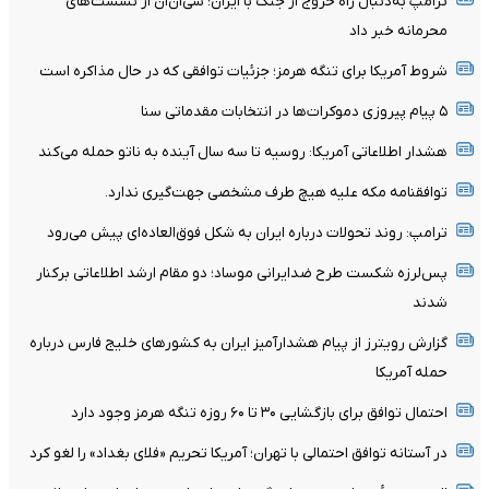
ترامپ به‌دنبال راه خروج از جنگ با ایران؛ سی‌ان‌ان از نشست‌های
محرمانه خبر داد
شروط آمریکا برای تنگه هرمز؛ جزئیات توافقی که در حال مذاکره است
۵ پیام پیروزی دموکرات‌ها در انتخابات مقدماتی سنا
هشدار اطلاعاتی آمریکا: روسیه تا سه سال آینده به ناتو حمله می‌کند
توافقنامه مکه علیه هیچ طرف مشخصی جهت‌گیری ندارد.
ترامپ: روند تحولات درباره ایران به شکل فوق‌العاده‌ای پیش می‌رود
پس‌لرزه شکست طرح ضدایرانی موساد؛ دو مقام ارشد اطلاعاتی برکنار
شدند
گزارش رویترز از پیام هشدارآمیز ایران به کشورهای خلیج فارس درباره
حمله آمریکا
احتمال توافق برای بازگشایی ۳۰ تا ۶۰ روزه تنگه هرمز وجود دارد
در آستانه توافق احتمالی با تهران؛ آمریکا تحریم «فلای بغداد» را لغو کرد