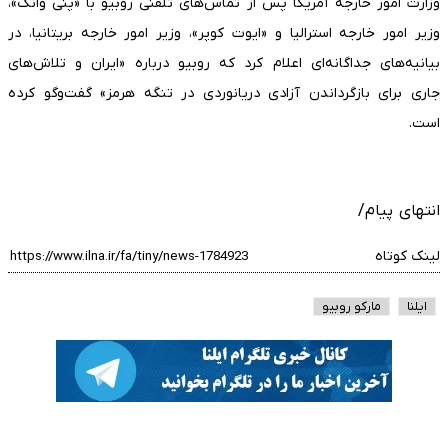
وزارت امور خارجه آمریکا پس از تماس‌های تلفنی روبیو با «پنی وانگ»،
وزیر امور خارجه استرالیا و «ایوت کوپر»، وزیر امور خارجه بریتانیا، در
بیانیه‌های جداگانه‌ای اعلام کرد که روبیو درباره «ایران و تلاش‌های
جاری برای بازگرداندن آزادی دریانوردی در تنگه هرمز» گفت‌وگو کرده
است.
انتهای پیام/
لینک کوتاه
ایلنا
مارکو روبیو