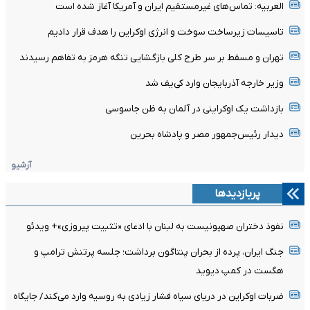
العربیه: تماس‌های غیرمستقیم ایران و آمریکا آغاز شده است
تاسیسات زیرساخت سوخت و انرژی اوکراین را هدف قرار دادیم
تهران و مسقط بر سر طرح کلی بازگشایی تنگه هرمز به تفاهم رسیدند
وزیر خارجه آذربایجان وارد کی‌یف شد
بازداشت یک اوکراینی در آلمان به ظن جاسوسی
دیدار رئیس‌جمهور مصر و پادشاه بحرین
آرشیو
پربازدیدها
نفوذ دختران صهیونیست به لبنان با ادعای «تثبیت پیروزی»+ ویدئو
جنگ ایران، پرده از بحران پنتاگون برداشت؛ جلسه پرتنش ترامپ و
هگست در کمپ دیوید
ضربات اوکراین در دریای سیاه فشار زیادی به روسیه وارد می‌کند/ جایگاه