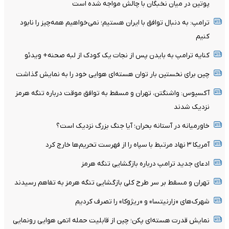
پوتین در میان نخبگان با چالش مواجه شده است
ترامپ: به دنبال توافق با ایران هستیم؛ نمی‌خواهیم همه‌چیز را نابود
کنیم
کنایه ترامپ به بایدن پس از نجات یک کودک از لبه صحنه+ ویدئو
چین برای نخستین بار توان هسته‌ای هوایی خود را به نمایش گذاشت
آکسیوس: واشنگتن، تهران و مسقط به توافق موقت درباره تنگه هرمز
نزدیک شدند
خاورمیانه در آستانه بحران؛ آیا جنگ بزرگ نزدیک است؟
آمریکا ۳ نهاد مرتبط با سپاه را از فهرست تحریم‌ها خارج کرد
ادعای جدید ترامپ درباره بازگشایی تنگه هرمز
تهران و مسقط بر سر طرح کلی بازگشایی تنگه هرمز به تفاهم رسیدند
شهرک‌های «زارنیتسا» و «ریژوکا» را تصرف کردیم
نمایش قدرت هسته‌ای پکن؛ چین از قابلیت حمله اتمی هوایی رونمایی