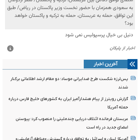
آخرین اخبار
پس‌لرزه شکست طرح ضدایرانی موساد؛ دو مقام ارشد اطلاعاتی برکنار
شدند
گزارش رویترز از پیام هشدارآمیز ایران به کشورهای خلیج فارس درباره
حمله آمریکا
عربستان فرمانده ائتلاف دریایی چندملیتی را منصوب کرد؛ پیوستن
اعضای جدید در راه است
آمریکا: لبنان و اسرائیل به توافق درباره گسترش «مناطق آزمایشی»