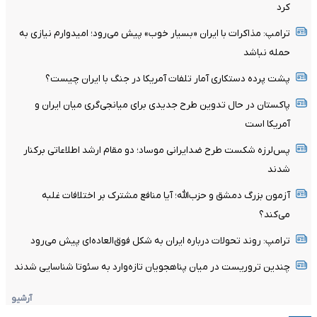
کرد
ترامپ: مذاکرات با ایران «بسیار خوب» پیش می‌رود؛ امیدوارم نیازی به
حمله نباشد
پشت پرده دستکاری آمار تلفات آمریکا در جنگ با ایران چیست؟
پاکستان در حال تدوین طرح جدیدی برای میانجی‌گری میان ایران و
آمریکا است
پس‌لرزه شکست طرح ضدایرانی موساد؛ دو مقام ارشد اطلاعاتی برکنار
شدند
آزمون بزرگ دمشق و حزب‌الله؛ آیا منافع مشترک بر اختلافات غلبه
می‌کند؟
ترامپ: روند تحولات درباره ایران به شکل فوق‌العاده‌ای پیش می‌رود
چندین تروریست در میان پناهجویان تازه‌وارد به سئوتا شناسایی شدند
آرشیو