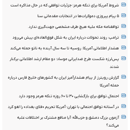
شروط آمریکا برای تنگه هرمز؛ جزئیات توافقی که در حال مذاکره است
۵ پیام پیروزی دموکرات‌ها در انتخابات مقدماتی سنا
توافقنامه مکه علیه هیچ طرف مشخصی جهت‌گیری ندارد.
ترامپ: روند تحولات درباره ایران به شکل فوق‌العاده‌ای پیش می‌رود
هشدار اطلاعاتی آمریکا: روسیه تا سه سال آینده به ناتو حمله می‌کند
پس‌لرزه شکست طرح ضدایرانی موساد؛ دو مقام ارشد اطلاعاتی برکنار
شدند
گزارش رویترز از پیام هشدارآمیز ایران به کشورهای خلیج فارس درباره
حمله آمریکا
احتمال توافق برای بازگشایی ۳۰ تا ۶۰ روزه تنگه هرمز وجود دارد
در آستانه توافق احتمالی با تهران؛ آمریکا تحریم «فلای بغداد» را لغو کرد
آزمون بزرگ دمشق و حزب‌الله؛ آیا منافع مشترک بر اختلافات غلبه
می‌کند؟