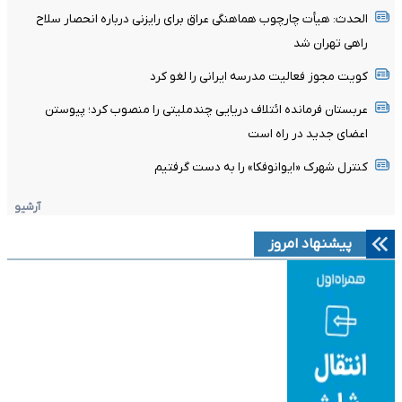
الحدث: هیأت چارچوب هماهنگی عراق برای رایزنی درباره انحصار سلاح
راهی تهران شد
کویت مجوز فعالیت مدرسه ایرانی را لغو کرد
عربستان فرمانده ائتلاف دریایی چندملیتی را منصوب کرد؛ پیوستن
اعضای جدید در راه است
کنترل شهرک «ایوانوفکا» را به دست گرفتیم
آرشیو
پیشنهاد امروز