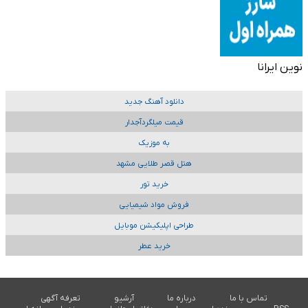
نوین ایرانا
دانلود آهنگ جدید
قیمت میلگردآجدار
به موزیک
هتل قصر طلایی مشهد
خرید تور
فروش مواد شیمیایی
طراحی اپلیکیشن موبایل
خرید عطر
تماس با ما
درباره ما
آرشیو
تعرفه آگهی