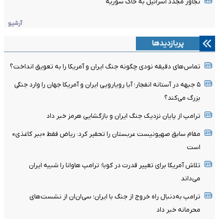
تجاوز مجدد اسرائیل به خاک سوریه
آرشیو
پربازدیدها
تماس‌های دقیقه نودی چگونه جنگ ایران و آمریکا را به تعویق انداخت؟
۵ جبهه در آستانه انفجار؛ آیا رویارویی ایران و آمریکا جهان را وارد جنگی
بزرگ می‌کند؟
ترامپ از پایان نزدیک جنگ ایران و بازگشایی هرمز خبر داد
مقام سابق صهیونیست عربستان را تحقیر کرد: ریاض فقط «ببر کاغذی»
است
تلاش آمریکا برای تغییر قدرت در کوبا؛ ترامپ هاوانا را شبیه ایران
می‌داند
ترامپ به‌دنبال راه خروج از جنگ با ایران؛ سی‌ان‌ان از نشست‌های
محرمانه خبر داد