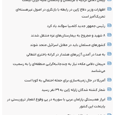
پیمان دفاعی ترکیه با عربستان و پاکستان علیه ایران نیست
اظهارات وزیر دفاع ژاپن در رابطه با بازنگری در اصول غیرهسته‌ای
تحریک‌آمیز است
رئیس جمهور جدید کلمبیا سوگند یاد کرد
۸ شهید و مجروح به بیمارستان‌های غزه منتقل شدند
کشورهای مسلمان باید در مقابل اسرائیل متحد شوند
به صدا در آمدن آژیرهای هشدار در کرانه باختری اشغالی
«پیمان دفاعی مکه» نیاز به چندجانبه‌گرایی منطقه‌ای را به رسمیت
می‌شناسد
آمریکا در حال زمینه‌سازی برای حمله احتمالی به کوبا است
شمار کشته شدگان زلزله ژاپن به ۳۹ نفر رسید
ابراز همبستگی پارلمان عربی با سوریه در پی وقوع ‌انفجار تروریستی‌ در
پایتخت این کشور