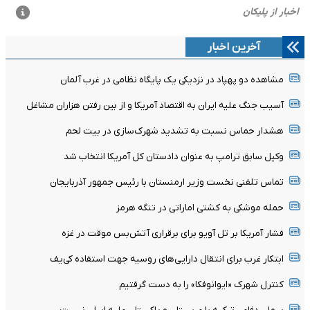
آخرین اخبار
مشاهده دو پهپاد در نزدیکی یک پایگاه نظامی در غرب آلمان
آسیب جنگ علیه ایران به اقتصاد آمریکا و از بین رفتن هزاران مشاغل
هشدار حماس نسبت به تشدید شهرک‌سازی در بیت‌ لحم
وکیل سابق ترامپ به عنوان دادستان کل آمریکا انتخاب شد
تماس تلفنی نخست وزیر ارمنستان با رئیس جمهور آذربایجان
حمله موشکی به کشتی اماراتی در تنگه هرمز
فشار آمریکا بر تل ‌آویو برای برقراری آتش‌بس موقت در غزه
ابتکار غرب برای انتقال دارایی‌های روسیه جهت استفاده کی‌یف
کنترل شهرک «ایوانوفکا» را به دست گرفتیم