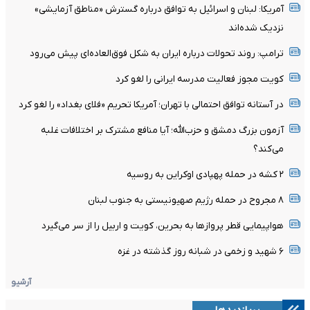
آمریکا: لبنان و اسرائیل به توافق درباره گسترش «مناطق آزمایشی»
نزدیک شده‌اند
ترامپ: روند تحولات درباره ایران به شکل فوق‌العاده‌ای پیش می‌رود
کویت مجوز فعالیت مدرسه ایرانی را لغو کرد
در آستانه توافق احتمالی با تهران؛ آمریکا تحریم «فلای بغداد» را لغو کرد
آزمون بزرگ دمشق و حزب‌الله؛ آیا منافع مشترک بر اختلافات غلبه
می‌کند؟
۲ کشه در حمله پهپادی اوکراین به روسیه
۸ مجروح در حمله رژیم صهیونیستی به جنوب لبنان
هواپیمایی قطر پروازها به بحرین، کویت و اربیل را از سر می‌گیرد
۶ شهید و زخمی در شبانه روز گذشته در غزه
آرشیو