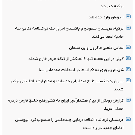
ترکیه خبر داد
اردوغان وارد جده شد
ترکیه، عربستان سعودی و پاکستان امروز یک توافقنامه دفاعی سه
جانبه امضا می‌کنند
تماس تلفنی ماکرون و بن سلمان
کپلر: در این هفته تنها ۶ نفتکش از تنگه هرمز خارج شدند
۵ پیام پیروزی دموکرات‌ها در انتخابات مقدماتی سنا
پس‌لرزه شکست طرح ضدایرانی موساد؛ دو مقام ارشد اطلاعاتی برکنار
شدند
گزارش رویترز از پیام هشدارآمیز ایران به کشورهای خلیج فارس درباره
حمله آمریکا
عربستان فرمانده ائتلاف دریایی چندملیتی را منصوب کرد؛ پیوستن
اعضای جدید در راه است