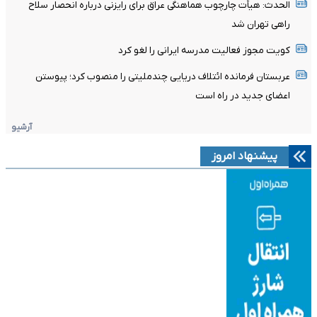
الحدث: هیأت چارچوب هماهنگی عراق برای رایزنی درباره انحصار سلاح
راهی تهران شد
کویت مجوز فعالیت مدرسه ایرانی را لغو کرد
عربستان فرمانده ائتلاف دریایی چندملیتی را منصوب کرد؛ پیوستن
اعضای جدید در راه است
آرشیو
پیشنهاد امروز