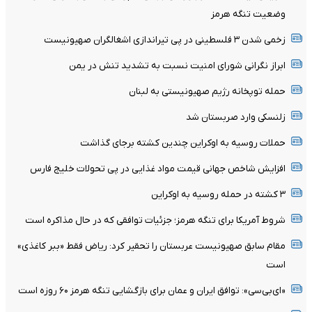
وضعیت تنگه هرمز
زخمی شدن ۳ فلسطینی در پی تیراندازی اشغالگران صهیونیست
ابراز نگرانی شورای امنیت نسبت به تشدید تنش در یمن
حمله توپخانه رژیم صهیونیستی به لبنان
زلنسکی وارد صربستان شد
حملات روسیه به اوکراین چندین کشته برجای گذاشت
افزایش شاخص جهانی قیمت مواد غذایی در پی تحولات خلیج فارس
۳ کشته در حمله روسیه به اوکراین
شروط آمریکا برای تنگه هرمز؛ جزئیات توافقی که در حال مذاکره است
مقام سابق صهیونیست عربستان را تحقیر کرد: ریاض فقط «ببر کاغذی»
است
«ای‌بی‌سی»: توافق ایران و عمان برای بازگشایی تنگه هرمز ۶۰ روزه است