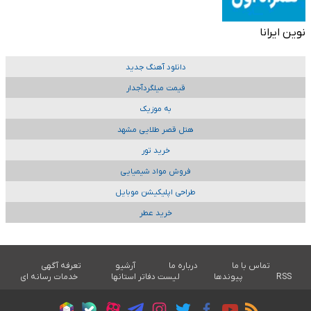
نوین ایرانا
دانلود آهنگ جدید
قیمت میلگردآجدار
به موزیک
هتل قصر طلایی مشهد
خرید تور
فروش مواد شیمیایی
طراحی اپلیکیشن موبایل
خرید عطر
تماس با ما
درباره ما
آرشیو
تعرفه آگهی
RSS
پیوندها
لیست دفاتر استانها
خدمات رسانه ای