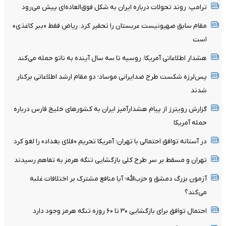
ترامپ: روند تحولات درباره ایران به شکل فوق‌العاده‌ای پیش می‌رود
مقام سابق صهیونیست عربستان را تحقیر کرد: ریاض فقط «ببر کاغذی»
است
هشدار اطلاعاتی آمریکا: روسیه تا سه سال آینده به ناتو حمله می‌کند
پس‌لرزه شکست طرح ضدایرانی موساد؛ دو مقام ارشد اطلاعاتی برکنار
شدند
گزارش رویترز از پیام هشدارآمیز ایران به کشورهای خلیج فارس درباره
حمله آمریکا
در آستانه توافق احتمالی با تهران؛ آمریکا تحریم «فلای بغداد» را لغو کرد
تهران و مسقط بر سر طرح کلی بازگشایی تنگه هرمز به تفاهم رسیدند
آزمون بزرگ دمشق و حزب‌الله؛ آیا منافع مشترک بر اختلافات غلبه
می‌کند؟
احتمال توافق برای بازگشایی ۳۰ تا ۶۰ روزه تنگه هرمز وجود دارد