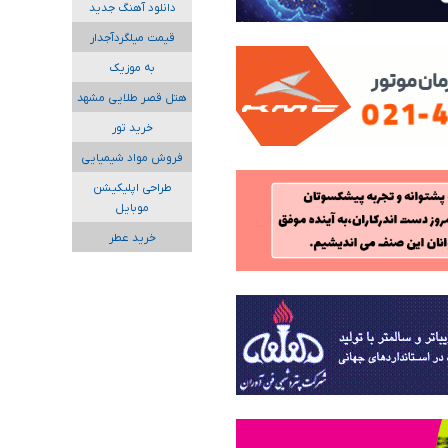
دانلود آهنگ جدید
قیمت میلگردآجدار
به موزیک
هتل قصر طلایی مشهد
خرید تور
فروش مواد شیمیایی
طراحی اپلیکیشن
موبایل
خرید عطر