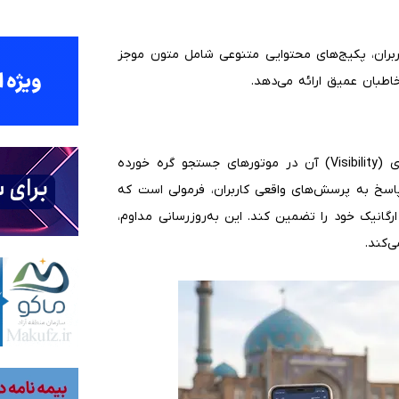
اربران، پکیج‌های محتوایی متنوعی شامل متون موجز
اطبان عمیق ارائه می‌دهد.
در پلتفرم‌های دیجیتال، کیفیت محتوا مستقیماً با رویت‌پذیری (Visibility) آن در موتورهای جستجو گره خورده
پاسخ به پرسش‌های واقعی کاربران، فرمولی است که
رگانیک خود را تضمین کند. این به‌روزرسانی مداوم،
ی‌کند.