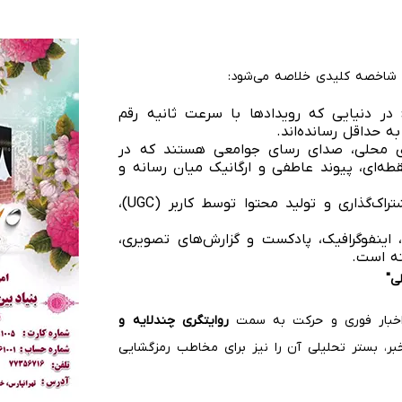
د شاخصه کلیدی خلاصه می‌شود:
در دنیایی که رویدادها با سرعت ثانیه رقم
به حداقل رسانده‌اند.
 محلی، صدای رسای جوامعی هستند که در
ه‌ای، پیوند عاطفی و ارگانیک میان رسانه و
قابلیت کامنت‌گذاری، اشتراک‌گذاری و تولید محتوا توسط کاربر (UGC)،
اینفوگرافیک، پادکست و گزارش‌های تصویری،
خته است.
ی
"
 اخبار فوری و حرکت به سمت
روایتگری چندلایه و
ر، بستر تحلیلی آن را نیز برای مخاطب رمزگشایی