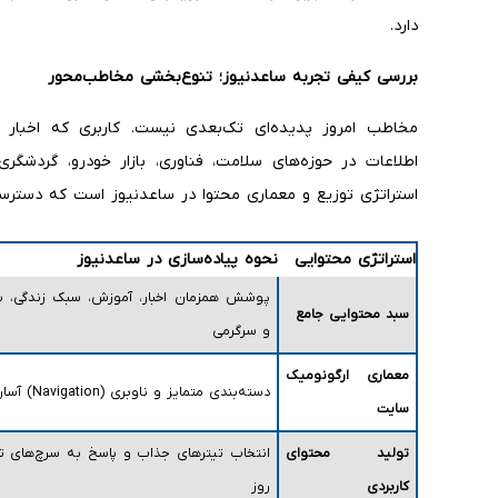
دارد.
بررسی کیفی تجربه ساعدنیوز؛ تنوع‌بخشی مخاطب‌محور
مخاطب امروز پدیده‌ای تک‌بعدی نیست. کاربری که اخبار سی
اطلاعات در حوزه‌های سلامت، فناوری، بازار خودرو، گردشگ
استراتژی توزیع و معماری محتوا در ساعدنیوز است که دسترسی 
استراتژی محتوایی
نحوه پیاده‌سازی در ساعدنیوز
پوشش همزمان اخبار، آموزش، سبک زندگی، باز
سبد محتوایی جامع
و سرگرمی
معماری ارگونومیک
دسته‌بندی متمایز و ناوبری (Navigation) آسان
سایت
تولید محتوای
انتخاب تیترهای جذاب و پاسخ به سرچ‌های تر
کاربردی
روز