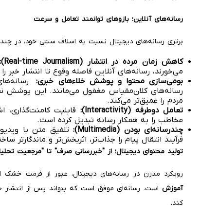
رسانه‌های آنلاین؛ بازوهای توانمند تعامل و سرعت
برتری رسانه‌های دیجیتال نسبت به اسلاف سنتی خود، در چن
کاهش زمان مرده در انتشار
(Real-time Journalism)
:
می‌خورند، رسانه‌های آنلاین فاصله وقوع تا انتشار خبر را 
بومی‌سازی محتوا و پوشش خلاءهای خبری
:
رسانه‌های
رسانه‌های کلان‌مقیاس مغفول می‌مانند. این پوشش نقط
مردم را عمیق‌تر می‌کند.
تعامل دوطرفه
(Interactivity)
:
مخاطب را به همکار رسانه تبدیل کرده است.
چندرسانه‌ای بودن
(Multimedia)
:
تلفیق متن با ویدیو، 
فرآیند انتقال پیام را جذاب‌تر، اثربخش‌تر و ماندگارتر سا
تولید محتوای دیجیتال؛ از
"
خبررسانی صرف
"
تا
"
مرجعیت تحلیل
رویکرد مدرن در رسانه‌های دیجیتال، عبور از فرمت خشک
آموزش
است. رسانه‌ای موفق است که بتواند پس از انتشار خب
کند.