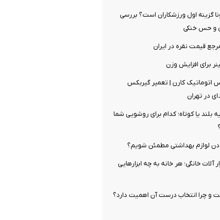
ا گزینه اول ورزشکاران است؟ بررسی
 و حس خنکی
جع قیمت نقره در ایران
ر برای افزایش وزن
س اتوماتیک کارن | تعمیر گیربکس
ی در تهران
 بلند یا کوتاه؛ کدام برای روشویی شما
دن لوازم بهداشتی مطمئن شویم؟
ار آلات خانگی؛ هر خانه به چه ابزارهایی
و چرا انتخاب درست آن اهمیت دارد؟