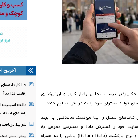
آخرین اخ
چرا کارخانه‌های
رقابت ندارند؟
مکان‌پذیر نیست. تحلیل رفتار کاربر و ارزش‌گذاری
نمای تولید محتوای خود را به درستی تنظیم کنند.
داکت اسپلیت ای
راهنمای انتخاب 
ش هاب‌های مکمل را ایفا می‌کنند. ساعدنیوز با ایجاد
شرایط دریافت وام
‌سایت خود را گسترش داده و دسترسی عمومی به
اطلاعات را تسهیل کرده است؛ رویکردی که وفاداری مخاطب و نرخ بازگشت (Return Rate) بالایی را به همراه
پیش بینی قیمت ط