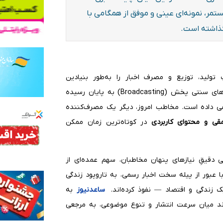
ستمر، نمونه‌ای عینی و موفق از همگامی با
گذاشته است.
ِ تولید، توزیع و مصرف اخبار را به‌طور بنیادین
بازتعریف کرده است. عصر انحصار رسانه‌های مکتوب و جریان‌های سنتی پخش (Broadcasting) به پایان رسیده
عی داده است. مخاطب امروز، دیگر یک مصرف‌کننده
قی و محتوای کاربردی
در کوتاه‌ترین زمان ممکن
سی دقیقِ نیازهای پنهان مخاطبان، سهم عمده‌ای از
با عبور از پیله سخت اخبار رسمی، به تاروپود زندگی
 زندگی و اقتصاد — نفوذ کرده‌اند.
ساعدنیوز
به
وند میان سرعت انتشار و تنوع موضوعی، به مرجعی