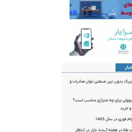
بار
 بزرگ بدون تیزر صنعتی توان صادرات و
وولی برای چه متراژی مناسب است؟
و خرید
 فوری در سال 1405
لا در هفته آینده؛ بازار در انتظار