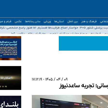
تماعی
فرهنگ و هنر
بین الملل
استان‌ها
ورزشی
سایر رسانه‌ها
عکس
فیلم و ص
ه‌ایم
صصی فرماندهی صحنه عملیات و دکترای تخصصی جغرافیای نظامی دافوس آجا
 بیمه
خوزستان و کرمان بالاتر از آستانه هشدار
۰۹ / ۰۴ / ۱۴۰۵ - ۱۷:۱۲:۱۹
سانی؛ تجربه ساعدنیوز