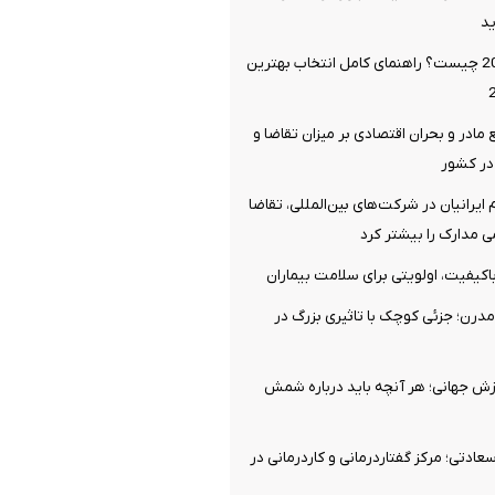
د
سایز لاستیک 206 چیست؟ راهنمای کامل انتخاب بهترین
 مادر و بحران اقتصادی بر میزان تقاضا و
در کشور
ایرانیان در شرکت‌های بین‌المللی، تقاضا
 مدارک را بیشتر کرد
اکیفیت، اولویتی برای سلامت بیماران
درن؛ جزئی کوچک با تاثیری بزرگ در
رزش جهانی؛ هر آنچه باید درباره شمش
ادتی؛ مرکز گفتاردرمانی و کاردرمانی در