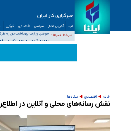
خبرگزاری کار ایران
۴۰ تا ۵۰ روز گرمای نسبی در پیش داریم/ دمای تهران به ۳۸ درجه می‌رسد
ایلنا
آخرین اخبار
سیاسی
اقتصادی
کارگری
اج
موضع وزارت بهداشت درباره ظرفیت پزشکی کنکور ۱۴۰۵: خواستار اصلاح ظرفیت‌ها هستیم، اما هنوز پاسخ مشخصی نگرفت
سرخط خبرها :
تعویق آزمون ورودی دکترای تخ
خبرنگاران راویان حقیقت با دغدغه نان، مسکن و
آخرین وضعیت شیوع عفونت‌های تنفسی در کشور/ 
خانه
اقتصادی
بنگاه‌ها
نقش رسانه‌های محلی و آنلاین در اطلاع‌ر