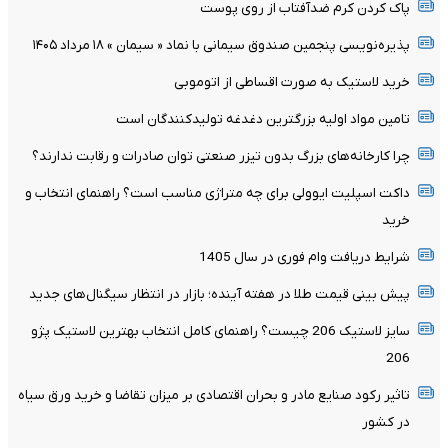
پاک کردن کرم ضدآفتاب از روی پوست
پذیره‌نویسی پنجمین صندوق سیمانی با نماد « سیمان » ۱۸ مرداد ۱۴۰۵
خرید لاستیک به صورت اقساطی از اتوموبی
تامین مواد اولیه بزرگترین دغدغه تولیدکنندگان است
چرا کارخانه‌های بزرگ بدون تیزر صنعتی توان صادرات و رقابت ندارند؟
داکت اسپلیت ایوولی برای چه متراژی مناسب است؟ راهنمای انتخاب و
خرید
شرایط دریافت وام فوری در سال 1405
پیش بینی قیمت طلا در هفته آینده؛ بازار در انتظار سیگنال‌های جدید
سایز لاستیک 206 چیست؟ راهنمای کامل انتخاب بهترین لاستیک پژو
206
تاثیر رکود صنایع مادر و بحران اقتصادی بر میزان تقاضا و خرید ورق سیاه
در کشور