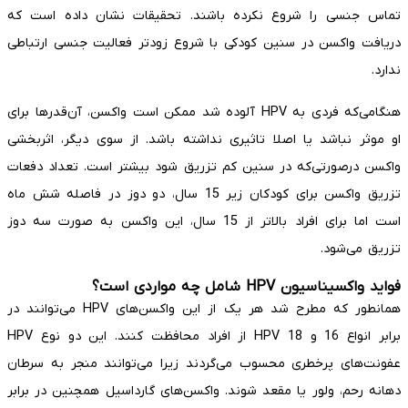
تماس جنسی را شروع نکرده باشند. تحقیقات نشان داده است که
دریافت واکسن در سنین کودکی با شروع زودتر فعالیت جنسی ارتباطی
ندارد.
هنگامی‌که فردی به HPV آلوده شد ممکن است واکسن، آن‌قدرها برای
او موثر نباشد یا اصلا تاثیری نداشته باشد. از سوی دیگر، اثربخشی
واکسن درصورتی‌که در سنین کم تزریق شود بیشتر است. تعداد دفعات
تزریق واکسن برای کودکان زیر 15 سال، دو دوز در فاصله شش ماه
است اما برای افراد بالاتر از 15 سال، این واکسن به صورت سه دوز
تزریق می‌شود.
فواید واکسیناسیون HPV شامل چه مواردی است؟
همانطور که مطرح شد هر یک از این واکسن‌های HPV می‌توانند در
برابر انواع 16 و 18 HPV از افراد محافظت کنند. این دو نوع HPV
عفونت‌های پرخطری محسوب می‌گردند زیرا می‌توانند منجر به سرطان
دهانه رحم، ولور یا مقعد شوند. واکسن‌های گارداسیل همچنین در برابر