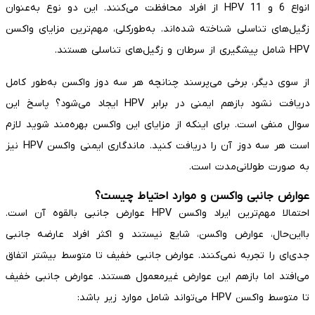
انواع 6 و 11 HPV از افراد محافظت می‌کنند. این دو نوع به‌عنوان
زگیل‌های تناسلی شناخته شده‌اند. به‌طورکلی، مهم‌ترین مزایای واکسن
HPV شامل پیشگیری از سرطان و زگیل‌های تناسلی هستند.
از سوی دیگر، برخی می‌پرسند چنانچه هر سه دوز واکسن به‌طور کامل
دریافت نشود بازهم ایمنی در برابر HPV ایجاد می‌شود؟ پاسخ این
سوال منفی است. برای اینکه از مزایای این واکسن بهره‌مند شوید لازم
است هر سه دوز آن را دریافت کنید. ماندگاری ایمنی واکسن HPV نیز
به صورت طولانی‌مدت است.
عوارض جانبی واکسن و موارد احتیاط چیست؟
احتمالا مهم‌ترین ایراد واکسن HPV عوارض جانبی بالقوه آن است.
بااین‌حال، عوارض واکسن، شایع نیستند و اکثر افراد عارضه جانبی
جدی‌ای را تجربه نمی‌کنند. عوارض جانبی خفیف تا متوسط ​​بیشتر اتفاق
می‌افتد اما بازهم این عوارض غیرمعمول هستند. عوارض جانبی خفیف
تا متوسط ​​واکسن HPV می‌تواند شامل موارد زیر باشد: