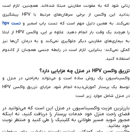
زنانی شود که به عفونت مقاربتی مبتلا شده‌اند. همچنین، لازم است
بدانید این واکسن از برخی سرطان‌های مرتبط با HPV پیشگیری
نمی‌کند. به همین دلیل مهم است که تست پاپ اسمیر و
تست hpv
را هرچند یک وقت بار انجام دهید. علاوه بر این، واکسن HPV از ابتلا
به بیماری‌های مقاربتی دیگر جلوگیری نمی‌کند و به درمان آن‌ها نیز
کمکی نمی‌کند؛ بنابراین، لازم است در رابطه جنسی همچنان از کاندوم
استفاده کنید.
تزریق واکسن HPV در منزل چه مزایایی دارد؟
واکسیناسیون یک روش ساده است و می‌تواند به‌راحتی در منزل و
توسط یک پرستار آموزش‌دیده انجام شود. مزایای تزریق واکسن HPV
در منزل شامل موارد زیر است:
بارزترین مزیت واکسیناسیون در منزل این است که می‌توانید در
فضای راحت منزل خود خدمات پرستار را دریافت کنید، نه اینکه
مجبور شوید مسیر طولانی به کلینیک را طی کنید و منتظر نوبت
خود بمانید.
واکسن زدن برای کودکان، استرس‌زاست؛ بنابراین برای سهولت