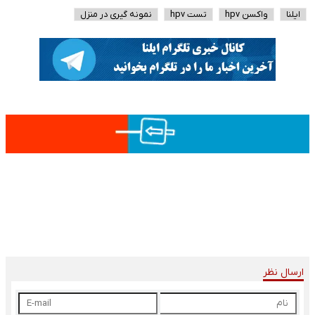
ایلنا
واکسن hpv
تست hpv
نمونه گیری در منزل
ارسال نظر