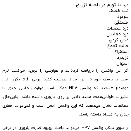
درد یا تورم در ناحیه تزریق
تب خفیف
سردرد
خستگی
درد عضلات
درد مفاصل
غش کردن
حالت تهوع
استفراغ
دل‌درد
اسهال
اگر این واکسن را دریافت کرده‌اید و عوارضی را تجربه می‌کنید لازم
است با پزشک خود در این مورد صحبت کنید. برخی افراد نگران این
موضوع هستند که واکسن HPV ممکن است عوارض جانبی جدی یا
تاثیرات طولانی‌مدت مانند تاثیر بر روی باروری داشته باشد. بااین‌حال،
مطالعات نشان می‌دهند که این واکسن، ایمن است و نمی‌تواند خطری
جدی به همراه داشته باشد.
از سوی دیگر، واکسن HPV می‌تواند باعث بهبود قدرت باروری در برخی