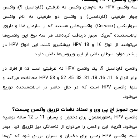
سه واکسن HPV به نام‌های واکسن نه ظرفیتی (گارداسیل 9)، واکسن
چهار ظرفیتی (گارداسیل) و واکسن دو ظرفیتی به نام واکسن
سرواریکس (Cervarix)، واکسن‌هایی هستند که از سازمان غذا و داروی
ایالات‌متحده آمریکا، مجوز دریافت کرده‌اند. هر سه نوع این واکسن‌ها
می‌توانند از انواع 16 و 18 HPV پیشگیری کنند. این انواع HPV در
بیشتر موارد سرطان ناشی از این ویروس‌ها نقش دارند.
واکسن گارداسیل 9، یک واکسن HPV نه ظرفیتی است که از افراد در
برابر انواع 6، 11، 16، 18، 31، 33، 45، 52 و 58 HPV محافظت می‌کند و
تنها واکسن HPV است که در حال حاضر در ایالات‌متحده توزیع
می‌شود.
سن تجویز اچ پی وی و تعداد دفعات تزریق واکسن چیست؟
واکسن HPV به‌طورمعمول برای دختران و پسران 11 یا 12 ساله توصیه
می‌شود. اگرچه این واکسن را می‌توان از نه‌سالگی نیز تزریق کرد. بهتر
است واکسن HPV زمانی برای دختران و پسران تزریق شود که آن‌ها