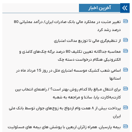
آخرین اخبار
تغییر مثبت در عملکرد مالی بانک صادرات ایران/ درآمد عملیاتی 80
درصد رشد کرد
از تنظیم‌گری مالی تا توزیع عدالت اعتباری
محاسبه جداگانه تعیین تکلیف 80 درصد برگه چک‌های کاغذی و
الکترونیکی هنگام درخواست دسته چک
اسامی شعب کشیک موسسه اعتباری ملل در روز 15 مرداد ماه در
استانها
برای انتقال مبالغ بالا کدام روش بهتر است؟ / راهنمای انتخاب بین
کارت‌به‌کارت، پایا، ساتنا و مراجعه به شعبه
پرداخت بیش از ۸ همت وام ازدواج به زوج‌های جوان توسط بانک ملی
ایران
بیمه پارسیان، همراه زائران اربعین با پوشش های بیمه های مسئولیت