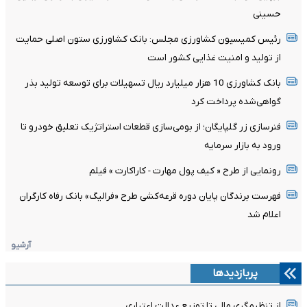
حسینی
رئیس کمیسیون کشاورزی مجلس: بانک کشاورزی ستون اصلی حمایت
از تولید و امنیت غذایی کشور است
بانک کشاورزی 10 هزار میلیارد ریال تسهیلات برای توسعه تولید بذر
گواهی‌شده پرداخت کرد
فنرسازی زر گلپایگان؛ از بومی‌سازی قطعات استراتژیک تعلیق خودرو تا
ورود به بازار سرمایه
رونمایی از طرح « کیف پول مهارت - کاراکارت » فیلم
فهرست برندگان پایان دوره قرعه‌کشی طرح «فرالیگ» بانک رفاه کارگران
اعلام شد
آرشیو
پربازدیدها
از تنظیم‌گری مالی تا توزیع عدالت اعتباری