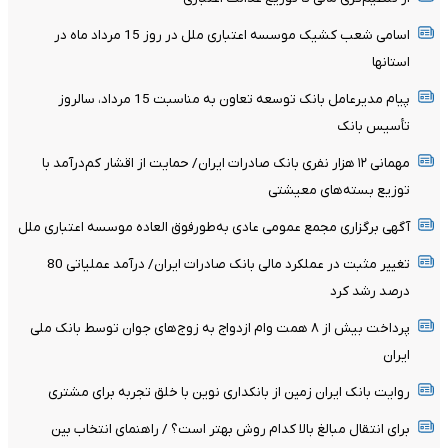
اسامی شعب کشیک موسسه اعتباری ملل در روز 15 مرداد ماه در
استانها
پیام مدیرعامل بانک توسعه تعاون به مناسبت 15 مرداد، سالروز
تأسیس بانک
مهمانی ۱۲ هزار نفری بانک صادرات ایران/ حمایت از اقشار کم‌درآمد با
توزیع بسته‌های معیشتی
آگهی برگزاری مجمع عمومی عادی به‌طورفوق العاده موسسه اعتباری ملل
تغییر مثبت در عملکرد مالی بانک صادرات ایران/ درآمد عملیاتی 80
درصد رشد کرد
پرداخت بیش از ۸ همت وام ازدواج به زوج‌های جوان توسط بانک ملی
ایران
روایت بانک ایران زمین از بانکداری نوین با خلق تجربه برای مشتری
برای انتقال مبالغ بالا کدام روش بهتر است؟ / راهنمای انتخاب بین