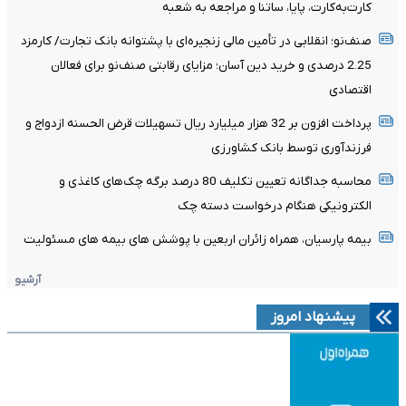
کارت‌به‌کارت، پایا، ساتنا و مراجعه به شعبه
صنف‌نو؛ انقلابی در تأمین مالی زنجیره‌ای با پشتوانه بانک تجارت/ کارمزد
2.25 درصدی و خرید دین آسان؛ مزایای رقابتی صنف‌نو برای فعالان
اقتصادی
پرداخت افزون بر 32 هزار میلیارد ریال تسهیلات قرض الحسنه ازدواج و
فرزندآوری توسط بانک کشاورزی
محاسبه جداگانه تعیین تکلیف 80 درصد برگه چک‌های کاغذی و
الکترونیکی هنگام درخواست دسته چک
بیمه پارسیان، همراه زائران اربعین با پوشش های بیمه های مسئولیت
آرشیو
پیشنهاد امروز