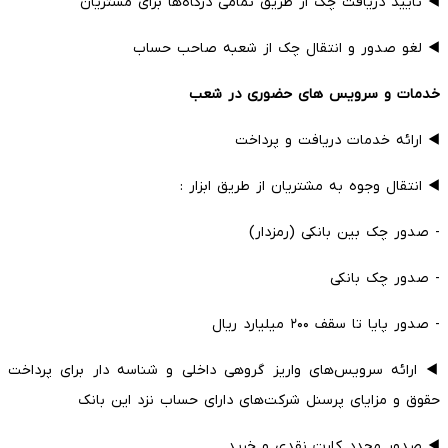
◀️ تایید دریافت چک از طریق تمامی درگاه‌ها برای مشتریان
◀️ لغو صدور و انتقال چک از شعبه صاحب حساب
خدمات و سرویس های حضوری در شعب
◀️ ارائه خدمات دریافت و پرداخت
◀️ انتقال وجوه به مشتریان از طریق ابزار :
- صدور چک بین بانکی (رمزدار)
- صدور چک بانکی
- صدور پایا تا سقف ۲۰۰ میلیارد ریال
◀️ ارائه سرویس‌های واریز گروهی داخلی و شناسه دار برای پرداخت
حقوق و مزایای پرسنل شرکت‌های دارای حساب نزد این بانک
◀️ صدور مجدد کارت نقدی و خرید