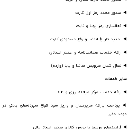
◀️ صدور مجدد رمز اول کارت
◀️ فعالسازی رمز پویا و ثابت
◀️ تمدید تاریخ انقضا و رفع مسدودی کارت
◀️ ارائه خدمات ضمانت‌نامه و اعتبار اسنادی
◀️ فعال شدن سرویس ساتنا و پایا (وارده)
سایر خدمات
◀️ ارائه خدمات مرکز مبادله ارزی و طلا
◀️ پرداخت یارانه سرپرستان و واریز سود انواع سپرده‌های بانکی در
موعد مقرر
◀️ فرایندهای مرتبط با بورس کالا و صدور اسناد مالی