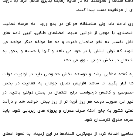
کاملا شفاف و قانونمند که در سایه رقابت پذیری سالم، افراد به درجه
ای از موفقیت دست پیدا کنند.
وی ادامه داد: ولی متاسفانه جوانان در بدو ورود به عرصه فعالیت
اقتصادی، با موجی از قوانین مبهم، امضاهای طلایی، آیین نامه های
قابل تفسیر به نفع صاحبان قدرت و ده ها مولفه دیگر مواجه می
شوند که توان ایشان را در خود می بلعد و آنها را خسته و رنجور به
اشتغال در بخش دولتی سوق می دهد.
به گفته مناقبی، رشد و توسعه بخش خصوصی باید در اولویت دولت
ها قرار بگیرد تا شاهد افزایش تمایل جوانان به فعالیت در بخش
خصوصی و کاهش درخواست برای اشتغال در بخش دولتی باشیم. در
غیر این صورت دولت هر روز فربه تر از روز پیش خواهد شد و درآمد
نفتی کشور به جای آنکه صرف عمران و پروژه های زیربایی شود، باید
صرف حقوق کارمندان شود.
مناقبی اضافه کرد: از مهم‌ترین انتقادها در این زمینه، به نحوه اعطای