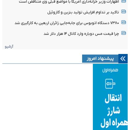
اظهارات وزیر خزانه‌داری آمریکا با مواضع قبلی وی متناقض است
تاکید بر تداوم افزایش تولید بنزین و گازوئیل
۷۳۸۰ دستگاه اتوبوس برای جابه‌جایی زائران اربعین به‌ کارگیری شد
چرا قیمت مس دوباره وارد کانال ۱۴ هزار دلار شد
آرشیو
پیشنهاد امروز