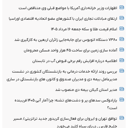
اظهارات وزیر خزانه‌داری آمریکا با مواضع قبلی وی متناقض است
ارتقای مبادلات تجاری ایران با کشورهای عضو اتحادیه اقتصادی اوراسیا
اعلام قیمت طلا و سکه جمعه ١۶ مرداد ١۴٠۵
۷۳۸۰ دستگاه اتوبوس برای جابه‌جایی زائران اربعین به‌ کارگیری شد
آماده سازی زمین برای ساخت ۴۵ هزار واحد مسکن محرومان
اطلاعیه درباره افزایش رقم برخی قبوض آب در تابستان
بررسی روند ارائه خدمات درمانی به بازنشستگان کشوری در نشست
مدیرعامل بیمه دی و مدیران صندوق و کانون های بازنشستگی در ساری
مدیر استان گیلان بیمه دی منصوب شد
پارادوکس سدهای پر و دشت‌های تشنه؛ چرا آمار آبی ۱۴۰۵ فریبنده
است؟
توافق تهران و ایروان برای فعال‌سازی کریدور جدید ترانزیتی/ مسیر
خلیج فارس ـ دریای سیاه کلید می‌خورد