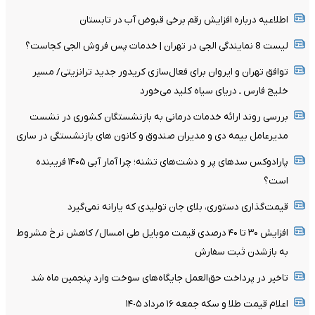
اطلاعیه درباره افزایش رقم برخی قبوض آب در تابستان
لیست 8 نمایندگی الجی در تهران | خدمات پس فروش الجی کجاست؟
توافق تهران و ایروان برای فعال‌سازی کریدور جدید ترانزیتی/ مسیر
خلیج فارس ـ دریای سیاه کلید می‌خورد
بررسی روند ارائه خدمات درمانی به بازنشستگان کشوری در نشست
مدیرعامل بیمه دی و مدیران صندوق و کانون های بازنشستگی در ساری
پارادوکس سدهای پر و دشت‌های تشنه؛ چرا آمار آبی ۱۴۰۵ فریبنده
است؟
قیمت‌گذاری دستوری، بلای جان تولیدی که یارانه نمی‌گیرد
افزایش ۳۰ تا ۴۰ درصدی قیمت موبایل طی امسال/ کاهش نرخ مشروط
به بازشدن ثبت سفارش
تاخیر در پرداخت حق‌العمل جایگاه‌های سوخت وارد پنجمین ماه شد
اعلام قیمت طلا و سکه جمعه ١۶ مرداد ١۴٠۵