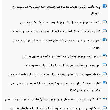
پیام نائب رئیس هیات مدیره پتروشیمی جم پیلن به مناسبت روز
خبرنگار
ناگفته‌های قربانزاده از واگذاری ۱۲ درصد هلدینگ خلیج فارس
تاخیر در پرداخت حق‌العمل جایگاه‌های سوخت وارد پنجمین ماه شد
تجهیز ۱۲ هزار مدرسه به نیروگاه‌های خورشیدی ۵ کیلوواتی تا پایان
شهریور
جهش سه برابری تولید روزانه مخزن بنگستان سپهر و جفیر
سرپرست روابط عمومی شرکت ملی گاز ایران منصوب شد
اعتماد عمومی سرمایه‌ای ارزشمند برای مدیریت پایدار منابع آب است
آغاز عملیات فروش و تحویل ورق گرم فولادمبارکه به پروژه های ملی
انتقال آب در سال ۱۴۰۵
۳ استان پر جمعیت همچنان زیر بارش نرمال/ ماینرها، سربازان خاموشی
پاسخگویی سرپرست مدیریت توسعه تجارت (گمرک سازمان منطقه