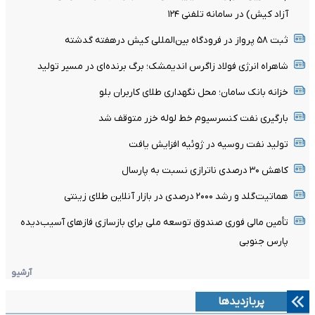
آزاد کیش) در سامانه تلفنی ۱۲۴
ثبت ۵۸ پرواز در فرودگاه بین‌المللی کیش درهفته گدشته
شاهراه انرژی فولاد زاگرس اندیمشک؛ برگ برنده‌ای در مسیر تولید
خزانه بانک سامان؛ محل نگهداری طلای کاربران بلو
بارگیری نفت کنسرسیوم خط لوله خزر متوقف شد
تولید نفت روسیه در ژوئیه افزایش یافت
کاهش ۳۰ درصدی ناترازی نسبت به پارسال
هماتیت‌گلد و رشد ۲۰۰۰ درصدی در بازار آنلاین طلای زینتی
تأمین مالی فوری صندوق توسعه ملی برای بازسازی فازهای آسیب‌دیده
پارس جنوبی
آرشیو
پربازدیدها