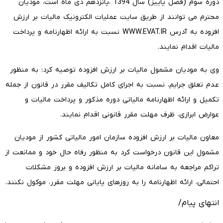
دوره سوم (فصل پاییز) سال 1394 ،پانزدهم دی ماه است، مودیان
محترم می توانند از طریق سایت عملیات الکترونیک مالیات بر ارزش
افزوده به آدرس WWW.EVAT.IR نسبت به ارائه اظهارنامه و پرداخت
مالیات اقدام نمایند.
وی به مودیان مشمول مالیات بر ارزش افزوده توصیه کرد: به منظور
عدم تعلق جرایم، نسبت به اجرای کامل تکالیف مقرر در قانون از جمله
تکمیل و ارائه اظهارنامه مالیاتی دوره مذکور و پرداخت مالیات و
عوارض ابرازی، ظرف مهلت مقرر قانونی اقدام نمایند.
معاون مالیات بر ارزش افزوده سازمان امور مالیاتی کشور از مودیان
مشمول این قانون درخواست کرد به منظور رفاه حال خود و ممانعت از
تراکم مراجعه به سامانه مالیات بر ارزش افزوده و بروز مشکلات
احتمالی، ارائه اظهارنامه را به روزهای پایانی مهلت مقرر، موکول نکنند.
انتهای پیام/