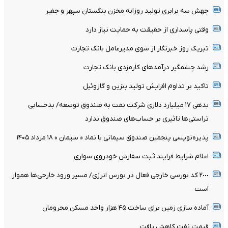
جهش سه برابری تولید روزانه مخزن بنگستان سپهر و جفیر
وقتی پاسداری از حقیقت به حمایت نیاز دارد
تبریک روز خبرنگار از سوی مدیرعامل بانک تجارت
رشد چشمگیر درآمدهای کارمزدی بانک تجارت
تاکید بر تداوم افزایش تولید بنزین و گازوئیل
بدهی ١٧ میلیارد دلاری شرکت نفت به صندوق توسعه/ بدحسابی
تراستی‌ها تاثیری بر حساب‌های صندوق ندارد
پذیره‌نویسی پنجمین صندوق سیمانی با نماد « سیمان » ۱۸ مرداد ۱۴۰۵
اعلام شرایط فرایند ثبت سفارش خودروی سواری
٢٠٠٠ کد بورسی خارجی فعال در بورس انرژی/ مسیر ورود خارجی‌ها هموار
است
آماده سازی زمین برای ساخت ۴۵ هزار واحد مسکن محرومان
قیمت نفت کاهش یافت