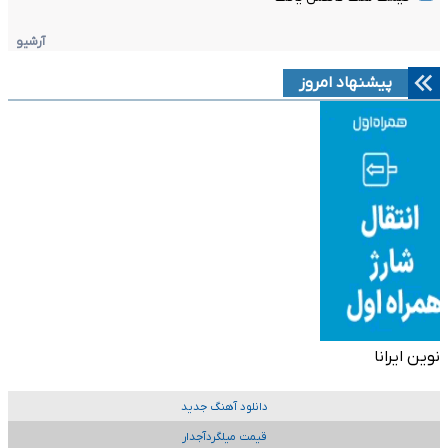
آرشیو
پیشنهاد امروز
نوین ایرانا
دانلود آهنگ جدید
قیمت میلگردآجدار