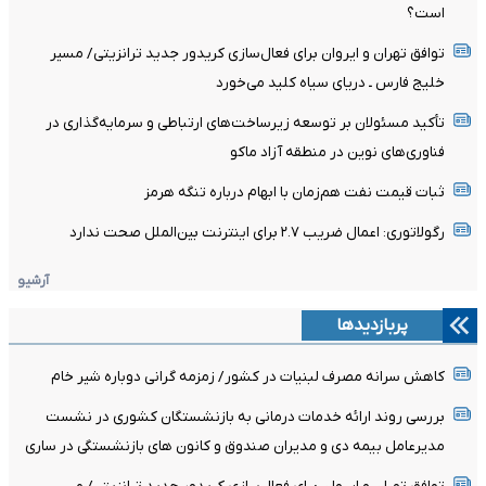
است؟
توافق تهران و ایروان برای فعال‌سازی کریدور جدید ترانزیتی/ مسیر
خلیج فارس ـ دریای سیاه کلید می‌خورد
تأکید مسئولان بر توسعه زیرساخت‌های ارتباطی و سرمایه‌گذاری در
فناوری‌های نوین در منطقه آزاد ماکو
ثبات قیمت نفت هم‌زمان با ابهام درباره تنگه هرمز
رگولاتوری: اعمال ضریب ۲.۷ برای اینترنت بین‌الملل صحت ندارد
آرشیو
پربازدیدها
کاهش سرانه مصرف لبنیات در کشور/ زمزمه گرانی دوباره شیر خام
بررسی روند ارائه خدمات درمانی به بازنشستگان کشوری در نشست
مدیرعامل بیمه دی و مدیران صندوق و کانون های بازنشستگی در ساری