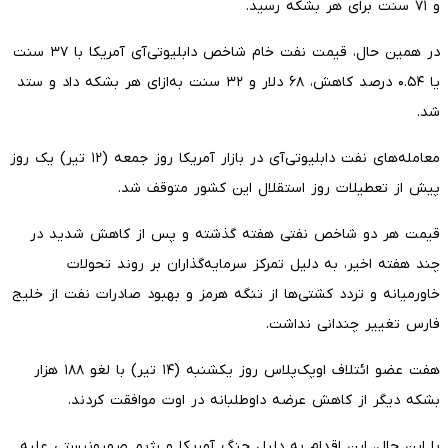
و ۷۱ سنت برای هر بشکه رسید.
در همین حال، قیمت نفت خام شاخص دابلیوتی‌آی آمریکا با ۳۷ سنت
یا ۰.۵۴ درصد کاهش، ۶۸ دلار و ۳۲ سنت به‌ازای هر بشکه داد و ستد
شد.
معامله‌های نفت دابلیوتی‌آی در بازار آمریکا روز جمعه (۱۲ تیر) یک روز
پیش از تعطیلات روز استقلال این کشور متوقف شد.
قیمت هر دو شاخص نفتی هفته گذشته و پس از کاهش شدید در
چند هفته اخیر، به دلیل تمرکز سرمایه‌گذاران بر روند تحولات
خاورمیانه و تردد کشتی‌ها از تنگه هرمز و بهبود صادرات نفت از خلیج
فارس تغییر چندانی نداشت.
هفت عضو ائتلاف اوپک‌پلاس روز یکشنبه (۱۴ تیر) با لغو ۱۸۸ هزار
بشکه دیگر از کاهش عرضه داوطلبانه در اوت موافقت کردند.
با این حال، این اقدام به دلیل جنگ آمریکا و رژیم صهیونیستی علیه