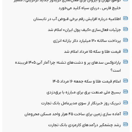
توافق تهران و ایروان برای فعال‌سازی کریدور جدید ترانزیتی/ مسیر
خلیج فارس ـ دریای سیاه کلید می‌خورد
اطلاعیه درباره افزایش رقم برخی قبوض آب در تابستان
جزئیات فعال‌سازی «کیف پول ایران» اعلام شد
پرداخت سالانه ۱۲۰ میلیارد دلار یارانه انرژی
قیمت طلا و سکه ۱۵ مرداد اعلام شد
پارادوکس سدهای پر و دشت‌های تشنه؛ چرا آمار آبی ۱۴۰۵ فریبنده
است؟
اعلام قیمت طلا و سکه جمعه ١۶ مرداد ١۴٠۵
بسیج ملی صنعت برق برای مبارزه با برق‌دزدی
تبریک روز خبرنگار از سوی مدیرعامل بانک تجارت
آماده سازی زمین برای ساخت ۴۵ هزار واحد مسکن محرومان
رشد چشمگیر درآمدهای کارمزدی بانک تجارت