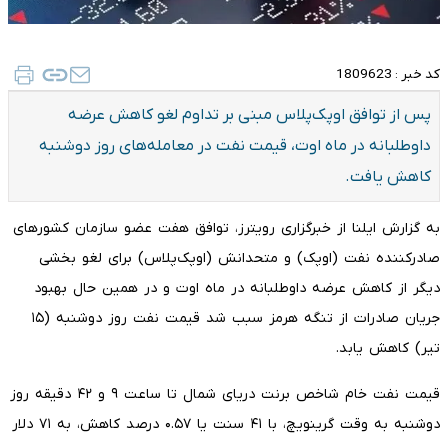
کد خبر :
1809623
پس از توافق اوپک‌پلاس مبنی بر تداوم لغو کاهش عرضه
داوطلبانه در ماه اوت، قیمت نفت در معامله‌های روز دوشنبه
کاهش یافت.
به گزارش ایلنا از خبرگزاری رویترز، توافق هفت عضو سازمان کشورهای
صادرکننده نفت (اوپک) و متحدانش (اوپک‌پلاس) برای لغو بخشی
دیگر از کاهش عرضه داوطلبانه در ماه اوت و در همین حال بهبود
جریان صادرات از تنگه هرمز سبب شد قیمت نفت روز دوشنبه (۱۵
تیر) کاهش یابد.
قیمت نفت خام شاخص برنت دریای شمال تا ساعت ۹ و ۴۲ دقیقه روز
دوشنبه به وقت گرینویچ، با ۴۱ سنت یا ۰.۵۷ درصد کاهش، به ۷۱ دلار