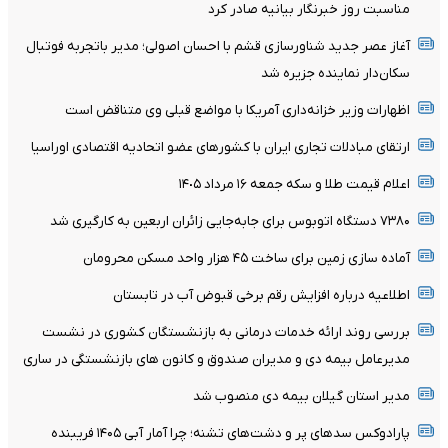
مناسبت روز خبرنگار بیانیه صادر کرد
آغاز عصر جدید شناورسازی قشم با احسان اصولی؛ مدیر باتجربه فوتبال
سکان‌دار نماینده جزیره شد
اظهارات وزیر خزانه‌داری آمریکا با مواضع قبلی وی متناقض است
ارتقای مبادلات تجاری ایران با کشورهای عضو اتحادیه اقتصادی اوراسیا
اعلام قیمت طلا و سکه جمعه ١۶ مرداد ١۴٠۵
۷۳۸۰ دستگاه اتوبوس برای جابه‌جایی زائران اربعین به‌ کارگیری شد
آماده سازی زمین برای ساخت ۴۵ هزار واحد مسکن محرومان
اطلاعیه درباره افزایش رقم برخی قبوض آب در تابستان
بررسی روند ارائه خدمات درمانی به بازنشستگان کشوری در نشست
مدیرعامل بیمه دی و مدیران صندوق و کانون های بازنشستگی در ساری
مدیر استان گیلان بیمه دی منصوب شد
پارادوکس سدهای پر و دشت‌های تشنه؛ چرا آمار آبی ۱۴۰۵ فریبنده