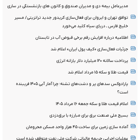
مدیرعامل بیمه دی و مدیران صندوق و کانون های بازنشستگی در ساری
توافق تهران و ایروان برای فعال‌سازی کریدور جدید ترانزیتی/ مسیر
خلیج فارس ـ دریای سیاه کلید می‌خورد
اطلاعیه درباره افزایش رقم برخی قبوض آب در تابستان
جزئیات فعال‌سازی «کیف پول ایران» اعلام شد
پرداخت سالانه ۱۲۰ میلیارد دلار یارانه انرژی
قیمت طلا و سکه ۱۵ مرداد اعلام شد
پارادوکس سدهای پر و دشت‌های تشنه؛ چرا آمار آبی ۱۴۰۵ فریبنده
است؟
اعلام قیمت طلا و سکه جمعه ١۶ مرداد ١۴٠۵
بسیج ملی صنعت برق برای مبارزه با برق‌دزدی
آماده سازی زمین برای ساخت ۴۵ هزار واحد مسکن محرومان
عملیات اجرایی جریمه مالیاتی شرکت ملی نفت متوقف شده است