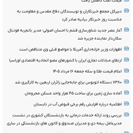
قیمت نفت کاهش یافت
دبیرکل مجمع خبرنگاران و نویسندگان دفاع مقدس و مقاومت به
مناسبت روز خبرنگار بیانیه صادر کرد
آغاز عصر جدید شناورسازی قشم با احسان اصولی؛ مدیر باتجربه فوتبال
سکان‌دار نماینده جزیره شد
اظهارات وزیر خزانه‌داری آمریکا با مواضع قبلی وی متناقض است
ارتقای مبادلات تجاری ایران با کشورهای عضو اتحادیه اقتصادی اوراسیا
اعلام قیمت طلا و سکه جمعه ١۶ مرداد ١۴٠۵
۷۳۸۰ دستگاه اتوبوس برای جابه‌جایی زائران اربعین به‌ کارگیری شد
آماده سازی زمین برای ساخت ۴۵ هزار واحد مسکن محرومان
اطلاعیه درباره افزایش رقم برخی قبوض آب در تابستان
بررسی روند ارائه خدمات درمانی به بازنشستگان کشوری در نشست
مدیرعامل بیمه دی و مدیران صندوق و کانون های بازنشستگی در ساری