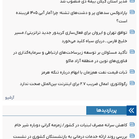
مدیر استان گیلان بیمه دی منصوب شد
پارادوکس سدهای پر و دشت‌های تشنه؛ چرا آمار آبی ۱۴۰۵ فریبنده
است؟
توافق تهران و ایروان برای فعال‌سازی کریدور جدید ترانزیتی/ مسیر
خلیج فارس ـ دریای سیاه کلید می‌خورد
تأکید مسئولان بر توسعه زیرساخت‌های ارتباطی و سرمایه‌گذاری در
فناوری‌های نوین در منطقه آزاد ماکو
ثبات قیمت نفت هم‌زمان با ابهام درباره تنگه هرمز
رگولاتوری: اعمال ضریب ۲.۷ برای اینترنت بین‌الملل صحت ندارد
آرشیو
پربازدیدها
کاهش سرانه مصرف لبنیات در کشور/ زمزمه گرانی دوباره شیر خام
بررسی روند ارائه خدمات درمانی به بازنشستگان کشوری در نشست