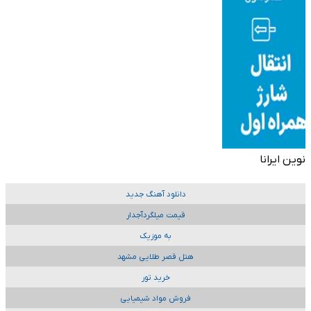
نوین ایرانا
دانلود آهنگ جدید
قیمت میلگردآجدار
به موزیک
هتل قصر طلایی مشهد
خرید تور
فروش مواد شیمیایی