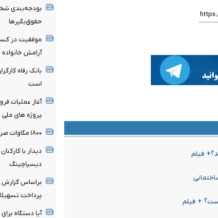
بودجه‌بندی شخصی
حقوق‌بگیرها
موفقیت در کسب‌
آرامش خانواده 
بانک رفاه کارگر
است
آغاز عملیات فرو
پروژه های ملی انت
۱۸۰۰ مگاوات صرفه جوییی برق از مسیر بهینه‌سازی
دیدار با کارکنا
د؟+ فیلم
دیسپاچینگ
اختمانی
براساس گزارش ب
پرداخت تسهیلات 
است؟ + فیلم
آیا دستگاه برای 