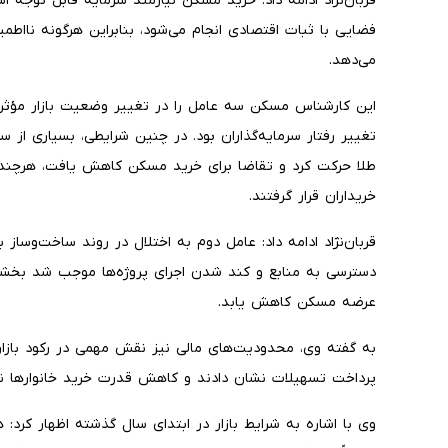
قربان‌نژاد ادامه داد: خرید مسکن نیازمند سرمایه قابل توجه اس
فضایی با ثبات اقتصادی انجام می‌شود، بنابراین هرگونه نااط
می‌دهد.
این کارشناس مسکن سه عامل را در تغییر وضعیت بازار مؤثر
تغییر رفتار سرمایه‌گذاران بود. در چنین شرایطی، بسیاری از سر
طلا حرکت کرد و تقاضا برای خرید مسکن کاهش یافت، هرچند 
خریداران قرار گرفتند.
قربان‌نژاد ادامه داد: عامل دوم به اختلال در روند ساخت‌وساز
دسترسی به منابع و کند شدن اجرای پروژه‌ها موجب شد بخشی 
عرضه مسکن کاهش یابد.
به گفته وی، محدودیت‌های مالی نیز نقش مهمی در رکود بازار 
پرداخت تسهیلات نشان دادند و کاهش قدرت خرید خانوارها نیز 
وی با اشاره به شرایط بازار در ابتدای سال گذشته اظهار کر