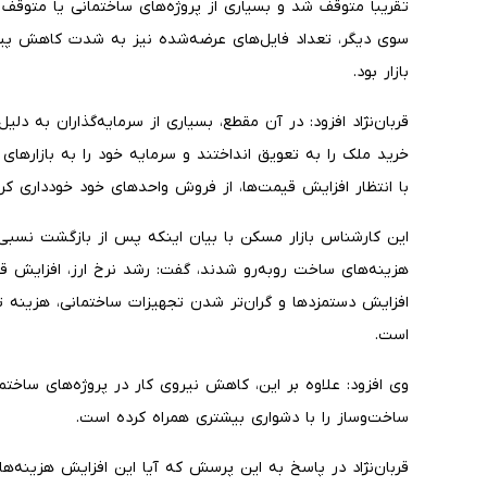
تقریباً متوقف شد و بسیاری از پروژه‌های ساختمانی یا متوقف ش
سوی دیگر، تعداد فایل‌های عرضه‌شده نیز به شدت کاهش پی
بازار بود.
قربان‌نژاد افزود: در آن مقطع، بسیاری از سرمایه‌گذاران به د
خرید ملک را به تعویق انداختند و سرمایه خود را به بازارهای د
با انتظار افزایش قیمت‌ها، از فروش واحدهای خود خودداری کرد
این کارشناس بازار مسکن با بیان اینکه پس از بازگشت نسبی آ
هزینه‌های ساخت روبه‌رو شدند، گفت: رشد نرخ ارز، افزایش قی
افزایش دستمزدها و گران‌تر شدن تجهیزات ساختمانی، هزینه
است.
وی افزود: علاوه بر این، کاهش نیروی کار در پروژه‌های ساختمان
ساخت‌وساز را با دشواری بیشتری همراه کرده است.
قربان‌نژاد در پاسخ به این پرسش که آیا این افزایش هزین