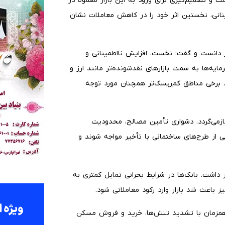
ت و تصمیم‌گیری برای ورود به این بازار معمولاً در
مینانی، نخستین اثر خود را در کاهش معاملات نشان
 دانست و گفت: نخست، افزایش نااطمینانی و
مایه‌ها به سمت بازارهای نقدشونده‌تر مانند ارز و
برخی مناطق کم‌ریسک‌تر همچنان مورد توجه
 بازمی‌گردد. دشواری تأمین مصالح، محدودیت
از طرح‌های ساختمانی با تأخیر مواجه شوند و
داشت. بانک‌ها در شرایط بحرانی تمایل کمتری به
باعث شد بازار وارد رکود معاملاتی شود.
د: همزمان با تشدید تنش‌ها، خرید و فروش مسکن