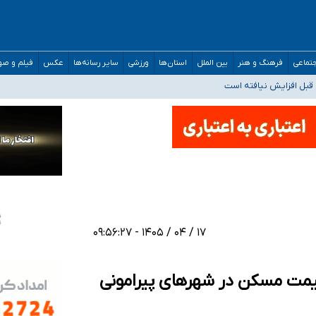
تماعی
فرهنگ و هنر
بین الملل
استان‌ها
ورزشی
سایر رسانه‌ها
عکس
فیلم و ص
قبل افزایش نیافته است
حمیدرضا رجب‌زاده
ارائه شود
افت‌های غیرمتعارف در شأن پزشکی و کشورمان نیست/ نظام سلامت جلوی این رویه را ب
۱۷ / ۰۴ / ۱۴۰۵ - ۰۹:۵۶:۲۷
 قیمت مسکن در شهرهای پیرامونی