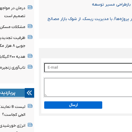
 بازطراحی مسیر توسعه
درمان در مواجه
تصمیم است
روژه‌ها/ با مدیریت ریسک، از شوک بازار مصالح
مشکلات مسکن مهر پردیس
جویی ۸ هزار مگاواتی با تعویض موتور ۱۰ هزار کولر
هدیه ۲۰۰ گیگابایتی دولت برای خبرنگاران ایرانسلی
تاب‌آوری زنجیره
پربازدید
ارسال
لیست 8 ن
الجی کجاست؟