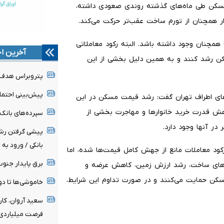
مسکن طی ماه‌های گذشته روندی صعودی داشته،
ار همچنان از تورم ساخت عقب‌تر حرکت می‌کند.
چنان وجود داشته باشد. البته رکود معاملاتی
آخرین اخ
سکن رشد کنند و به همین دلیل بخشی از این
پتروبراس هدف تولید نفت
پیش‌بینی احتمال افزایش ۳۰ تا ۵۰
ای اطراف تهران گفت: رشد قیمت مسکن در این
هش قدرت خرید خانوارها و مهاجرت بخشی از
سپرده‌های بانک کش
ر آنها وجود دارد.
پیشی گرفتن رشد
بانکی / ورود به 
ند رکود معاملات مانع از جهش کامل قیمت‌ها شده، اما
برق پایدار جن
نه‌های ساخت، رشد ارزش زمین، کاهش عرضه و
مسکن حمایت می‌کنند و در صورت تداوم این شرایط،
خاموشی‌ها تا دو
سعید آروان، کا
فرصت میلیاردی 