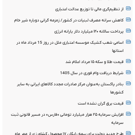
از تنظیم‌گری مالی تا توزیع عدالت اعتباری
کاهش سرانه مصرف لبنیات در کشور/ زمزمه گرانی دوباره شیر خام
پرداخت سالانه ۱۲۰ میلیارد دلار یارانه انرژی
اسامی شعب کشیک موسسه اعتباری ملل در روز 15 مرداد ماه در
استانها
قیمت طلا و سکه ۱۵ مرداد اعلام شد
شرایط دریافت وام فوری در سال 1405
بنادر پاکستان به‌عنوان مرکز صادرات مجدد کالاهای ایرانی به سایر
کشورها
قیمت برق گران نشده است
افزایش سرمایه ۲۵ هزار میلیارد تومانی «فارس» در مسیر قانونی ثبت
سرمایه
طرح جدید دولت برای بیمه رایگان ۱۷ محصول کشاورزی از مهر ماه