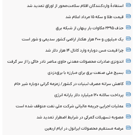
استفادۀ واردکنندگان اقلام سلامت‌محور از اوراق تمدید شد
قیمت طلا و سکه ۱۵ مرداد اعلام شد
حذف ۲۳۹۵ مگاوات بار پنهان از شبکه برق
یک میلیون و ۲۰۰ هزار هکتار اراضی کشور سدیمی و شور است
چرا قیمت مس دوباره وارد کانال ۱۴ هزار دلار شد
اندونزی صادرات محصولات معدنی حاوی عناصر نادر خاکی را از سر گرفت
بسیج ملی صنعت برق برای مبارزه با برق‌دزدی
کاهش سرانه مصرف لبنیات در کشور/ زمزمه گرانی دوباره شیر خام
پرداخت سالانه ۱۲۰ میلیارد دلار یارانه انرژی
عملیات اجرایی جریمه مالیاتی شرکت ملی نفت متوقف شده است
مصوبه تسهیلات گمرکی در شرایط اضطرار تمدید شد
عرضه مستقیم محصولات ایرانول در ایام اربعین