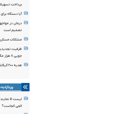
پرداخت تسهیلات 
آیا دستگاه برای 
درمان در مواجه
تصمیم است
مشکلات مسکن مهر پردیس
جویی ۸ هزار مگاواتی با تعویض موتور ۱۰ هزار کولر
هدیه ۲۰۰ گیگابایتی دولت برای خبرنگاران ایرانسلی
پربازدید
لیست 8 ن
الجی کجاست؟