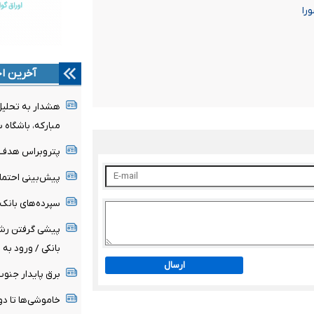
را
آخرین اخ
هشدار به تحلیل‌
مبارکه، باشگاه 
پتروبراس هدف تولید نفت
پیش‌بینی احتمال افزایش ۳۰ تا ۵۰
سپرده‌های بانک کش
پیشی گرفتن رشد
بانکی / ورود به 
ارسال
برق پایدار جن
خاموشی‌ها تا دو