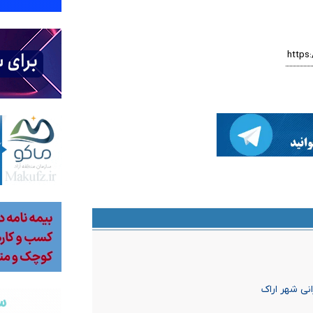
نی شهر اراک