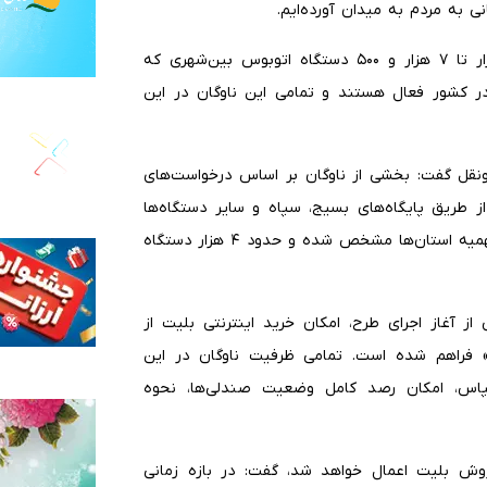
ی به مردم به میدان آورده‌ایم.
رئیس سازمان راهداری ادامه داد: در حال حاضر حدود ۷ هزار تا ۷ هزار و ۵۰۰ دستگاه اتوبوس بین‌شهری که
ش از ۴۰۰ کیلومتر را دارند، در کشور فعال هستند و تمامی این ناوگان در این
‌ونقل گفت: بخشی از ناوگان بر اساس درخواست‌های
از طریق پایگاه‌های بسیج، سپاه و سایر دستگاه‌ها
اعزام می‌شوند، اختصاص یافته است. بر این اساس تاکنون سهمیه استان‌ها مشخص شده و حدود ۴ هزار دستگاه
ز آغاز اجرای طرح، امکان خرید اینترنتی بلیت از
فراهم شده است. تمامی ظرفیت ناوگان در این
سپاس، امکان رصد کامل وضعیت صندلی‌ها، نحوه
وش بلیت اعمال خواهد شد، گفت: در بازه زمانی