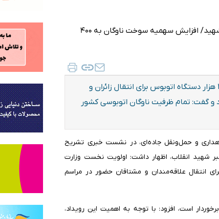
رئیس سازمان راهداری و حمل‌ونقل جاده‌ای از اختصاص ۴ هزار دستگاه اتوبوس برای انتقال زائران و
د و گفت: تمام ظرفیت ناوگان اتوبوسی کشور
راهداری و حمل‌ونقل جاده‌ای، در نشست خبری تشریح
بر شهید انقلاب، اظهار داشت: اولویت نخست وزارت
برای انتقال علاقه‌مندان و مشتاقان حضور در مراسم
رخوردار است، افزود: با توجه به اهمیت این رویداد،