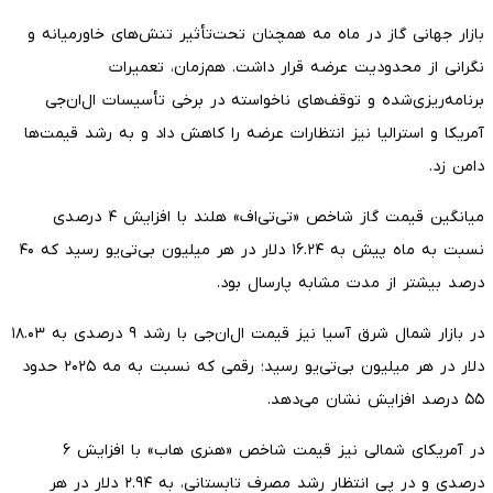
بازار جهانی گاز در ماه مه همچنان تحت‌تأثیر تنش‌های خاورمیانه و
نگرانی از محدودیت عرضه قرار داشت. هم‌زمان، تعمیرات
برنامه‌ریزی‌شده و توقف‌های ناخواسته در برخی تأسیسات ال‌ان‌جی
آمریکا و استرالیا نیز انتظارات عرضه را کاهش داد و به رشد قیمت‌ها
دامن زد.
میانگین قیمت گاز شاخص «تی‌تی‌اف» هلند با افزایش ۴ درصدی
نسبت به ماه پیش به ۱۶.۲۴ دلار در هر میلیون بی‌تی‌یو رسید که ۴۰
درصد بیشتر از مدت مشابه پارسال بود.
در بازار شمال شرق آسیا نیز قیمت ال‌ان‌جی با رشد ۹ درصدی به ۱۸.۰۳
دلار در هر میلیون بی‌تی‌یو رسید؛ رقمی که نسبت به مه ۲۰۲۵ حدود
۵۵ درصد افزایش نشان می‌دهد.
در آمریکای شمالی نیز قیمت شاخص «هنری هاب» با افزایش ۶
درصدی و در پی انتظار رشد مصرف تابستانی، به ۲.۹۴ دلار در هر