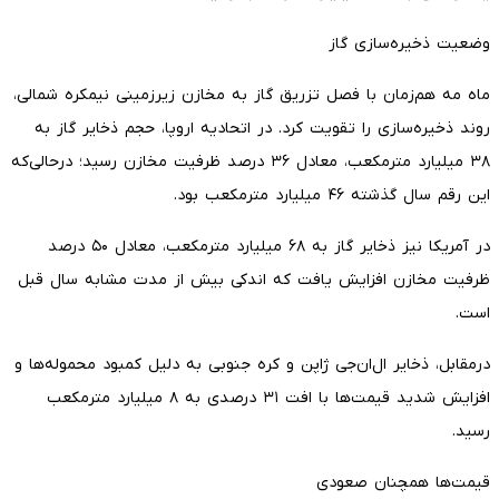
وضعیت ذخیره‌سازی گاز
ماه مه هم‌زمان با فصل تزریق گاز به مخازن زیرزمینی نیمکره شمالی،
روند ذخیره‌سازی را تقویت کرد. در اتحادیه اروپا، حجم ذخایر گاز به
۳۸ میلیارد مترمکعب، معادل ۳۶ درصد ظرفیت مخازن رسید؛ درحالی‌که
این رقم سال گذشته ۴۶ میلیارد مترمکعب بود.
در آمریکا نیز ذخایر گاز به ۶۸ میلیارد مترمکعب، معادل ۵۰ درصد
ظرفیت مخازن افزایش یافت که اندکی بیش از مدت مشابه سال قبل
است.
درمقابل، ذخایر ال‌ان‌جی ژاپن و کره جنوبی به دلیل کمبود محموله‌ها و
افزایش شدید قیمت‌ها با افت ۳۱ درصدی به ۸ میلیارد مترمکعب
رسید.
قیمت‌ها همچنان صعودی