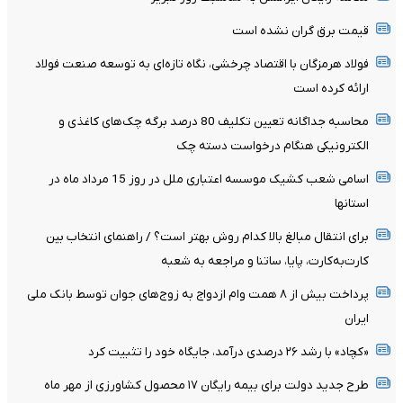
قیمت برق گران نشده است
فولاد هرمزگان با اقتصاد چرخشی، نگاه تازه‌ای به توسعه صنعت فولاد
ارائه کرده است
محاسبه جداگانه تعیین تکلیف 80 درصد برگه چک‌های کاغذی و
الکترونیکی هنگام درخواست دسته چک
اسامی شعب کشیک موسسه اعتباری ملل در روز 15 مرداد ماه در
استانها
برای انتقال مبالغ بالا کدام روش بهتر است؟ / راهنمای انتخاب بین
کارت‌به‌کارت، پایا، ساتنا و مراجعه به شعبه
پرداخت بیش از ۸ همت وام ازدواج به زوج‌های جوان توسط بانک ملی
ایران
«کچاد» با رشد ۲۶ درصدی درآمد، جایگاه خود را تثبیت کرد
طرح جدید دولت برای بیمه رایگان ۱۷ محصول کشاورزی از مهر ماه