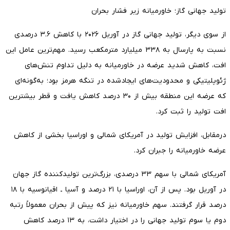
تولید جهانی گاز؛ خاورمیانه زیر فشار بحران
از سوی دیگر، تولید جهانی گاز در آوریل ۲۰۲۶ با کاهش ۳.۶ درصدی
نسبت به پارسال به ۳۳۸ میلیارد مترمکعب رسید. مهم‌ترین عامل این
افت، کاهش شدید عرضه در خاورمیانه به دلیل تداوم تنش‌های
ژئوپلیتیکی و محدودیت‌های ایجادشده در تنگه هرمز بود؛ به‌گونه‌ای
که عرضه این منطقه بیش از ۳۰ درصد کاهش یافت و قطر بیشترین
افت تولید را ثبت کرد.
درمقابل، افزایش تولید در آمریکای شمالی و اوراسیا بخشی از کاهش
عرضه خاورمیانه را جبران کرد.
آمریکای شمالی با سهم ۳۳ درصدی، بزرگ‌ترین تولیدکننده گاز جهان
در آوریل بود. پس از آن، اوراسیا با ۲۱ درصد و آسیا ـ اقیانوسیه با ۱۸
درصد قرار گرفتند. سهم خاورمیانه نیز که پیش از بحران معمولاً رتبه
دوم یا سوم تولید جهانی را در اختیار داشت، به ۱۳ درصد کاهش