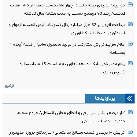
حق بیمه تولیدی بیمه ملت در چهار ماه نخست امسال از 14.5 همت
گذشت/ رشد 90 درصدی نسبت به مدت مشابه سال گذشته
پرداخت افزون بر 32 هزار میلیارد ریال تسهیلات قرض الحسنه ازدواج و
فرزندآوری توسط بانک کشاورزی
اعلام شرایط فروش مشارکت در تولید محصول سایپا از هفته آینده +
بخشنامه
پیام مدیرعامل بانک توسعه تعاون به مناسبت 15 مرداد، سالروز
تأسیس بانک
آرشیو
پربازدیدها
آغاز عرضه رایگان سی‌ان‌جی و اعطای مخازن اقساطی/ خروج ۸۰۰ هزار
خودرو از مصرف سی‌ان‌جی
افزایش ١٠٠ درصدی قیمت مصالح ساختمانی/ سازندگان پروژه جدیدی را