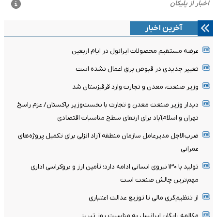
آخرین اخبار
عرضه مستقیم محصولات ایرانول در ایام اربعین
تغییر جدیدی در قبوض برق اعمال نشده است
وزیر صنعت، معدن و تجارت وارد قرقیزستان شد
دیدار وزیر صنعت معدن و تجارت با نخست‌وزیر پاکستان/ عزم راسخ
تهران و اسلام‌آباد برای ارتقای سطح مناسبات اقتصادی
ضرب‌الاجل مدیرعامل سازمان منطقه آزاد انزلی برای تکمیل پروژه‌های
عمرانی
تولید با ۱۳۰ نیروی انسانی ادامه دارد؛ تأمین ارز و بروکراسی اداری
مهم‌ترین چالش صنعت است
از تنظیم‌گری مالی تا توزیع عدالت اعتباری
مکالمه رایگان ایرانسل به مناسبت روز تبریز