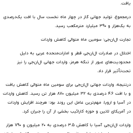
یافت.
درمجموع، تولید جهانی گاز در چهار ماه نخست سال با افت یک‌درصدی
به یک‌هزار و ۳۹۰ میلیارد مترمکعب رسید.
تجارت ال‌ان‌جی؛ سومین ماه متوالی کاهش واردات
اختلال در صادرات ال‌ان‌جی قطر و امارات‌متحده عربی به دلیل
محدودیت‌های عبور از تنگه هرمز، واردات جهانی ال‌ان‌جی را نیز
تحت‌تأثیر قرار داد.
درنتیجه، واردات جهانی ال‌ان‌جی برای سومین ماه متوالی کاهش یافت
و با افت ۴.۶ درصدی به ۳۲ میلیون ۸۷۰ هزار تن رسید. کاهش واردات
در آسیا و اروپا، مهم‌ترین عامل این روند بود؛ هرچند افزایش واردات
در آمریکای لاتین و حوزه کارائیب بخشی از آن را جبران کرد.
واردات ال‌ان‌جی آسیا با کاهش ۳.۵ درصدی به ۲۰ میلیون و ۷۹۰ هزار