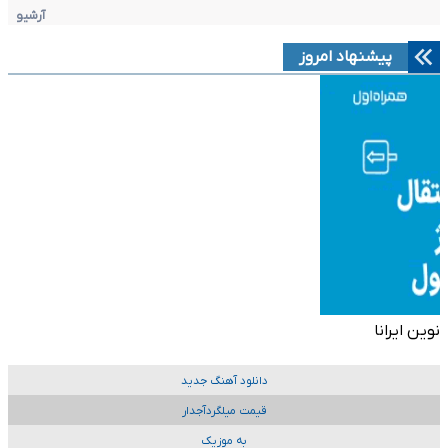
آرشیو
پیشنهاد امروز
نوین ایرانا
دانلود آهنگ جدید
قیمت میلگردآجدار
به موزیک