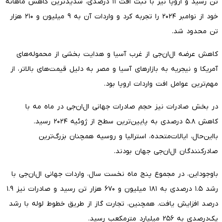
تن رسید و اروپا نیز با ثبت افت ۱۱ درصدی، شدیدترین کاهش ماهانه
خود از نوامبر ۲۰۲۴ را تجربه کرد و واردات آن به ۹ میلیون و ۲۱۰ هزار
تن محدود شد.
کاهش عرضه ال‌ان‌جی از غرب آسیا و هدایت بخشی از محموله‌های
آمریکا و نیجریه به بازارهای آسیا و مصر به دلیل قیمت‌های بالاتر، از
مهم‌ترین عوامل افت واردات اروپا بود.
در بخش صادرات نیز حجم صادرات جهانی ال‌ان‌جی در ماه مه با
کاهش ۵.۸ درصدی به پایین‌ترین سطح از ژوئیه ۲۰۲۴ رسید.
بااین‌حال، ایالات‌متحده، استرالیا و روسیه همچنان بزرگ‌ترین
صادرکنندگان ال‌ان‌جی جهان بودند.
باوجوداین، در مجموع پنج ماه نخست سال، واردات جهانی ال‌ان‌جی با
رشد ۱.۵ درصدی به ۱۸۱ میلیون و ۶۷۰ هزار تن رسید و صادرات نیز ۱.۹
درصد افزایش یافت. همچنین، تجارت گاز از طریق خطوط لوله با رشد
یک‌درصدی به ۲۵۶ میلیارد مترمکعب رسید.