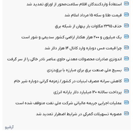
استفادۀ واردکنندگان اقلام سلامت‌محور از اوراق تمدید شد
قیمت طلا و سکه ۱۵ مرداد اعلام شد
حذف ۲۳۹۵ مگاوات بار پنهان از شبکه برق
یک میلیون و ۲۰۰ هزار هکتار اراضی کشور سدیمی و شور است
چرا قیمت مس دوباره وارد کانال ۱۴ هزار دلار شد
اندونزی صادرات محصولات معدنی حاوی عناصر نادر خاکی را از سر گرفت
بسیج ملی صنعت برق برای مبارزه با برق‌دزدی
کاهش سرانه مصرف لبنیات در کشور/ زمزمه گرانی دوباره شیر خام
پرداخت سالانه ۱۲۰ میلیارد دلار یارانه انرژی
عملیات اجرایی جریمه مالیاتی شرکت ملی نفت متوقف شده است
مصوبه تسهیلات گمرکی در شرایط اضطرار تمدید شد
آرشیو