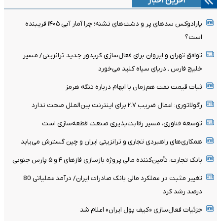
آخرین اخبار
پارادوکس سدهای پر و دشت‌های تشنه؛ چرا آمار آبی ۱۴۰۵ فریبنده
است؟
توافق تهران و ایروان برای فعال‌سازی کریدور جدید ترانزیتی/ مسیر
خلیج فارس ـ دریای سیاه کلید می‌خورد
ثبات قیمت نفت هم‌زمان با ابهام درباره تنگه هرمز
رگولاتوری: اعمال ضریب ۲.۷ برای اینترنت بین‌الملل صحت ندارد
توسعه فناوری، مسیر رقابت‌پذیری صنعت قطعه‌سازی است
همکاری‌های راهبردی تجاری و ترانزیتی ایران و چین گسترش می‌یابد
بانک تجارت، تأمین‌کننده مالی پروژه بازسازی فازهای ۴ و ۵ پارس جنوبی
تغییر مثبت در عملکرد مالی بانک صادرات ایران/ درآمد عملیاتی 80
درصد رشد کرد
جزئیات فعال‌سازی «کیف پول ایران» اعلام شد