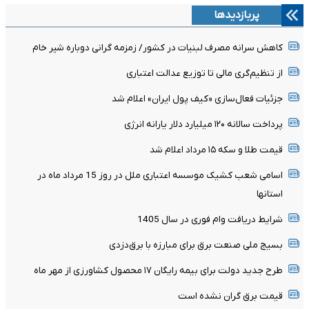
پربازدیدها
کاهش سرانه مصرف لبنیات در کشور/ زمزمه گرانی دوباره شیر خام
از تنظیم‌گری مالی تا توزیع عدالت اعتباری
جزئیات فعال‌سازی «کیف پول ایران» اعلام شد
پرداخت سالانه ۱۲۰ میلیارد دلار یارانه انرژی
قیمت طلا و سکه ۱۵ مرداد اعلام شد
اسامی شعب کشیک موسسه اعتباری ملل در روز 15 مرداد ماه در
استانها
شرایط دریافت وام فوری در سال 1405
بسیج ملی صنعت برق برای مبارزه با برق‌دزدی
طرح جدید دولت برای بیمه رایگان ۱۷ محصول کشاورزی از مهر ماه
قیمت برق گران نشده است