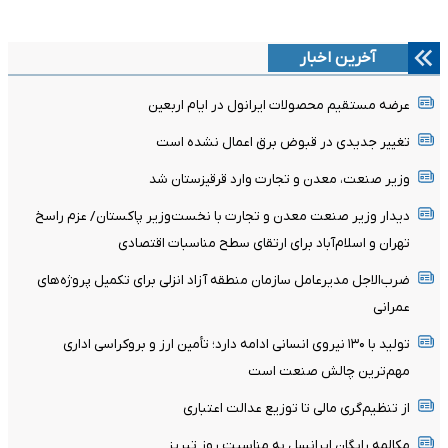
آخرین اخبار
عرضه مستقیم محصولات ایرانول در ایام اربعین
تغییر جدیدی در قبوض برق اعمال نشده است
وزیر صنعت، معدن و تجارت وارد قرقیزستان شد
دیدار وزیر صنعت معدن و تجارت با نخست‌وزیر پاکستان/ عزم راسخ
تهران و اسلام‌آباد برای ارتقای سطح مناسبات اقتصادی
ضرب‌الاجل مدیرعامل سازمان منطقه آزاد انزلی برای تکمیل پروژه‌های
عمرانی
تولید با ۱۳۰ نیروی انسانی ادامه دارد؛ تأمین ارز و بروکراسی اداری
مهم‌ترین چالش صنعت است
از تنظیم‌گری مالی تا توزیع عدالت اعتباری
مکالمه رایگان ایرانسل به مناسبت روز تبریز