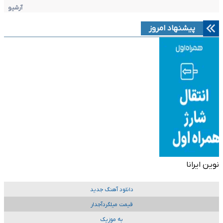
آرشیو
پیشنهاد امروز
نوین ایرانا
دانلود آهنگ جدید
قیمت میلگردآجدار
به موزیک