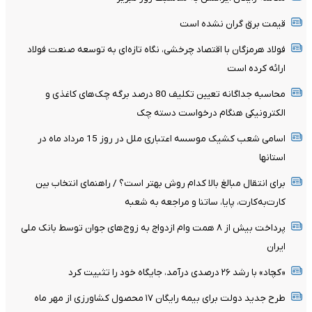
قیمت برق گران نشده است
فولاد هرمزگان با اقتصاد چرخشی، نگاه تازه‌ای به توسعه صنعت فولاد
ارائه کرده است
محاسبه جداگانه تعیین تکلیف 80 درصد برگه چک‌های کاغذی و
الکترونیکی هنگام درخواست دسته چک
اسامی شعب کشیک موسسه اعتباری ملل در روز 15 مرداد ماه در
استانها
برای انتقال مبالغ بالا کدام روش بهتر است؟ / راهنمای انتخاب بین
کارت‌به‌کارت، پایا، ساتنا و مراجعه به شعبه
پرداخت بیش از ۸ همت وام ازدواج به زوج‌های جوان توسط بانک ملی
ایران
«کچاد» با رشد ۲۶ درصدی درآمد، جایگاه خود را تثبیت کرد
طرح جدید دولت برای بیمه رایگان ۱۷ محصول کشاورزی از مهر ماه