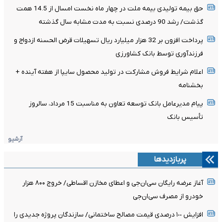
حق بیمه تولیدی بیمه ملت در چهار ماه نخست امسال از 14.5 همت
گذشت/ رشد 90 درصدی نسبت به مدت مشابه سال گذشته
پرداخت افزون بر 32 هزار میلیارد ریال تسهیلات قرض الحسنه ازدواج و
فرزندآوری توسط بانک کشاورزی
اعلام شرایط فروش مشارکت در تولید محصول سایپا از هفته آینده +
بخشنامه
پیام مدیرعامل بانک توسعه تعاون به مناسبت 15 مرداد، سالروز
تأسیس بانک
آرشیو
پربازدیدها
آغاز عرضه رایگان سی‌ان‌جی و اعطای مخازن اقساطی/ خروج ۸۰۰ هزار
خودرو از مصرف سی‌ان‌جی
افزایش ١٠٠ درصدی قیمت مصالح ساختمانی/ سازندگان پروژه جدیدی را