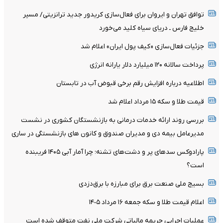
توافق تهران و ایروان برای فعال‌سازی کریدور جدید ترانزیتی/ مسیر
خلیج فارس ـ دریای سیاه کلید می‌خورد
جزئیات فعال‌سازی «کیف پول ایران» اعلام شد
پرداخت سالانه ۱۲۰ میلیارد دلار یارانه انرژی
اطلاعیه درباره افزایش رقم برخی قبوض آب در تابستان
قیمت طلا و سکه ۱۵ مرداد اعلام شد
بررسی روند ارائه خدمات درمانی به بازنشستگان کشوری در نشست
مدیرعامل بیمه دی و مدیران صندوق و کانون های بازنشستگی در ساری
پارادوکس سدهای پر و دشت‌های تشنه؛ چرا آمار آبی ۱۴۰۵ فریبنده
است؟
بسیج ملی صنعت برق برای مبارزه با برق‌دزدی
اعلام قیمت طلا و سکه جمعه ١۶ مرداد ١۴٠۵
عملیات اجرایی جریمه مالیاتی شرکت ملی نفت متوقف شده است