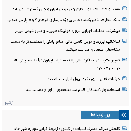
همکاری‌های راهبردی تجاری و ترانزیتی ایران و چین گسترش می‌یابد
بانک تجارت، تأمین‌کننده مالی پروژه بازسازی فازهای ۴ و ۵ پارس جنوبی
پیشرفت عملیات اجرایی پروژه کولینگ هیبریدی پتروشیمی تبریز
للـه‌گانی: ابزارهای نوین تامین مالی، منابع بانکی را هدفمندتر به سمت
بنگاه‌های اقتصادی هدایت می‌کند
تغییر مثبت در عملکرد مالی بانک صادرات ایران/ درآمد عملیاتی 80
درصد رشد کرد
جزئیات فعال‌سازی «کیف پول ایران» اعلام شد
استفادۀ واردکنندگان اقلام سلامت‌محور از اوراق تمدید شد
آرشیو
پربازدیدها
کاهش سرانه مصرف لبنیات در کشور/ زمزمه گرانی دوباره شیر خام