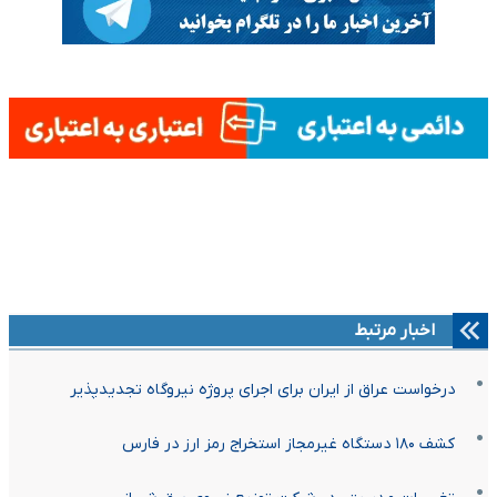
اخبار مرتبط
درخواست عراق از ایران برای اجرای پروژه نیروگاه تجدیدپذیر
کشف ۱۸۰ دستگاه غیرمجاز استخراج رمز ارز در فارس