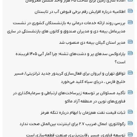
آماده سازی زمین برای ساخت ۴۵ هزار واحد مسکن محرومان
اطلاعیه درباره افزایش رقم برخی قبوض آب در تابستان
بررسی روند ارائه خدمات درمانی به بازنشستگان کشوری در نشست
مدیرعامل بیمه دی و مدیران صندوق و کانون های بازنشستگی در ساری
مدیر استان گیلان بیمه دی منصوب شد
پارادوکس سدهای پر و دشت‌های تشنه؛ چرا آمار آبی ۱۴۰۵ فریبنده
است؟
توافق تهران و ایروان برای فعال‌سازی کریدور جدید ترانزیتی/ مسیر
خلیج فارس ـ دریای سیاه کلید می‌خورد
تأکید مسئولان بر توسعه زیرساخت‌های ارتباطی و سرمایه‌گذاری در
فناوری‌های نوین در منطقه آزاد ماکو
ثبات قیمت نفت هم‌زمان با ابهام درباره تنگه هرمز
رگولاتوری: اعمال ضریب ۲.۷ برای اینترنت بین‌الملل صحت ندارد
توسعه فناوری، مسیر رقابت‌پذیری صنعت قطعه‌سازی است