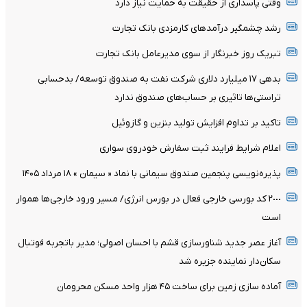
وقتی پاسداری از حقیقت به حمایت نیاز دارد
رشد چشمگیر درآمدهای کارمزدی بانک تجارت
تبریک روز خبرنگار از سوی مدیرعامل بانک تجارت
بدهی ١٧ میلیارد دلاری شرکت نفت به صندوق توسعه/ بدحسابی
تراستی‌ها تاثیری بر حساب‌های صندوق ندارد
تاکید بر تداوم افزایش تولید بنزین و گازوئیل
اعلام شرایط فرایند ثبت سفارش خودروی سواری
پذیره‌نویسی پنجمین صندوق سیمانی با نماد « سیمان » ۱۸ مرداد ۱۴۰۵
٢٠٠٠ کد بورسی خارجی فعال در بورس انرژی/ مسیر ورود خارجی‌ها هموار
است
آغاز عصر جدید شناورسازی قشم با احسان اصولی؛ مدیر باتجربه فوتبال
سکان‌دار نماینده جزیره شد
آماده سازی زمین برای ساخت ۴۵ هزار واحد مسکن محرومان