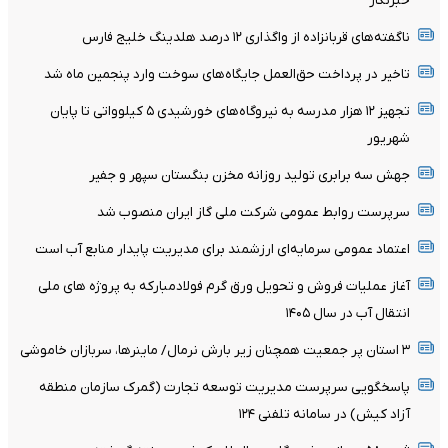
خبرنگار
ناگفته‌های قربانزاده از واگذاری ۱۲ درصد هلدینگ خلیج فارس
تاخیر در پرداخت حق‌العمل جایگاه‌های سوخت وارد پنجمین ماه شد
تجهیز ۱۲ هزار مدرسه به نیروگاه‌های خورشیدی ۵ کیلوواتی تا پایان
شهریور
جهش سه برابری تولید روزانه مخزن بنگستان سپهر و جفیر
سرپرست روابط عمومی شرکت ملی گاز ایران منصوب شد
اعتماد عمومی سرمایه‌ای ارزشمند برای مدیریت پایدار منابع آب است
آغاز عملیات فروش و تحویل ورق گرم فولادمبارکه به پروژه های ملی
انتقال آب در سال ۱۴۰۵
۳ استان پر جمعیت همچنان زیر بارش نرمال/ ماینرها، سربازان خاموشی
پاسخگویی سرپرست مدیریت توسعه تجارت (گمرک سازمان منطقه
آزاد کیش) در سامانه تلفنی ۱۲۴