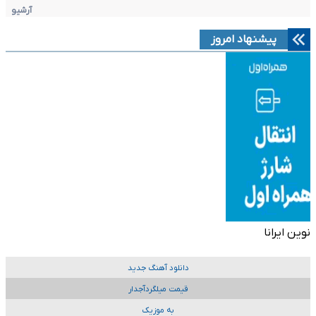
آرشیو
پیشنهاد امروز
نوین ایرانا
دانلود آهنگ جدید
قیمت میلگردآجدار
به موزیک