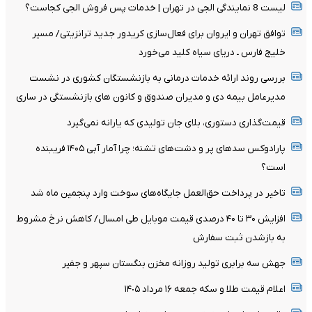
لیست 8 نمایندگی الجی در تهران | خدمات پس فروش الجی کجاست؟
توافق تهران و ایروان برای فعال‌سازی کریدور جدید ترانزیتی/ مسیر
خلیج فارس ـ دریای سیاه کلید می‌خورد
بررسی روند ارائه خدمات درمانی به بازنشستگان کشوری در نشست
مدیرعامل بیمه دی و مدیران صندوق و کانون های بازنشستگی در ساری
قیمت‌گذاری دستوری، بلای جان تولیدی که یارانه نمی‌گیرد
پارادوکس سدهای پر و دشت‌های تشنه؛ چرا آمار آبی ۱۴۰۵ فریبنده
است؟
تاخیر در پرداخت حق‌العمل جایگاه‌های سوخت وارد پنجمین ماه شد
افزایش ۳۰ تا ۴۰ درصدی قیمت موبایل طی امسال/ کاهش نرخ مشروط
به بازشدن ثبت سفارش
جهش سه برابری تولید روزانه مخزن بنگستان سپهر و جفیر
اعلام قیمت طلا و سکه جمعه ١۶ مرداد ١۴٠۵