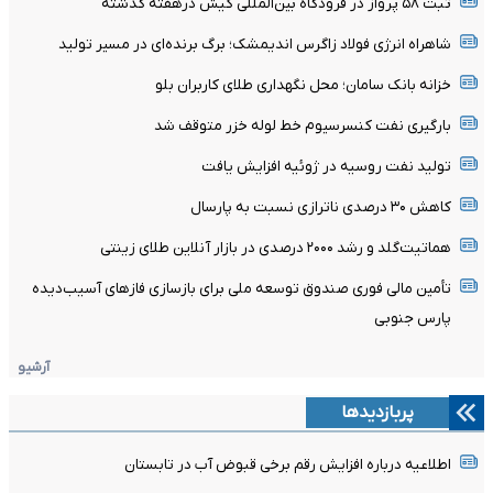
ثبت ۵۸ پرواز در فرودگاه بین‌المللی کیش درهفته گدشته
شاهراه انرژی فولاد زاگرس اندیمشک؛ برگ برنده‌ای در مسیر تولید
خزانه بانک سامان؛ محل نگهداری طلای کاربران بلو
بارگیری نفت کنسرسیوم خط لوله خزر متوقف شد
تولید نفت روسیه در ژوئیه افزایش یافت
کاهش ۳۰ درصدی ناترازی نسبت به پارسال
هماتیت‌گلد و رشد ۲۰۰۰ درصدی در بازار آنلاین طلای زینتی
تأمین مالی فوری صندوق توسعه ملی برای بازسازی فازهای آسیب‌دیده
پارس جنوبی
آرشیو
پربازدیدها
اطلاعیه درباره افزایش رقم برخی قبوض آب در تابستان