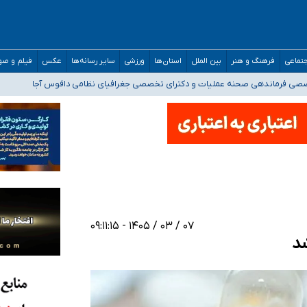
تماعی
فرهنگ و هنر
بین الملل
استان‌ها
ورزشی
سایر رسانه‌ها
عکس
فیلم و ص
ه‌ایم
صصی فرماندهی صحنه عملیات و دکترای تخصصی جغرافیای نظامی دافوس آجا
 بیمه
۰۷ / ۰۳ / ۱۴۰۵ - ۰۹:۱۱:۱۵