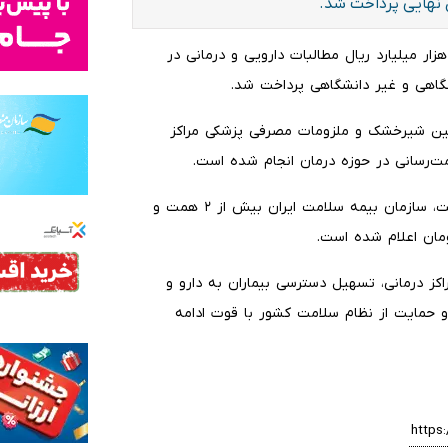
ن نهایی پرداخت شد.
 گزارش ایلنا از سازمان هدفمندسازی یارانه‌ها اعلام کرد: ۷۰ هزار میلیارد ریال مطالبات دارویی و درمانی در
نشگاهی و غیر دانشگاهی پرداخت شد.
مین شیرخشک و ملزومات مصرفی پزشکی مراکز
ت‌رسانی در حوزه درمان انجام شده است.
در این چارچوب، سهم سازمان تأمین اجتماعی بیش از ۴.۲ همت، سازمان بیمه سلامت ایران بیش از ۲ همت و
ز درمانی، تسهیل دسترسی بیماران به دارو و
و حمایت از نظام سلامت کشور با قوت ادامه