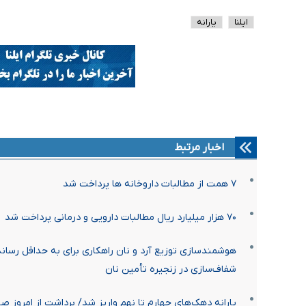
ایلنا
یارانه
اخبار مرتبط
۷ همت از مطالبات داروخانه ها پرداخت شد
۷۰ هزار میلیارد ریال مطالبات دارویی و درمانی پرداخت شد
هوشمندسازی توزیع آرد و نان راهکاری برای به حداقل رس
شفاف‌سازی در زنجیره تأمین نان
یارانه دهک‌های چهارم تا نهم واریز شد/ برداشت از امروز ص