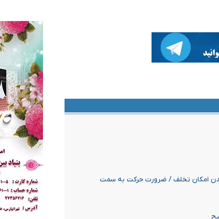
اندن امکان تخلف / ضرورت حرکت به سمت
بح