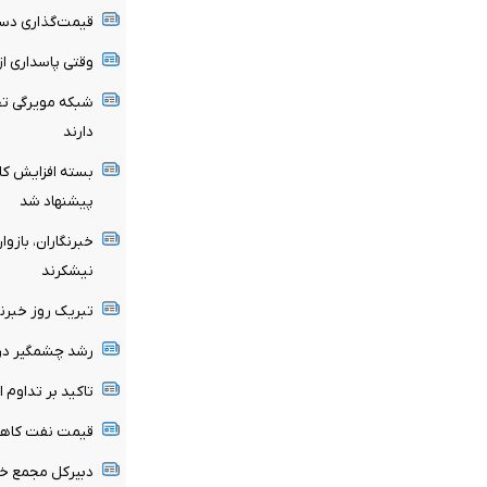
قیمت‌گذاری دستو
وقتی پاسداری از
شبکه مویرگی تج
دارند
بسته افزایش کار
پیشنهاد شد
خبرنگاران، باز
نیشکرند
تبریک روز خبرنگ
رشد چشمگیر درآ
تاکید بر تداوم ا
قیمت نفت کاه
دبیرکل مجمع خب