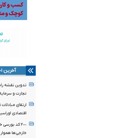
آخرین اخ
تدوین نقشه راه
تجارت و سرمایه
ارتقای مبادلات 
اقتصادی اوراسیا
٢٠٠٠ کد بورس
خارجی‌ها هموار