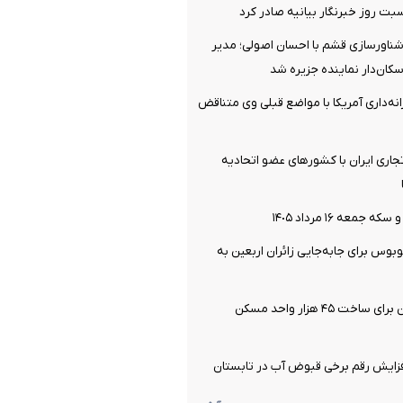
ت روز خبرنگار بیانیه صادر کرد
شناورسازی قشم با احسان اصولی؛ مدیر
سکان‌دار نماینده جزیره شد
انه‌داری آمریکا با مواضع قبلی وی متناقض
تجاری ایران با کشورهای عضو اتحادیه
جمعه ١۶ مرداد ١۴٠۵
 اتوبوس برای جابه‌جایی زائران اربعین به‌
آماده سازی زمین برای ساخت ۴۵ هزار واحد مسکن
افزایش رقم برخی قبوض آب در تابستان