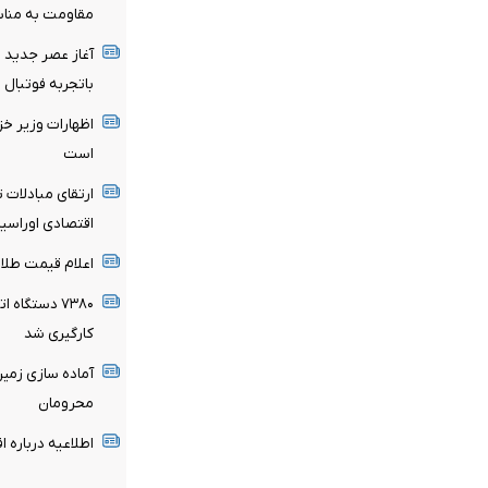
مقاومت به مناسب
آغاز عصر جدید 
باتجربه فوتبال 
اظهارات وزیر خز
است
ارتقای مبادلات 
اقتصادی اوراسیا
اعلام قیمت طلا و سکه 
۷۳۸۰ دستگاه
کارگیری شد
محرومان
اطلاعیه درباره 