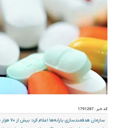
کد خبر :
1791287
سازمان هدفم