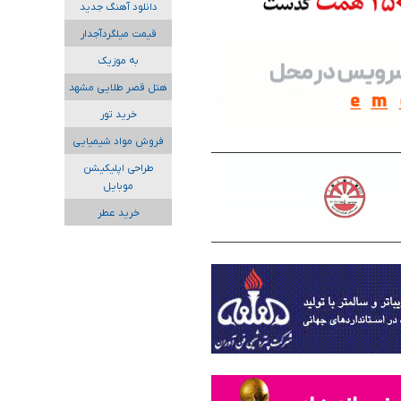
دانلود آهنگ جدید
قیمت میلگردآجدار
به موزیک
هتل قصر طلایی مشهد
خرید تور
فروش مواد شیمیایی
طراحی اپلیکیشن
موبایل
خرید عطر