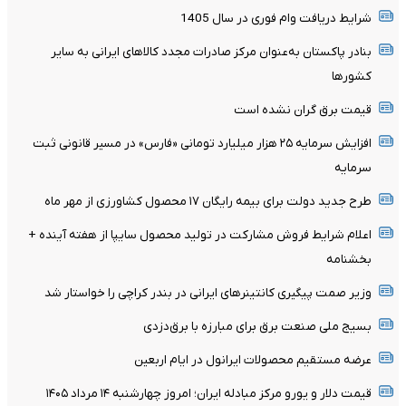
شرایط دریافت وام فوری در سال 1405
بنادر پاکستان به‌عنوان مرکز صادرات مجدد کالاهای ایرانی به سایر
کشورها
قیمت برق گران نشده است
افزایش سرمایه ۲۵ هزار میلیارد تومانی «فارس» در مسیر قانونی ثبت
سرمایه
طرح جدید دولت برای بیمه رایگان ۱۷ محصول کشاورزی از مهر ماه
اعلام شرایط فروش مشارکت در تولید محصول سایپا از هفته آینده +
بخشنامه
وزیر صمت پیگیری کانتینر‌های ایرانی در بندر کراچی را خواستار شد
بسیج ملی صنعت برق برای مبارزه با برق‌دزدی
عرضه مستقیم محصولات ایرانول در ایام اربعین
قیمت دلار و یورو مرکز مبادله ایران؛ امروز چهارشنبه ۱۴ مرداد ۱۴۰۵