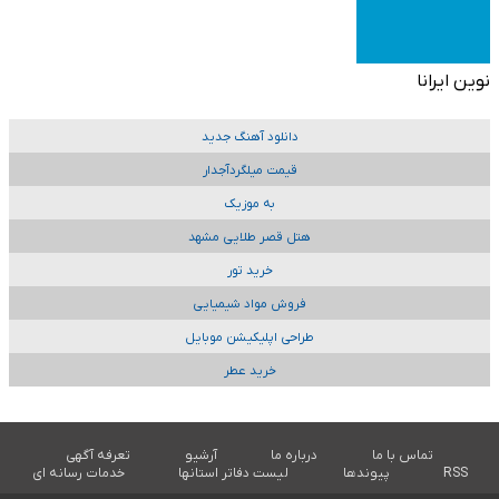
نوین ایرانا
دانلود آهنگ جدید
قیمت میلگردآجدار
به موزیک
هتل قصر طلایی مشهد
خرید تور
فروش مواد شیمیایی
طراحی اپلیکیشن موبایل
خرید عطر
تماس با ما
درباره ما
آرشیو
تعرفه آگهی
RSS
پیوندها
لیست دفاتر استانها
خدمات رسانه ای