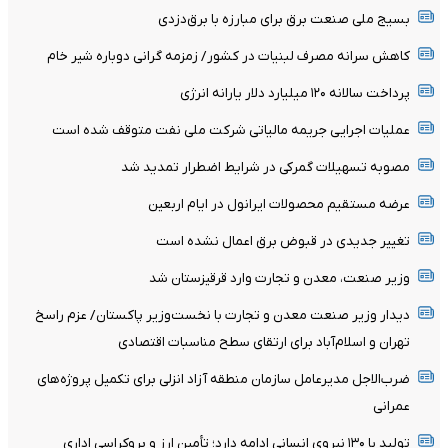
بسیج ملی صنعت برق برای مبارزه با برق‌دزدی
کاهش سرانه مصرف لبنیات در کشور/ زمزمه گرانی دوباره شیر خام
پرداخت سالانه ۱۲۰ میلیارد دلار یارانه انرژی
عملیات اجرایی جریمه مالیاتی شرکت ملی نفت متوقف شده است
مصوبه تسهیلات گمرکی در شرایط اضطرار تمدید شد
عرضه مستقیم محصولات ایرانول در ایام اربعین
تغییر جدیدی در قبوض برق اعمال نشده است
وزیر صنعت، معدن و تجارت وارد قرقیزستان شد
دیدار وزیر صنعت معدن و تجارت با نخست‌وزیر پاکستان/ عزم راسخ
تهران و اسلام‌آباد برای ارتقای سطح مناسبات اقتصادی
ضرب‌الاجل مدیرعامل سازمان منطقه آزاد انزلی برای تکمیل پروژه‌های
عمرانی
تولید با ۱۳۰ نیروی انسانی ادامه دارد؛ تأمین ارز و بروکراسی اداری