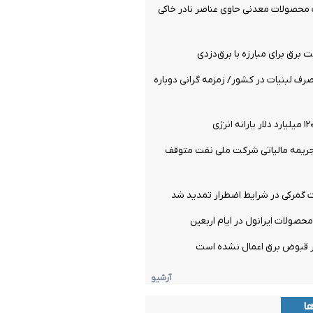
 محصولات معدنی حاوی عناصر نادر خاکی
رق برای مبارزه با برق‌دزدی
ف لبنیات در کشور/ زمزمه گرانی دوباره
جریمه مالیاتی شرکت ملی نفت متوقف
گمرکی در شرایط اضطرار تمدید شد
صولات ایرانول در ایام اربعین
ر قبوض برق اعمال نشده است
آرشیو
ها