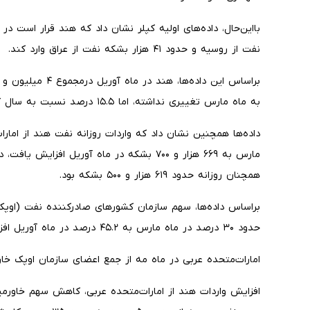
نفت از روسیه و حدود ۴۱ هزار بشکه نفت از عراق وارد کند.
به ماه مارس تغییری نداشته، اما ۱۵.۵ درصد نسبت به سال گذشته کاهش یافته است.
مارس به ۶۶۹ هزار و ۷۰۰ بشکه در ماه آوریل ا
همچنان روزانه حدود ۶۱۹ هزار و ۵۰۰ بشکه بود.
براساس داده‌ها، سهم سازمان کشورهای صادرکننده نفت (اوپک)
حدود ۳۰ درصد در ماه مارس به ۴۵.۲ درصد در ماه آوریل افزایش یافته است.
امارات‌متحده عربی در ماه مه از جمع اعضای سازمان اوپک خا
افزایش واردات هند از امارات‌متحده عربی، کاهش سهم خاورمیان