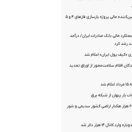
بانک تجارت، تأمین‌کننده مالی پروژه بازسازی فازهای ۴ و ۵
ملکرد مالی بانک صادرات ایران/ درآمد
ی «کیف پول ایران» اعلام شد
دگان اقلام سلامت‌محور از اوراق تمدید
 شد
یک میلیون و ۲۰۰ هزار هکتار اراضی کشور سدیمی و شور
د کانال ۱۴ هزار دلار شد