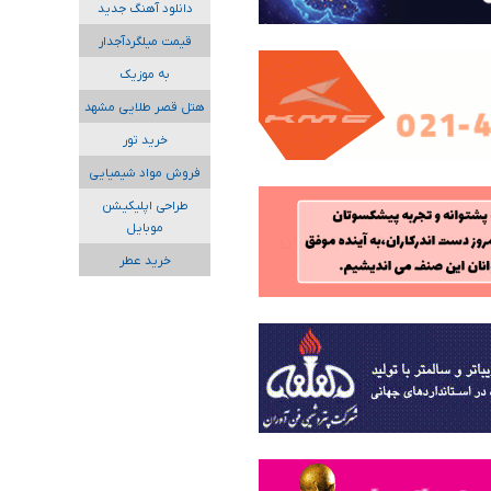
دانلود آهنگ جدید
قیمت میلگردآجدار
به موزیک
هتل قصر طلایی مشهد
خرید تور
فروش مواد شیمیایی
طراحی اپلیکیشن
موبایل
خرید عطر