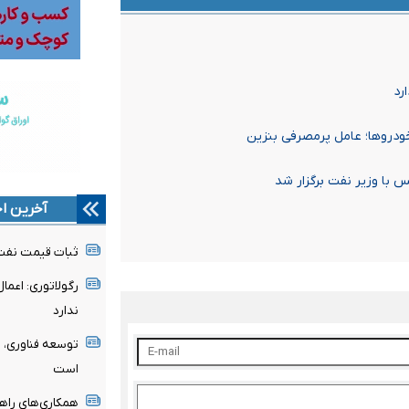
رد
خودروها؛ عامل پرمصرفی بنزین
ا وزیر نفت برگزار شد
آخرین اخ
ثبات قیمت نفت ه
ندارد
توسعه فناوری، 
است
همکاری‌های راهب