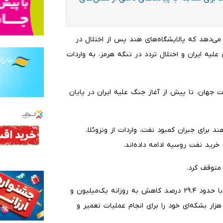
ن می‌دهد که پالایشگاه‌های هند پس از اختلال در
یه ایران و اختلال تردد در تنگه هرمز، به واردات
 جهان، تا پیش از آغاز جنگ علیه ایران در پایان
 برای جبران کمبود نفت، واردات از ونزوئلا،
 خرید نفت روسیه ادامه داده‌اند.
متوقف کرد.
داده‌ها نشان داد که واردات نفت هند از روسیه از ماه مارس با حدود ۲۹.۴ درصد کاهش به روزانه یک‌میلیون و
۶ هزار بشکه رسید؛ زیرا «نایارا انرژی» فعالیت پالایشگاه ۴۰۰ هزار بشکه‌ای خود را برای انجام عملیات تعمیر و