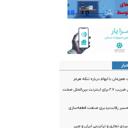
بار
م‌زمان با ابهام درباره تنگه هرمز
رگولاتوری: اعمال ضریب ۲.۷ برای اینترنت بین‌الملل صحت
مسیر رقابت‌پذیری صنعت قطعه‌سازی
ردی تجاری و ترانزیتی ایران و چین