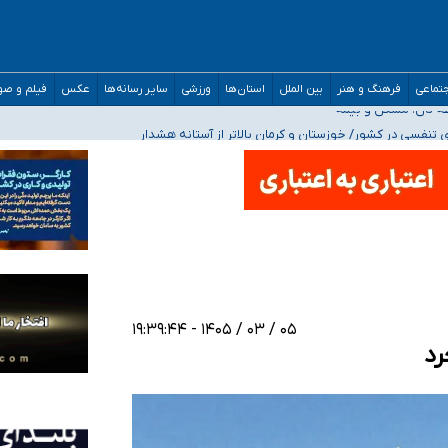
صحنه عملیات و دکترای تخصصی جغرافیای نظامی دافوس آجا
تماعی
فرهنگ و هنر
بین الملل
استان‌ها
ورزشی
سایر رسانه‌ها
عکس
فیلم و ص
 بیمه
فسی در کشور/ خوزستان و کرمان بالاتر از آستانه هشدار
رئیس جمهور خواستیم ورود کند
مارات در کشور/ درباره محصلان باقی‌مانده در دبی متناسب با شرایط جدید تصمیم‌گیری
۰۵ / ۰۳ / ۱۴۰۵ - ۱۹:۳۹:۴۴
رد