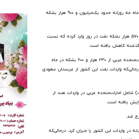
بااین‌حال، داده‌های اولیه کپلر نشان داد که هند قرار است در ماه مه روزانه حدود یک‌میلیون و ۹۰۰ هزار بشکه
براساس این داده‌ها، هند در ماه آوریل درمجموع ۴ میلیون و ۵۷۰ هزار بشکه نفت در روز وارد کرده که نسبت
داده‌ها همچنین نشان داد که واردات روزانه نفت هند از امارات‌متحده عربی از ۲۳۰ هزار و ۶۰۰ بشکه در ماه
فزایش یافت، درحالی‌که واردات نفت این کشور از عربستان سعودی
 شامل امارات‌متحده عربی در واردات هند از
رج شد.
ه در واردات این کشور را جبران کرد، درحالی‌که