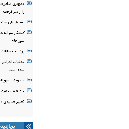
اندونزی صادرات
را از سر گرفت
بسیج ملی صنعت ب
کاهش سرانه مصر
شیر خام
پرداخت سالانه ۱۲۰ میلیارد دلار یارانه انرژی
عملیات اجرایی 
شده است
مصوبه تسهیلات 
عرضه مستقیم مح
تغییر جدیدی د
پربازدید