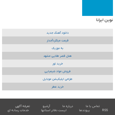
نوین ایرانا
دانلود آهنگ جدید
قیمت میلگردآجدار
به موزیک
هتل قصر طلایی مشهد
خرید تور
فروش مواد شیمیایی
طراحی اپلیکیشن موبایل
خرید عطر
تماس با ما
درباره ما
آرشیو
تعرفه آگهی
RSS
پیوندها
لیست دفاتر استانها
خدمات رسانه ای