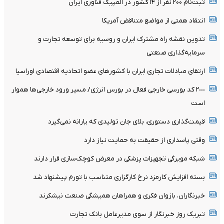
ثبت‌نام ۲۰۰ نفر از ۱۴ کشور در المپیک فناوری ایران
انتقاد همتی از مواضع متناقض آمریکا
تدوین نقشه راه مشترک ایران و روسیه برای توسعه تجارت و
سرمایه‌گذاری صنعتی
ارتقای مبادلات تجاری ایران با کشور‌های عضو اتحادیه اقتصادی اوراسیا
٢٠٠٠ کد بورسی خارجی فعال در بورس انرژی/ مسیر ورود خارجی‌ها هموار
است
قیمت‌گذاری دستوری، بلای جان تولیدی که یارانه نمی‌گیرد
وقتی پاسداری از حقیقت به حمایت نیاز دارد
شبکه مویرگی تجهیزات پزشکی در معرض کوچک‌سازی قرار دارند
بسته افزایش کارمزد نرخ کارگزاری متناسب با تورم پیشنهاد شد
خبرنگاران، بازوان فکری و همراهان همیشگی صنعت نیشکرند
تبریک روز خبرنگار از سوی مدیرعامل بانک تجارت