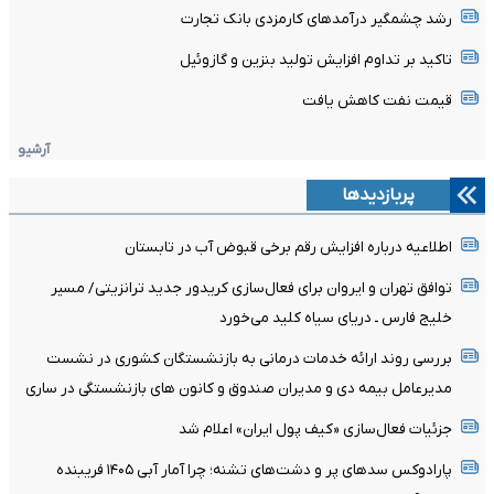
رشد چشمگیر درآمدهای کارمزدی بانک تجارت
تاکید بر تداوم افزایش تولید بنزین و گازوئیل
قیمت نفت کاهش یافت
آرشیو
پربازدیدها
اطلاعیه درباره افزایش رقم برخی قبوض آب در تابستان
توافق تهران و ایروان برای فعال‌سازی کریدور جدید ترانزیتی/ مسیر
خلیج فارس ـ دریای سیاه کلید می‌خورد
بررسی روند ارائه خدمات درمانی به بازنشستگان کشوری در نشست
مدیرعامل بیمه دی و مدیران صندوق و کانون های بازنشستگی در ساری
جزئیات فعال‌سازی «کیف پول ایران» اعلام شد
پارادوکس سدهای پر و دشت‌های تشنه؛ چرا آمار آبی ۱۴۰۵ فریبنده