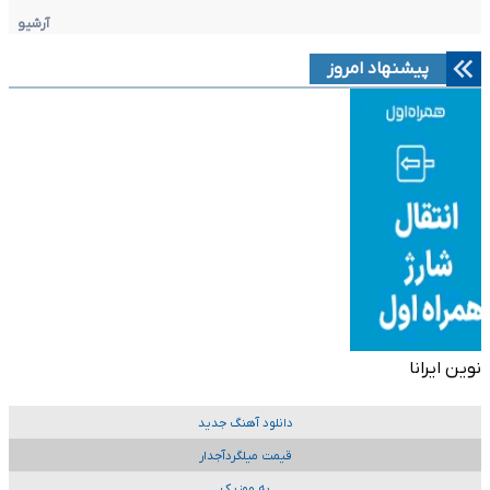
آرشیو
پیشنهاد امروز
نوین ایرانا
دانلود آهنگ جدید
قیمت میلگردآجدار
به موزیک