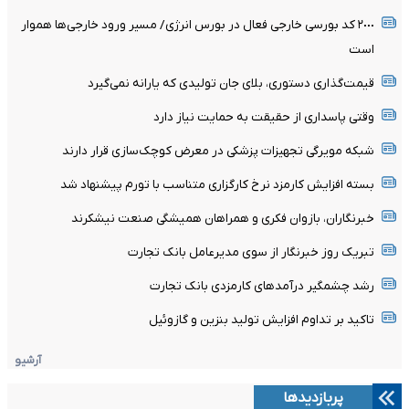
٢٠٠٠ کد بورسی خارجی فعال در بورس انرژی/ مسیر ورود خارجی‌ها هموار
است
قیمت‌گذاری دستوری، بلای جان تولیدی که یارانه نمی‌گیرد
وقتی پاسداری از حقیقت به حمایت نیاز دارد
شبکه مویرگی تجهیزات پزشکی در معرض کوچک‌سازی قرار دارند
بسته افزایش کارمزد نرخ کارگزاری متناسب با تورم پیشنهاد شد
خبرنگاران، بازوان فکری و همراهان همیشگی صنعت نیشکرند
تبریک روز خبرنگار از سوی مدیرعامل بانک تجارت
رشد چشمگیر درآمدهای کارمزدی بانک تجارت
تاکید بر تداوم افزایش تولید بنزین و گازوئیل
آرشیو
پربازدیدها