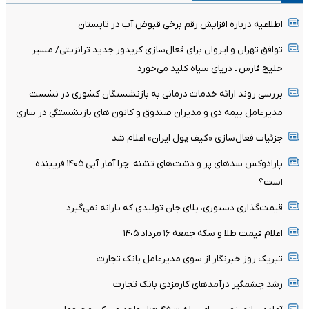
اطلاعیه درباره افزایش رقم برخی قبوض آب در تابستان
توافق تهران و ایروان برای فعال‌سازی کریدور جدید ترانزیتی/ مسیر
خلیج فارس ـ دریای سیاه کلید می‌خورد
بررسی روند ارائه خدمات درمانی به بازنشستگان کشوری در نشست
مدیرعامل بیمه دی و مدیران صندوق و کانون های بازنشستگی در ساری
جزئیات فعال‌سازی «کیف پول ایران» اعلام شد
پارادوکس سدهای پر و دشت‌های تشنه؛ چرا آمار آبی ۱۴۰۵ فریبنده
است؟
قیمت‌گذاری دستوری، بلای جان تولیدی که یارانه نمی‌گیرد
اعلام قیمت طلا و سکه جمعه ١۶ مرداد ١۴٠۵
تبریک روز خبرنگار از سوی مدیرعامل بانک تجارت
رشد چشمگیر درآمدهای کارمزدی بانک تجارت