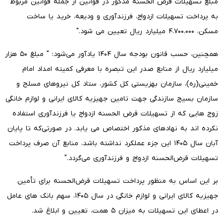
مبلغ تسهیلات قرض الحسنه مذکور در قوانین از جمله قوانین مربوط
به پرداخت تسهیلات ازدواج، فرزندآوری و ودیعه، خرید یا ساخت
مسکن، ۴.۷۰۰.۰۰۰ میلیارد ریال تعیین می شود."
همچنین، حسب قانون بودجه سال ۱۴۰۴ یادآور می‌شود: " مبلغ ۵۰ هزار
میلیارد ریال از منابع صدر این تبصره با معرفی کمیته امداد امام
خمینی(ره)، سازمان بهزیستی کل کشور، ستاد کل نیروهای مسلح و
سازمان بسیج سازندگی جهت تامین جهیزیه کالای ایرانی و لوازم خانگی
زوج هایی که از تسهیلات قرض الحسنه ازدواج یا فرزندآوری استفاده
نکرده اند به نهادهای مذکور اختصاص می یابد. در صورتی‌که تا پایان
آبان سال ۱۴۰۵ این جزء عملکرد نداشته باشد، منابع آن صرف پرداخت
تسهیلات قرض‌الحسنه ازدواج و فرزندآوری می‌گردد."
بر این اساس به منظور پرداخت تسهیلات قرض‌الحسنه برای تأمین
جهیزیه کالای ایرانی و لوازم خانگی در سال ۱۴۰۵، سهم بانک های عامل
در اعطای این تسهیلات به میزان ۵ همت، تعیین و ابلاغ شد.