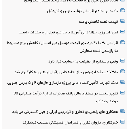
آماده سازی زمین برای ساخت ۴۵ هزار واحد مسکن محرومان
تاکید بر تداوم افزایش تولید بنزین و گازوئیل
قیمت نفت کاهش یافت
اظهارات وزیر خزانه‌داری آمریکا با مواضع قبلی وی متناقض است
افزایش ۳۰ تا ۴۰ درصدی قیمت موبایل طی امسال/ کاهش نرخ مشروط
به بازشدن ثبت سفارش
وقتی پاسداری از حقیقت به حمایت نیاز دارد
۷۳۸۰ دستگاه اتوبوس برای جابه‌جایی زائران اربعین به‌ کارگیری شد
بانک تجارت، تأمین‌کننده مالی پروژه بازسازی فازهای ۴ و ۵ پارس جنوبی
تغییر مثبت در عملکرد مالی بانک صادرات ایران/ درآمد عملیاتی 80
درصد رشد کرد
همکاری‌های راهبردی تجاری و ترانزیتی ایران و چین گسترش می‌یابد
خبرنگاران، بازوان فکری و همراهان همیشگی صنعت نیشکرند