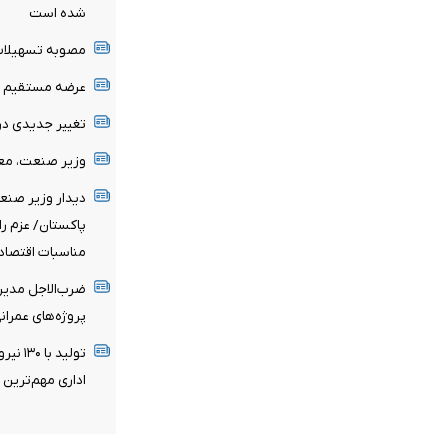
شده است
مصوبه تسهیلات 
عرضه مستقیم مح
تغییر جدیدی د
وزیر صنعت، معد
دیدار وزیر صنع
پاکستان/ عزم را
مناسبات اقتصاد
ضرب‌الاجل مدیرع
پروژه‌های عمران
تولید 
اداری مهم‌تری