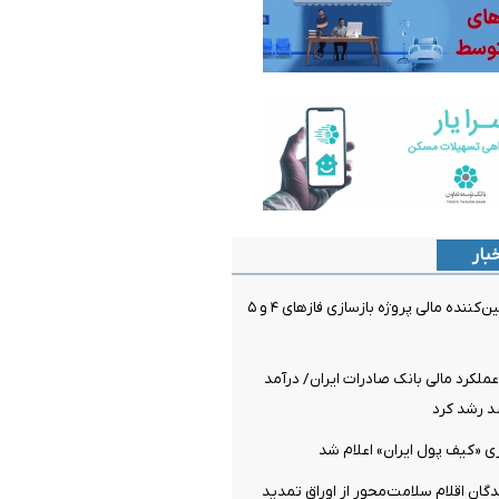
بار
بانک تجارت، تأمین‌کننده مالی پروژه بازسازی فازهای ۴ و ۵
ملکرد مالی بانک صادرات ایران/ درآمد
ی «کیف پول ایران» اعلام شد
دگان اقلام سلامت‌محور از اوراق تمدید