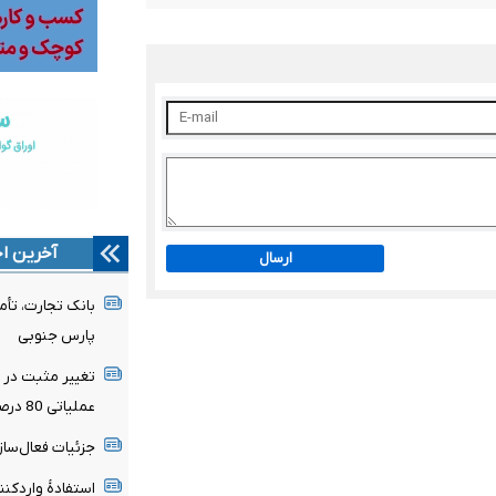
آخرین اخ
ارسال
پارس جنوبی
تغییر مثبت در ع
عملیاتی 80 درصد رشد کرد
جزئیات فعال‌ساز
استفادۀ واردکنن