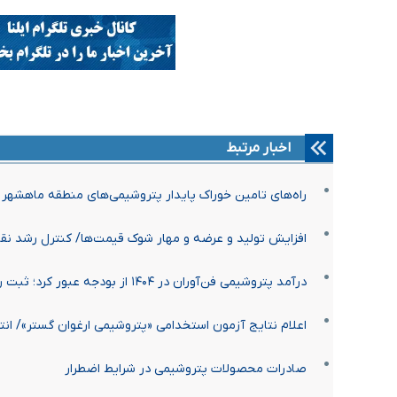
اخبار مرتبط
راه‌های تامین خوراک پایدار پتروشیمی‌های منطقه ماهشهر
افزایش تولید و عرضه و مهار شوک قیمت‌ها/ کنترل رشد ن
درآمد پتروشیمی فن‌آوران در ۱۴۰۴ از بودجه عبور کرد؛ ثبت رکوردی تازه با درآمد حدود ۲۰.۷ همت
اعلام نتایج آزمون استخدامی «پتروشیمی ارغوان گستر»/ انت
صادرات محصولات پتروشیمی در شرایط اضطرار