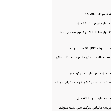
 شد
یک میلیون و ۲۰۰ هزار هکتار اراضی کشور سدیمی و شور
د کانال ۱۴ هزار دلار شد
 محصولات معدنی حاوی عناصر نادر خاکی
رق برای مبارزه با برق‌دزدی
ف لبنیات در کشور/ زمزمه گرانی دوباره
جریمه مالیاتی شرکت ملی نفت متوقف