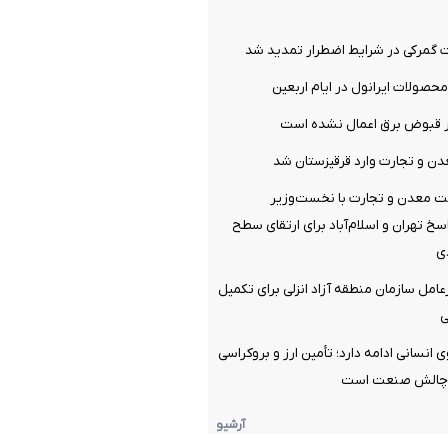
گمرکی در شرایط اضطرار تمدید شد
صولات ایرانول در ایام اربعین
ر قبوض برق اعمال نشده است
ن و تجارت وارد قرقیزستان شد
ت معدن و تجارت با نخست‌وزیر
سخ تهران و اسلام‌آباد برای ارتقای سطح
ی
امل سازمان منطقه آزاد انزلی برای تکمیل
ی
با ۱۳۰ نیروی انسانی ادامه دارد؛ تأمین ارز و بروکراسی
ن چالش صنعت است
آرشیو