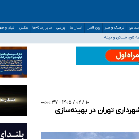
صحنه عملیات و دکترای تخصصی جغرافیای نظامی دافوس آجا
تماعی
فرهنگ و هنر
بین الملل
استان‌ها
ورزشی
سایر رسانه‌ها
عکس
فیلم و ص
غه نان، مسکن و بیمه
فسی در کشور/ خوزستان و کرمان بالاتر از آستانه هشدار
رئیس جمهور خواستیم ورود کند
مارات در کشور/ درباره محصلان باقی‌مانده در دبی متناسب با شرایط جدید تصمیم‌گیری
۱۰ / ۰۲ / ۱۴۰۵ - ۰۰:۰۰:۳۷
رداری تهران در بهینه‌سازی