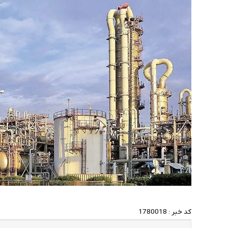
کد خبر :
1780018