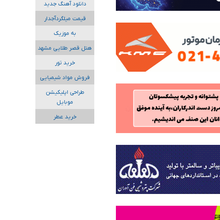
دانلود آهنگ جدید
قیمت میلگردآجدار
به موزیک
هتل قصر طلایی مشهد
خرید تور
فروش مواد شیمیایی
طراحی اپلیکیشن
موبایل
خرید عطر