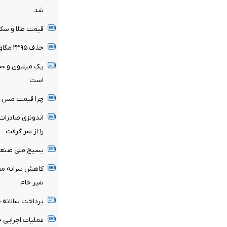
شد
قیمت طلا و سکه ۱۵ مرداد اعلام
حذف ۲۳۹۵ مگاوات بار پنهان از شبکه برق
است
چرا قیمت مس دوباره وار
اندونزی صادرات
را از سر گرفت
بسیج ملی صنعت ب
کاهش سرانه مصر
شیر خام
پرداخت سالانه ۱۲۰ میلیارد دلار یارانه انرژی
عملیات اجرایی 