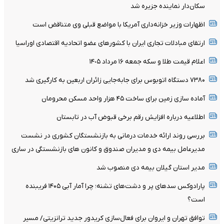
سکان‌دار نماینده جزیره شد
اظهارات وزیر خزانه‌داری آمریکا با مواضع قبلی وی متناقض است
ارتقای مبادلات تجاری ایران با کشورهای عضو اتحادیه اقتصادی اوراسیا
اعلام قیمت طلا و سکه جمعه ١۶ مرداد ١۴٠۵
۷۳۸۰ دستگاه اتوبوس برای جابه‌جایی زائران اربعین به‌ کارگیری شد
آماده سازی زمین برای ساخت ۴۵ هزار واحد مسکن محرومان
اطلاعیه درباره افزایش رقم برخی قبوض آب در تابستان
بررسی روند ارائه خدمات درمانی به بازنشستگان کشوری در نشست
مدیرعامل بیمه دی و مدیران صندوق و کانون های بازنشستگی در ساری
مدیر استان گیلان بیمه دی منصوب شد
پارادوکس سدهای پر و دشت‌های تشنه؛ چرا آمار آبی ۱۴۰۵ فریبنده
است؟
توافق تهران و ایروان برای فعال‌سازی کریدور جدید ترانزیتی/ مسیر