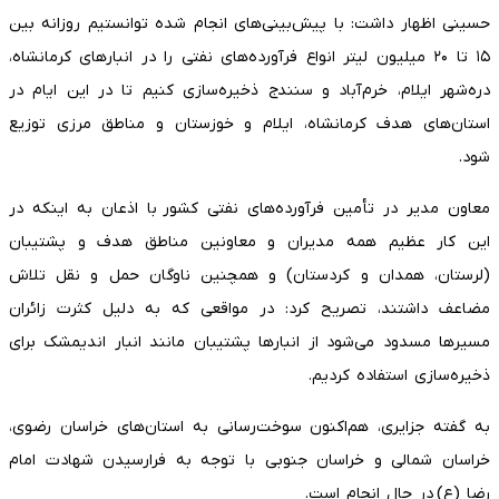
حسینی اظهار داشت: با پیش‌بینی‌های انجام شده توانستیم روزانه بین
۱۵ تا ۲۰ میلیون لیتر انواع فرآورده‌های نفتی را در انبارهای کرمانشاه،
دره‌شهر ایلام، خرم‌آباد و سنندج ذخیره‌سازی کنیم تا در این ایام در
استان‌های هدف کرمانشاه، ایلام و خوزستان و مناطق مرزی توزیع
شود.
معاون مدیر در تأمین فرآورده‌های نفتی کشور با اذعان به اینکه در
این کار عظیم همه مدیران و معاونین مناطق هدف و پشتیبان
(لرستان، همدان و کردستان) و همچنین ناوگان حمل و نقل تلاش
مضاعف داشتند، تصریح کرد: در مواقعی که به دلیل کثرت زائران
مسیرها مسدود می‌شود از انبارها پشتیبان مانند انبار اندیمشک برای
ذخیره‌سازی استفاده کردیم.
به گفته جزایری، هم‌اکنون سوخت‌رسانی به استان‌های خراسان رضوی،
خراسان شمالی و خراسان جنوبی با توجه به فرارسیدن شهادت امام
رضا (ع) در حال انجام است.