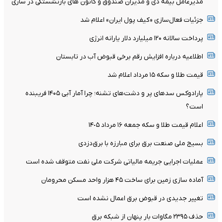
مدیرعامل بیمه دی و مدیران صندوق و کانون های بازنشستگی در ساری
جزئیات فعال‌سازی «کیف پول ایران» اعلام شد
پرداخت سالانه ۱۲۰ میلیارد دلار یارانه انرژی
اطلاعیه درباره افزایش رقم برخی قبوض آب در تابستان
قیمت طلا و سکه ۱۵ مرداد اعلام شد
پارادوکس سدهای پر و دشت‌های تشنه؛ چرا آمار آبی ۱۴۰۵ فریبنده
است؟
اعلام قیمت طلا و سکه جمعه ١۶ مرداد ١۴٠۵
بسیج ملی صنعت برق برای مبارزه با برق‌دزدی
عملیات اجرایی جریمه مالیاتی شرکت ملی نفت متوقف شده است
آماده سازی زمین برای ساخت ۴۵ هزار واحد مسکن محرومان
تغییر جدیدی در قبوض برق اعمال نشده است
حذف ۲۳۹۵ مگاوات بار پنهان از شبکه برق