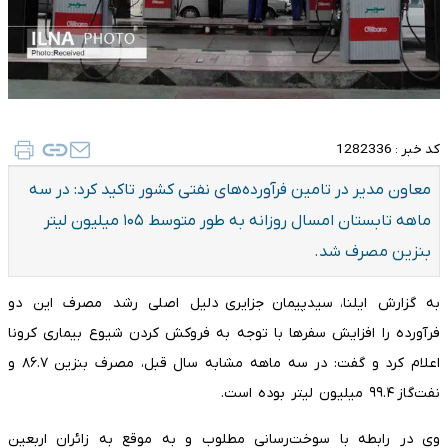
کد خبر :
1282336
معاون مدیر در تامین فرآورده‌های نفتی کشور تاکید کرد: در سه
ماهه تابستان امسال روزانه به طور متوسط ۱۰۵ میلیون لیتر
بنزین مصرف شد.
به گزارش ایلنا، سیدپیمان جزایری دلیل اصلی رشد مصرف این دو
فرآورده را افزایش سفرها با توجه به فروکش کردن شیوع بیماری کرونا
اعلام کرد و گفت: در سه ماهه مشابه سال قبل، مصرف بنزین ۸۶.۷ و
نفت‌گاز ۹۹.۴ میلیون لیتر بوده است.
وی در رابطه با سوخت‌رسانی مطلوب و به موقع به زائران اربعین