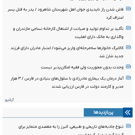
فاش شدن راز ناپدیدی جوان اهل شهرستان شاهرود / پدر به قتل پسر
اعتراف کرد
تأکید بر تداوم تولید و صیانت از اشتغال کارخانه نساجی مازندران و
واگذاری به مالک دارای اهلیت
کالابرگ خانوارها سه‌مرحله‌ای واریز می‌شود/ اعتبار مادران دارای فرزند
جدید شارژ شد
وحدت بدون محوریت ولی فقیه امکان‌پذیر نیست
آغاز درمان یک بیماری مادرزادی با سلول‌های بنیادی در فارس / ۳ هزار
مدیر و کارمند دولت در فارس ارزیابی شدند
آرشیو
پربازدیدها
تنوع جاذبه‌های تاریخی و طبیعی، البرز را به مقصدی متمایز برای
گردشگری تبدیل کرده است