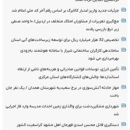
جزئیات جدید واریز اعتبار کالابرگ بر اساس رقم آخر کد ملی اعلام شد
مچ‌گیری تعزیرات از مشاوران املاک متخلف در اردبیل/ ۱۰ واحد صنفی
زیر تیغ بازرسی رفتند
تخصیص 32 هزار میلیارد ریال برای توسعه زیرساخت‌های آبی استان
ساماندهی کارگران ساختمانی شیراز با سامانه هوشمند به‌زودی
بهره‌برداری می شود
تأمین انرژی، نوسانات قوانین صادراتی و هزینه‌های ناشی از ارتقاء
استانداردها؛ چالش‌های کشتارگاه‌های استان مرکزی
مهار حادثه آتش‌سوزی در برج سعیدیه شهرستان همدان / یک نفر جان
باخت
شهرداری مشکین‌دشت برای واگذاری زمین احداث مدرسه وارد فاز اجرایی
شد
دستگیری قاتل محسن اسدی قهرمان اهل مشهد کراسفیت کشور