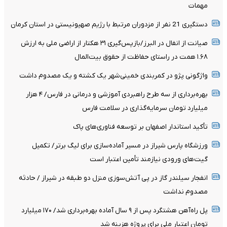
مهمات
دستگیری 21 نفر از مزدوران مرتبط با رژیم صهیونیستی در استان کرمان
صیانت از انفال در البرز/بازپس‌گیری ۳۱ هکتار از اراضی ملی به ارزش
۱.۶۸ همت در راستای حفاظت از حقوق بیت‌المال
واژگونی پژو در کمربندی خمینی‌شهر یک کشته و یک مصدوم داشت
بهره‌برداری از سه طرح راهبردی آموزشی و درمانی در فارس/ ۴ هزار
میلیارد تومان سرمایه‌گذاری در سلامت فارس
تأکید استاندار اصفهان بر توسعه فناوری‌های پاک
ورزشگاه پارس شیراز در مسیر آماده‌سازی برای لیگ برتر/ تکمیل
گیت‌های ورودی نیازمند تأمین اعتبار است
انفجار سیلندر گاز در پی آتش‌سوزی منزل دو طبقه در شیراز / حادثه
مصدوم نداشت
پل راه‌آهن هشتگرد پس از ۹ سال آماده بهره‌برداری شد/ ۱۷۰ میلیارد
تومان اعتبار ملی برای پروژه هزینه شد