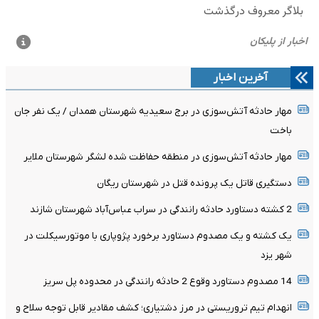
آخرین اخبار
مهار حادثه آتش‌سوزی در برج سعیدیه شهرستان همدان / یک نفر جان
باخت
مهار حادثه آتش‌سوزی در منطقه حفاظت شده لشگر شهرستان ملایر
دستگیری قاتل یک پرونده قتل در شهرستان ریگان
2 کشته دستاورد حادثه رانندگی در سراب عباس‌آباد شهرستان شازند
یک کشته و یک مصدوم دستاورد برخورد پژوپاری با موتورسیکلت در
شهر یزد
14 مصدوم دستاورد وقوع 2 حادثه رانندگی در محدوده پل سریز
انهدام تیم تروریستی در مرز دشتیاری؛ کشف مقادیر قابل توجه سلاح و