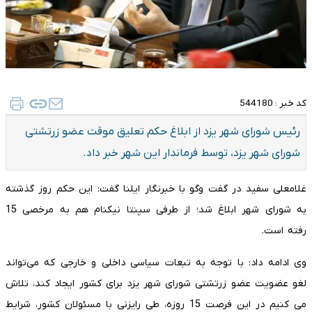
کد خبر :
544180
رئیس شورای شهر یزد از ابلاغ حکم تعلیق موقت عضو زرتشتی
شورای شهر یزد، توسط فرماندار این شهر خبر داد.
غلامعلی سفید در گفت وگو با خبرنگار ایلنا گفت: این حکم روز گذشته
به شورای شهر ابلاغ شد؛ از طرفی سپنتا نیکنام هم به مرخصی 15
رفته است.
وی ادامه داد: با توجه به تبعات سیاسی داخلی و خارجی که می‌تواند
لغو عضویت عضو زرتشتی شورای شهر یزد برای کشور ایجاد کند، تلاش
می کنیم در این فرصت 15 روزه، طی رایزنی با مسئولان کشور، شرایط