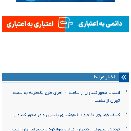
اخبار مرتبط
انسداد محور کندوان از ساعت ۲۱؛ اجرای طرح یک‌طرفه به سمت
تهران از ساعت ۲۳
کشف خودروی «قاچاق» با هوشیاری پلیس راه در محور کندوان
تردد در محورهای کندوان، هراز و سوادکوه پرحجم اما روان است