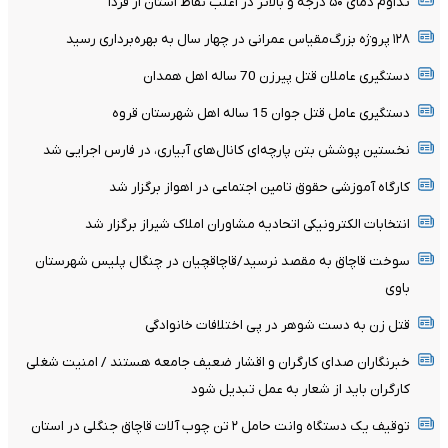
تداوم دمای ۵۰ درجه و بالاتر در اغلب نقاط استان از فردا
۱۲۸ پروژه بزرگ‌مقیاس عمرانی در چهار سال به بهره‌برداری رسید
دستگیری عاملان قتل پیرزن 70 ساله اهل همدان
دستگیری عامل قتل جوان 15 ساله اهل شهرستان قروه
نخستین پوشش بتن پارچه‌ای کانال‌های آبیاری، در فارس اجرایی شد
کارگاه آموزشی حقوق تامین اجتماعی در اهواز برگزار شد
انتخابات الکترونیکی اتحادیه مشاوران املاک شیراز برگزار شد
سوخت قاچاق به مقصد نرسید/قاچاقچیان در چنگال پلیس شهرستان
باوی
قتل زن به دست شوهر در پی اختلافات خانوادگی
خبرنگاران صدای کارگران و اقشار ضعیف جامعه هستند / امنیت شغلی
کارگران باید از شعار به عمل تبدیل شود
توقیف یک دستگاه وانت حامل ۲ تن چوب آلات قاچاق جنگلی در استان