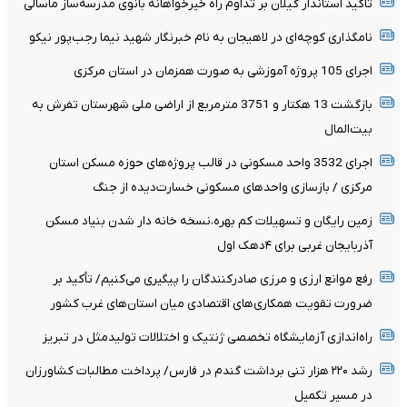
تاکید استاندار گیلان بر تداوم راه خیرخواهانه بانوی مدرسه‌ساز ماسالی
نامگذاری کوچه‌ای در لاهیجان به نام خبرنگار شهید نیما رجب‌پور نیکو
اجرای 105 پروژه آموزشی به صورت همزمان در استان مرکزی
بازگشت 13 هکتار و 3751 مترمربع از اراضی ملی شهرستان تفرش به
بیت‌المال
اجرای 3532 واحد مسکونی در قالب پروژه‌های حوزه مسکن استان
مرکزی / بازسازی واحدهای مسکونی خسارت‌دیده از جنگ
زمین رایگان و تسهیلات کم بهره،نسخه خانه دار شدن بنیاد مسکن
آذربایجان غربی برای ۴دهک اول
رفع موانع ارزی و مرزی صادرکنندگان را پیگیری می‌کنیم/ تأکید بر
ضرورت تقویت همکاری‌های اقتصادی میان استان‌های غرب کشور
راه‌اندازی آزمایشگاه تخصصی ژنتیک و اختلالات تولیدمثل در تبریز
رشد ۲۲۰ هزار تنی برداشت گندم در فارس/ پرداخت مطالبات کشاورزان
در مسیر تکمیل