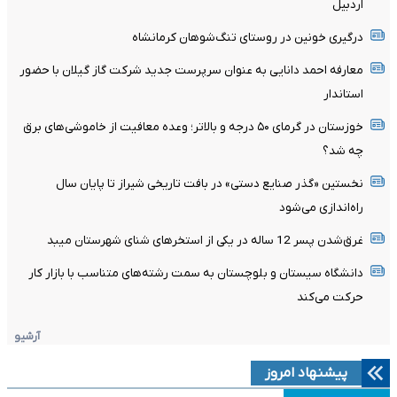
اردبیل
درگیری خونین در روستای تنگ‌شوهان کرمانشاه
معارفه احمد دانایی به عنوان سرپرست جدید شرکت گاز گیلان با حضور
استاندار
خوزستان در گرمای ۵۰ درجه و بالاتر؛ وعده معافیت از خاموشی‌های برق
چه شد؟
نخستین «گذر صنایع دستی» در بافت تاریخی شیراز تا پایان سال
راه‌اندازی می‌شود
غرق‌شدن پسر 12 ساله در یکی از استخرهای شنای شهرستان میبد
دانشگاه سیستان و بلوچستان به سمت رشته‌های متناسب با بازار کار
حرکت می‌کند
آرشیو
پیشنهاد امروز