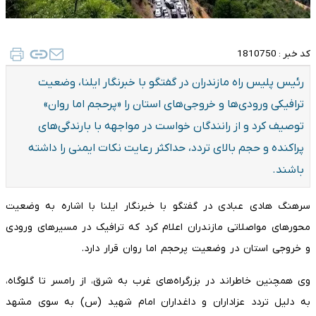
کد خبر :
1810750
رئیس پلیس راه مازندران در گفتگو با خبرنگار ایلنا، وضعیت
ترافیکی ورودی‌ها و خروجی‌های استان را «پرحجم اما روان»
توصیف کرد و از رانندگان خواست در مواجهه با بارندگی‌های
پراکنده و حجم بالای تردد، حداکثر رعایت نکات ایمنی را داشته
باشند.
سرهنگ هادی عبادی در گفتگو با خبرنگار ایلنا با اشاره به وضعیت
محورهای مواصلاتی مازندران اعلام کرد که ترافیک در مسیرهای ورودی
و خروجی استان در وضعیت پرحجم اما روان قرار دارد.
وی همچنین خاطراند در بزرگراه‌های غرب به شرق، از رامسر تا گلوگاه،
به دلیل تردد عزاداران و داغداران امام شهید (س) به سوی مشهد