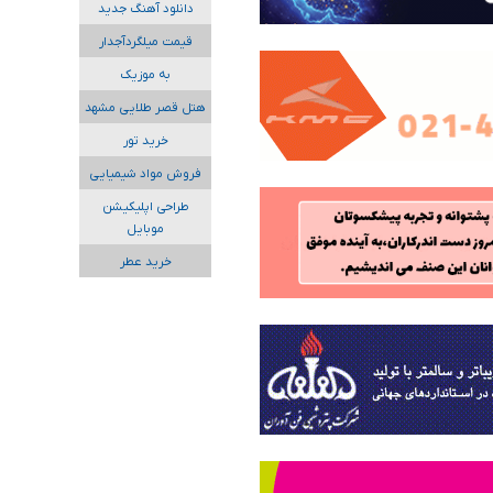
دانلود آهنگ جدید
قیمت میلگردآجدار
به موزیک
هتل قصر طلایی مشهد
خرید تور
فروش مواد شیمیایی
طراحی اپلیکیشن
موبایل
خرید عطر