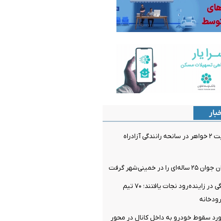
بار
فوت و مصدومیت ۲ خواهر در سانحه رانندگی آزادراه
در خمینی‌شهر گرفت
۴ نفر از غرق‌شدگی در زاینده‌رود نجات یافتند؛ ۷۰ تیم
ودخانه
رد سقوط خودرو به داخل کانال در محور