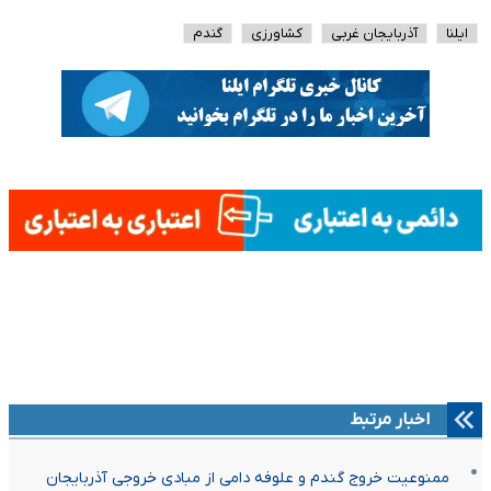
ایلنا
آذربایجان غربی
کشاورزی
گندم
اخبار مرتبط
ممنوعیت خروج گندم و علوفه دامی از مبادی خروجی آذربایجان