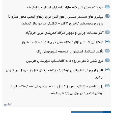
خرید تضمینی شیر خام مازاد دامداران استان یزد آغاز شد
پیگیری‌های مستمر پلیس راهور البرز برای ارتقای ایمنی محور مترو تا
ورودی محمدشهر/ اجرای ۱۳ اقدام ترافیکی در دو سال گذشته
آغاز عملیات اجرایی و تجهیز کارگاه کمربندی غربی خرم‌آباد
دستگیری ۵ عامل نزاع دسته‌جمعی در پیاده‌راه سلامت شیراز
تأکید استاندار اصفهان بر توسعه فناوری‌های پاک
غرق شدن 2 نفر در رودخانه گاماسیاب شهرستان هرسین
قاتل فراری در دام پلیس نوشهر/ بازداشت قاتل قبل از خروج غیر قانونی
از مرز
پل راه‌آهن هشتگرد پس از ۹ سال آماده بهره‌برداری شد/ ۱۷۰ میلیارد
تومان اعتبار ملی برای پروژه هزینه شد
آرشیو