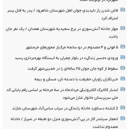
فاش شدن راز ناپدیدی جوان اهل شهرستان شاهرود / پدر به قتل پسر
اعتراف کرد
مهار حادثه آتش‌سوزی در برج سعیدیه شهرستان همدان / یک نفر جان
باخت
۵ فوتی و ۴ مصدوم در دو سانحه مرگبار محورهای خرمشهر
ورودی «مسیر زندگی» در بلوار چمران به ایستگاه بهره‌برداری رسید
سقوط از کوه جان جوان ۲۵ ساله‌ای را در خمینی‌شهر گرفت
خبرنگاران راویان حقیقت با دغدغه نان، مسکن و بیمه
اعتبار کالابرگ الکترونیکی مردادماه در سه مرحله بر اساس رقم پایانی کد
ملی سرپرستان خانوار شارژ می‌شود
2 کشته دستاورد حادثه رانندگی در سراب عباس‌آباد شهرستان شازند
انفجار سیلندر گاز در پی آتش‌سوزی منزل دو طبقه در شیراز / حادثه
مصدوم نداشت