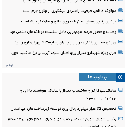
کشف 10 قبضه سلاح جنگی در مرزهای سیستان و بلوچستان
موقوفه کاظمی ظرفیت راهبردی پیشگیری از وقوع جرم است
توهین به چهره‌های نظام با عناوین خائن و سازشگر حرام است
وحدت و حضور مردم، مهم‌ترین عامل شکست توطئه‌های دشمن بود
ورودی «مسیر زندگی» در بلوار چمران به ایستگاه بهره‌برداری رسید
طرح ویژه شهرداری شیراز برای احیای شبکه آبرسانی باغ ها کلید خورد
آرشیو
پربازدیدها
ساماندهی کارگران ساختمانی شیراز با سامانه هوشمند به‌زودی
بهره‌برداری می شود
تخصیص 32 هزار میلیارد ریال برای توسعه زیرساخت‌های آبی استان
رئیس شورای شهرکرد: تکمیل کمربندی و اجرای تقاطع‌های غیرهمسطح
شهرکرد در اولویت است