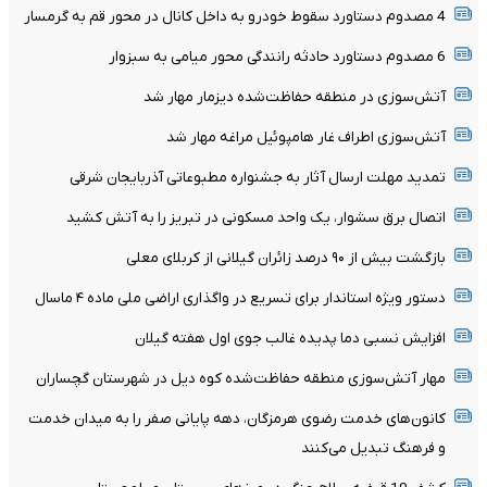
4 مصدوم دستاورد سقوط خودرو به داخل کانال در محور قم به گرمسار
6 مصدوم دستاورد حادثه رانندگی محور میامی به سبزوار
آتش‌سوزی در منطقه حفاظت‌شده دیزمار مهار شد
آتش‌سوزی اطراف غار هامپوئیل مراغه مهار شد
تمدید مهلت ارسال آثار به جشنواره مطبوعاتی آذربایجان شرقی
اتصال برق سشوار، یک واحد مسکونی در تبریز را به آتش کشید
بازگشت بیش از ۹۰ درصد زائران گیلانی از کربلای معلی
دستور ویژه استاندار برای تسریع در واگذاری اراضی ملی ماده ۴ ماسال
افزایش نسبی دما پدیده غالب جوی اول هفته گیلان
مهار آتش‌سوزی منطقه حفاظت‌شده کوه دیل در شهرستان گچساران
کانون‌های خدمت رضوی هرمزگان، دهه پایانی صفر را به میدان خدمت
و فرهنگ تبدیل می‌کنند