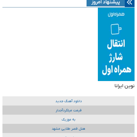
پیشنهاد امروز
نوین ایرانا
دانلود آهنگ جدید
قیمت میلگردآجدار
به موزیک
هتل قصر طلایی مشهد