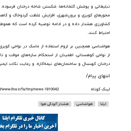
تبلیغاتی و پوشش گلخانه‌ها، شکستن شاخه درختان فرسوده، کا
محورهای کویری و برون‌شهری، افزایش غلظت گردوخاک و کاه
کشاورزی هشدار داده و در ادامه توصیه کرده است که هموطنان
احتیاط کنند.
هواشناسی همچنین بر لزوم استفاده از ماسک در نواحی کویری و
از نواحی کوهستانی، اطمینان از استحکام‌ سازه‌های موقت و تاب
درختان کهنسال و ساختمان‌های نیمه‌کاره، و رعایت نکات ایمنی
انتهای پیام/
لینک کوتاه
ایلنا
هواشناسی
هشدار آلودگی هوا