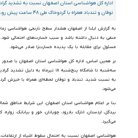
اداره کل هواشناسی استان اصفهان نسبت به تشدید گرادیا
توفان و تندباد همراه با گردوخاک طی ۴۸ ساعت پیش رو، هشدار سطح نارنجی صادر کرد.
به گزارش ایلنا از اصفهان، هشدار سطح نارنجی هواشناسی زمان
منفی به دنبال داشته باشد و سبب خسارت‌های احتمالی شود. 
مسئول برای مقابله با یک پدیده خسارت‌زا صادر می‌شود.
بر همین اساس، اداره کل هواشناسی استان اصفهان با صدور هش
سه‌شنبه تا شامگاه پنج‌شنبه ۱۸ تیرماه ب
به نسبت شدید، تندباد و توفان لحظه‌ای همراه با خیزش گر
می‌شود.
بنا بر اعلام هواشناسی استان اصفهان، این شرایط مناطق شما
بیدگل، اردستان، انارک، بادرود، چوپانان، خور و بیابانک، زواره، ک
می‌گیرد.
هواشناسی اصفهان نسبت به احتمال سقوط اشیاء از ارتفاعات، 