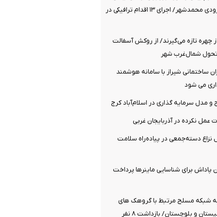
محور مترو تا ورودی محمدشهر/ اجرای ۱۳ اقدام ترافیکی در
 چهره تازه می‌گیرند/ از روکش آسفالت
تحول شمال‌غرب شهر
ن ساختمانی شیراز با سامانه هوشمند
داری می شود
و مدل سرمایه گذاری در اسلام‌آباد کرج
 عمل نکرده در آذربایجان غربی
ی ۵ عامل نزاع دسته‌جمعی در پیاده‌راه سلامت
مان پاداش برای شناسایی ماینرها پرداخت
به شبکه مسلح مرتبط با گروهک های
تان و بلوچستان/ بازداشت ۸ نفر