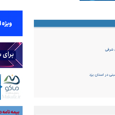
 شرقی
تی در استان یزد