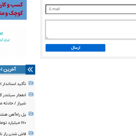
ارسال
آخرین اخ
تأکید استاندار 
انفجار سیلندر گ
شیراز / حادثه 
۱۷۰ میلیارد تومان اعتبار ملی برای پروژه هزینه شد
فاش شدن راز نا