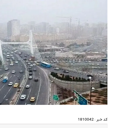
کد خبر :
1810042