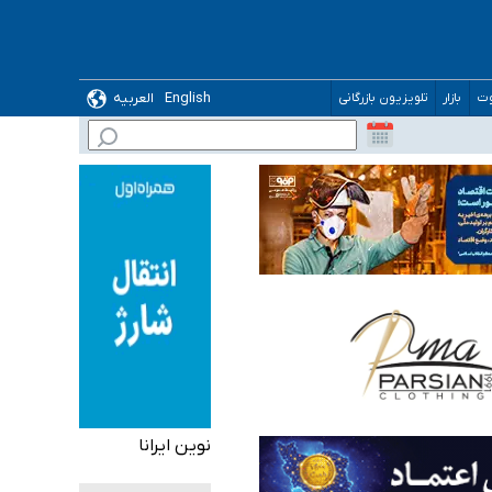
English
العربیه
وت
بازار
تلویزیون بازرگانی
 می‌شود
نوین ایرانا