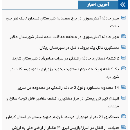
آخرین اخبار
مهار حادثه آتش‌سوزی در برج سعیدیه شهرستان همدان / یک نفر جان
باخت
مهار حادثه آتش‌سوزی در منطقه حفاظت شده لشگر شهرستان ملایر
دستگیری قاتل یک پرونده قتل در شهرستان ریگان
2 کشته دستاورد حادثه رانندگی در سراب عباس‌آباد شهرستان شازند
یک کشته و یک مصدوم دستاورد برخورد پژوپاری با موتورسیکلت در
شهر یزد
14 مصدوم دستاورد وقوع 2 حادثه رانندگی در محدوده پل سریز
انهدام تیم تروریستی در مرز دشتیاری؛ کشف مقادیر قابل توجه سلاح و
مهمات
دستگیری 21 نفر از مزدوران مرتبط با رژیم صهیونیستی در استان کرمان
صیانت از انفال در البرز/بازپس‌گیری ۳۱ هکتار از اراضی ملی به ارزش