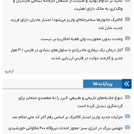
تأکید بر تداوم تولید و صیانت از اشتغال کارخانه نساجی مازندران و
واگذاری به مالک دارای اهلیت
کالابرگ خانوارها سه‌مرحله‌ای واریز می‌شود/ اعتبار مادران دارای فرزند
جدید شارژ شد
وحدت بدون محوریت ولی فقیه امکان‌پذیر نیست
آغاز درمان یک بیماری مادرزادی با سلول‌های بنیادی در فارس / ۳ هزار
مدیر و کارمند دولت در فارس ارزیابی شدند
آرشیو
پربازدیدها
تنوع جاذبه‌های تاریخی و طبیعی، البرز را به مقصدی متمایز برای
گردشگری تبدیل کرده است
جزئیات جدید واریز اعتبار کالابرگ بر اساس رقم آخر کد ملی اعلام شد
جهشی بزرگ در انرژی سبز؛ مجوز احداث نیروگاه ۲۰۰ مگاواتی خورشیدی