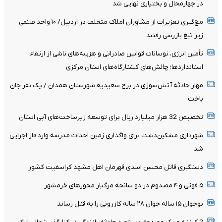
در چهارمحال‌ و بختیاری نهایی شد
مچ‌گیری تعزیرات از مشاوران املاک متخلف در اردبیل/ ۱۰ واحد صنفی
زیر تیغ بازرسی رفتند
تأمین انرژی، نوسانات قوانین صادراتی و هزینه‌های ناشی از ارتقاء
استانداردها؛ چالش‌های کشتارگاه‌های استان مرکزی
مهار حادثه آتش‌سوزی در برج سعیدیه شهرستان همدان / یک نفر جان
باخت
تخصیص 32 هزار میلیارد ریال برای توسعه زیرساخت‌های آبی استان
شهرداری مشکین‌دشت برای واگذاری زمین احداث مدرسه وارد فاز اجرایی
شد
دستگیری قاتل محسن اسدی قهرمان اهل مشهد کراسفیت کشور
۵ فوتی و ۴ مصدوم در دو سانحه مرگبار محورهای خرمشهر
نوجوان ۱۵ ساله جوان ۲۸ ساله کازرونی را به قتل رساند