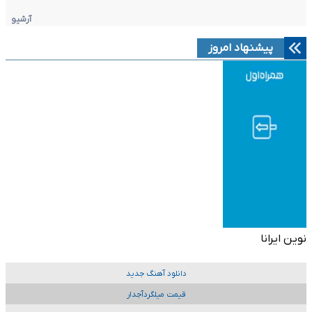
آرشیو
پیشنهاد امروز
نوین ایرانا
دانلود آهنگ جدید
قیمت میلگردآجدار