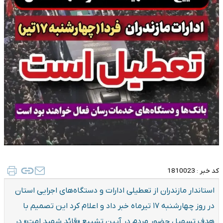
کد خبر :
1810023
استاندار مازندران از تعطیلی ادارات و دستگاه‌های اجرایی استان
در روز چهارشنبه ۱۷ تیرماه خبر داد و اعلام کرد این تصمیم با
هدف تسهیل حضور مردم در آیین تشییع «قائد شهید امت» در