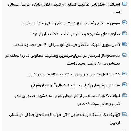
استاندار: شکوفایی ظرفیت‌ کشاورزی کلید ارتقای جایگاه خراسان‌شمالی
است
هوش مصنوعی آمریکایی از هوش واقعی ایرانی شکست خورد
تداوم دمای ۵۰ درجه و بالاتر در اغلب نقاط استان از فردا
آتش‌سوزی شهرک صنعتی فرسفج تویسرکان؛ ۱۴ نفر مصدوم شدند
ساخت‌وساز غیرمجاز در آذربایجان‌غربی وضعیت مطلوبی ندارد/تخلف در
سلماس به ۸۰ درصد رسیده است
کشف ۱۲ مزرعه غیرمجاز رمزارز با ۱۰۳ دستگاه ماینر در اهواز
هشدار بارش‌های رگباری در نیمه شمالی آذربایجان‌شرقی
اعزام ۴۰۰ هیأت مذهبی از آذربایجان شرقی به مشهد؛ حضور پرشور
تبریزی‌ها در سوگ ۲۸ صفر
توقیف یک دستگاه وانت حامل ۲ تن چوب آلات قاچاق جنگلی در استان
اردبیل