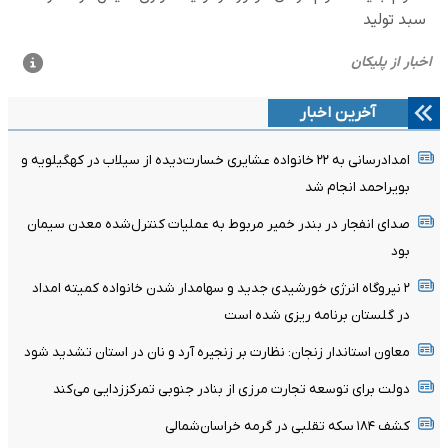
آخرین اخبار
امدادرسانی به ۲۲ خانواده عشایری خسارت‌دیده از سیلاب در کهگیلویه و
بویراحمد انجام شد
صدای انفجار در بندر خمیر مربوط به عملیات کنترل‌شده معدن سیمان
بود
۲ نیروگاه انرژی خورشیدی جدید و سهامدار شدن خانواده کمیته امداد
در گلستان برنامه ریزی شده است
معاون استاندار زنجان: نظارت بر زنجیره آرد و نان در استان تشدید شود
دولت برای توسعه تجارت مرزی از بنادر جنوبی تمرکززدایی می‌کند
کشف ۱۸۴ سکه تقلبی در گرمه خراسان‌شمالی