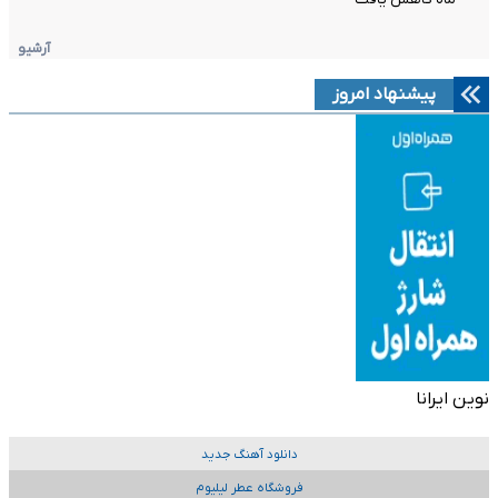
آرشیو
پیشنهاد امروز
نوین ایرانا
دانلود آهنگ جدید
فروشگاه عطر لیلیوم