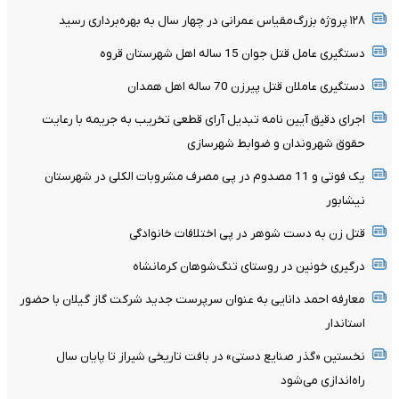
۱۲۸ پروژه بزرگ‌مقیاس عمرانی در چهار سال به بهره‌برداری رسید
دستگیری عامل قتل جوان 15 ساله اهل شهرستان قروه
دستگیری عاملان قتل پیرزن 70 ساله اهل همدان
اجرای دقیق آیین نامه تبدیل آرای قطعی تخریب به جریمه با رعایت
حقوق شهروندان و ضوابط شهرسازی
یک فوتی و 11 مصدوم در پی مصرف مشروبات الکلی در شهرستان
نیشابور
قتل زن به دست شوهر در پی اختلافات خانوادگی
درگیری خونین در روستای تنگ‌شوهان کرمانشاه
معارفه احمد دانایی به عنوان سرپرست جدید شرکت گاز گیلان با حضور
استاندار
نخستین «گذر صنایع دستی» در بافت تاریخی شیراز تا پایان سال
راه‌اندازی می‌شود