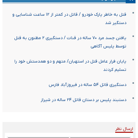
قتل به خاطر پارک خودرو / قاتل در کمتر از ۱۲ ساعت شناسایی و
دستگیر شد
یافتن جسد مرد ۷۰ ساله در قنات / دستگیری ۲ مظنون به قتل
توسط پلیس آگاهی
پایان فرار عامل قتل در استهبان/ متهم و دو همدستش خود را
تسلیم کردند
دستگیری قاتل ۵۴ ساله در فیروزآباد فارس
دستبند پلیس بر دستان قاتل ۲۴ ساله در شیراز
ارسال نظر