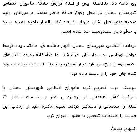
وی ادامه داد: بلافاصله پس از اعلام گزارش حادثه، مأموران انتظامی
شهرستان سمنان در محل وقوع حادثه حاضر شدند. بررسی‌های اولیه
صحنه وقوع قتل نشان می‌داد یک فرد 32 ساله از ناحیه قفسه سینه
با چاقو دچار مصدومیت حاد شده است.
فرمانده انتظامی شهرستان سمنان اظهار داشت: فرد حادثه دیده توسط
عوامل اورژانس به بیمارستان اعزام شد. اما متأسفانه به‌رغم تلاش‌های
تکنسین‌های اورژانس، فرد دچار مصدومیت به علت شدت جراحات وارد
شده جان خود را از دست داده بود.
سرهنگ عرب تصریح کرد: ماموران انتظامی شهرستان سمنان با
اشرافیت کامل اطلاعاتی، در بازه زمانی کمتر از یک ساعت قاتل 22
ساله را شناسایی و دستگیر کردند. متهم انگیزه خود از ارتکاب این
جنایت را اختلافات شخصی با مقتول عنوان کرد.
انتهای پیام/