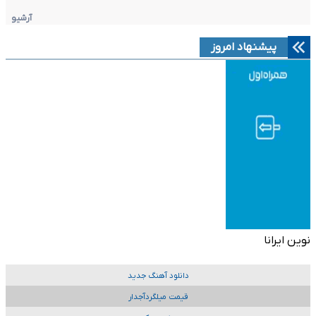
آرشیو
پیشنهاد امروز
نوین ایرانا
دانلود آهنگ جدید
قیمت میلگردآجدار