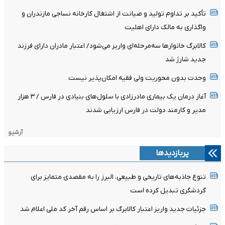
تأکید بر تداوم تولید و صیانت از اشتغال کارخانه نساجی مازندران و
واگذاری به مالک دارای اهلیت
کالابرگ خانوارها سه‌مرحله‌ای واریز می‌شود/ اعتبار مادران دارای فرزند
جدید شارژ شد
وحدت بدون محوریت ولی فقیه امکان‌پذیر نیست
آغاز درمان یک بیماری مادرزادی با سلول‌های بنیادی در فارس / ۳ هزار
مدیر و کارمند دولت در فارس ارزیابی شدند
آرشیو
پربازدیدها
تنوع جاذبه‌های تاریخی و طبیعی، البرز را به مقصدی متمایز برای
گردشگری تبدیل کرده است
جزئیات جدید واریز اعتبار کالابرگ بر اساس رقم آخر کد ملی اعلام شد