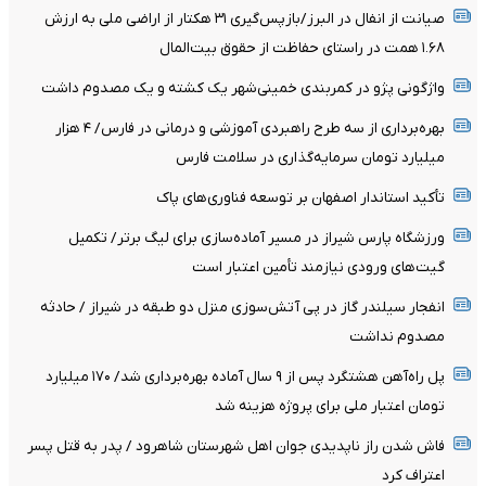
صیانت از انفال در البرز/بازپس‌گیری ۳۱ هکتار از اراضی ملی به ارزش
۱.۶۸ همت در راستای حفاظت از حقوق بیت‌المال
واژگونی پژو در کمربندی خمینی‌شهر یک کشته و یک مصدوم داشت
بهره‌برداری از سه طرح راهبردی آموزشی و درمانی در فارس/ ۴ هزار
میلیارد تومان سرمایه‌گذاری در سلامت فارس
تأکید استاندار اصفهان بر توسعه فناوری‌های پاک
ورزشگاه پارس شیراز در مسیر آماده‌سازی برای لیگ برتر/ تکمیل
گیت‌های ورودی نیازمند تأمین اعتبار است
انفجار سیلندر گاز در پی آتش‌سوزی منزل دو طبقه در شیراز / حادثه
مصدوم نداشت
پل راه‌آهن هشتگرد پس از ۹ سال آماده بهره‌برداری شد/ ۱۷۰ میلیارد
تومان اعتبار ملی برای پروژه هزینه شد
فاش شدن راز ناپدیدی جوان اهل شهرستان شاهرود / پدر به قتل پسر
اعتراف کرد