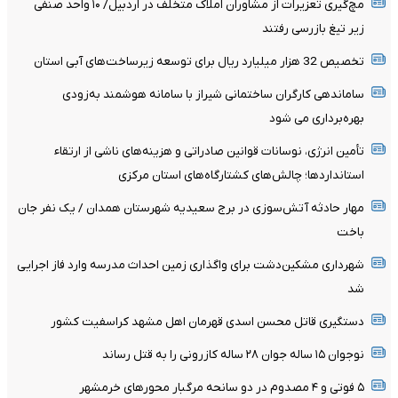
مچ‌گیری تعزیرات از مشاوران املاک متخلف در اردبیل/ ۱۰ واحد صنفی
زیر تیغ بازرسی رفتند
تخصیص 32 هزار میلیارد ریال برای توسعه زیرساخت‌های آبی استان
ساماندهی کارگران ساختمانی شیراز با سامانه هوشمند به‌زودی
بهره‌برداری می شود
تأمین انرژی، نوسانات قوانین صادراتی و هزینه‌های ناشی از ارتقاء
استانداردها؛ چالش‌های کشتارگاه‌های استان مرکزی
مهار حادثه آتش‌سوزی در برج سعیدیه شهرستان همدان / یک نفر جان
باخت
شهرداری مشکین‌دشت برای واگذاری زمین احداث مدرسه وارد فاز اجرایی
شد
دستگیری قاتل محسن اسدی قهرمان اهل مشهد کراسفیت کشور
نوجوان ۱۵ ساله جوان ۲۸ ساله کازرونی را به قتل رساند
۵ فوتی و ۴ مصدوم در دو سانحه مرگبار محورهای خرمشهر