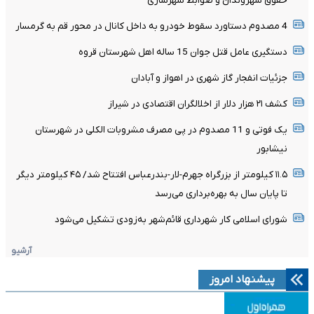
حقوق شهروندان و ضوابط شهرسازی
4 مصدوم دستاورد سقوط خودرو به داخل کانال در محور قم به گرمسار
دستگیری عامل قتل جوان 15 ساله اهل شهرستان قروه
جزئیات انفجار گاز شهری در اهواز و آبادان
کشف ۲۱ هزار دلار از اخلالگران اقتصادی در شیراز
یک فوتی و 11 مصدوم در پی مصرف مشروبات الکلی در شهرستان
نیشابور
۱۱.۵ کیلومتر از بزرگراه جهرم-لار-بندرعباس افتتاح شد/ ۴۵ کیلومتر دیگر
تا پایان سال به بهره‌برداری می‌رسد
شورای اسلامی کار شهرداری قائم‌شهر به‌زودی تشکیل می‌شود
آرشیو
پیشنهاد امروز