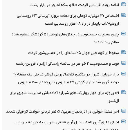
ادامه روند افزایشی قیمت طلا و سکه امروز در بازار رشت
اختصاص۳۰ میلیارد تومان برای نجات پروژه آبرسانی ۳۳ روستایی
ارومیه/آب پایدار در راه ۲۸ هزار روستایی است
پایان عملیات جست‌وجو در جنگل‌های نوشهر؛ ۵ گردشگر مفقودشده
سالم پیدا شدند
سقوط از کوه جان جوان ۲۵ ساله‌ای را در خمینی‌شهر گرفت
فوت و مصدومیت ۲ خواهر در سانحه رانندگی آزادراه قزوین-رشت
بازار موبایل شیراز در تنگنای تقاضا/ برخی گوشی‌ها طی یک هفته ۲۰
درصد گران شدند / از گوشی ۲۵ میلیونی تا پرچمدار ۵۰۰ میلیونی
۵۹ پروژه برای مهار روان‌آب‌های شیراز/ آماده‌باش مدیریت شهری برای
ال‌نینو
آخر هفته خونین در آذربایجان غربی/ ۵۱ نفر قربانی حوادث ترافیکی شدند
اجرای دقیق آیین نامه تبدیل آرای قطعی تخریب به جریمه با رعایت