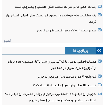
رسالت خطیر ما در شرایط سخت جنگی، همدلی و یکپارچگی است
رفع مشکلات «بام خرم‌آباد» در دستور کار دستگاه‌های اجرایی استان قرار
گرفت
صدور بیش از ۷۷۰۰ مجوز کسب‌وکار در قزوین
آرشیو
پربازدیدها
عملیات اجرایی دومین پارک آبی شیراز امسال آغاز می‌شود/ بهره برداری
از آکواریوم بزرگ شیراز در دهه فجر
قلع‌وقمع ۴۱ مورد ساخت‌وساز غیرمجاز در فارس
قیمت طلا، سکه و ارز امروز یکشنبه ۱۸ مرداد ۱۴۰۵
شهردار ارومیه وعده ۴ماهه بهره برداری از روگذر مخابرات ارومیه را داد/
آسفالت ۲ میلیون و ۵۰۰هزار متر مربع از معابر شهری