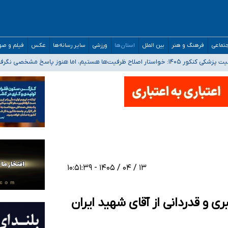
تماعی
فرهنگ و هنر
بین الملل
استان‌ها
ورزشی
سایر رسانه‌ها
عکس
فیلم و ص
 هستیم، اما هنوز پاسخ مشخصی نگرفته‌ایم
صصی فرماندهی صحنه عملیات و دکترای تخصصی جغرافیای نظامی دافوس آجا
 بیمه
خوزستان و کرمان بالاتر از آستانه هشدار
۱۳ / ۰۴ / ۱۴۰۵ - ۱۰:۵۱:۳۹
 و قدردانی از آقای شهید ایران