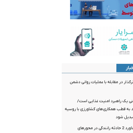
بار
رگذار در مقابله با عملیات روانی دشمن
ی یک راهبرد امنیت غذایی است/
د به قطب همکاری‌های کشاورزی با روسیه
تبدیل شود
17 مصدوم دستاورد 2 حادثه رانندگی در محورهای