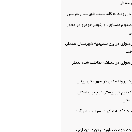
 سمنان
کشته و 4 مصدوم دستاورد واژگونی خودرو در محور
ی
ش‌سوزی در برج سعیدیه شهرستان همدان
اخت
ش‌سوزی در منطقه حفاظت شده لشگر
ک پرونده قتل در شهرستان ریگان
 تیم تروریستی در جنوب استان
ستان
 حادثه رانندگی در سراب عباس‌آباد
صدوم دستاورد برخورد پژوپاری با