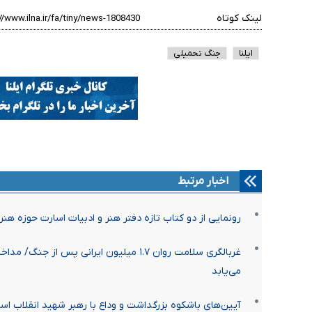
لینک کوتاه
ایلنا
جنگ تحمیلی
اخبار مرتبط
رونمایی از دو کتاب تازه دفتر هنر و ادبیات اسارت حوزه هنر
غربالگری سلامت روان ۱.۷ میلیون ایرانی پس 
می‌یابد
آیین‌های باشکوه بزرگداشت و وداع با رهبر شهید انقلاب اسل