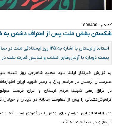
کد خبر :
1808430
شکستن بغض ملت پس از اعتراف دشمن به
استاندار لرستان با اشاره به ۱۲۵ رو
بیعت دوباره با آرمان‌های انقلاب و نمایش قدرت ملت در ب
به گزارش خبرنگار ایلنا، سید سعید شاهرخی روز شنبه سیزد
در فراق رهبر شهید؛ مردم لرستان و ایران فرصت سوگوا
فراموش‌نشدنی را پس از مقاومت جانانه در میدان و خیابان در 
وی ادامه‌داد: این مراسم برای وداع با بزرگمردی است که نام
تاریخ و در دنیا جاودانه شد.