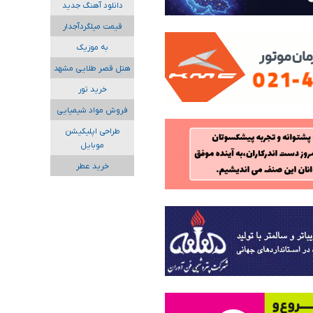
دانلود آهنگ جدید
قیمت میلگردآجدار
به موزیک
هتل قصر طلایی مشهد
خرید تور
فروش مواد شیمیایی
طراحی اپلیکیشن
موبایل
خرید عطر