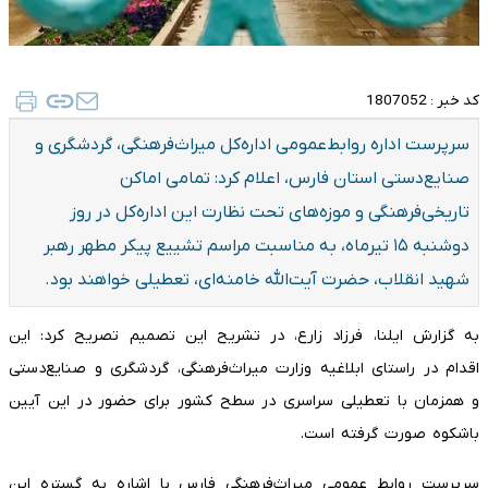
کد خبر :
1807052
سرپرست اداره روابط‌عمومی اداره‌کل میراث‌فرهنگی، گردشگری و
صنایع‌دستی استان فارس، اعلام کرد: تمامی اماکن
تاریخی‌فرهنگی و موزه‌های تحت نظارت این اداره‌کل در روز
دوشنبه ۱۵ تیرماه، به مناسبت مراسم تشییع پیکر مطهر رهبر
شهید انقلاب، حضرت آیت‌الله خامنه‌ای، تعطیلی خواهند بود.
به گزارش ایلنا، فرزاد زارع، در تشریح این تصمیم تصریح کرد: این
اقدام در راستای ابلاغیه وزارت میراث‌فرهنگی، گردشگری و صنایع‌دستی
و همزمان با تعطیلی سراسری در سطح کشور برای حضور در این آیین
باشکوه صورت گرفته است.
سرپرست روابط عمومی میراث‌فرهنگی فارس با اشاره به گستره این