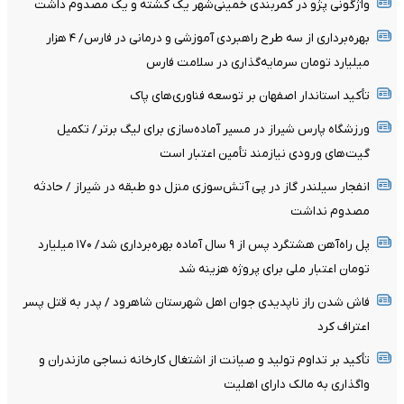
واژگونی پژو در کمربندی خمینی‌شهر یک کشته و یک مصدوم داشت
بهره‌برداری از سه طرح راهبردی آموزشی و درمانی در فارس/ ۴ هزار
میلیارد تومان سرمایه‌گذاری در سلامت فارس
تأکید استاندار اصفهان بر توسعه فناوری‌های پاک
ورزشگاه پارس شیراز در مسیر آماده‌سازی برای لیگ برتر/ تکمیل
گیت‌های ورودی نیازمند تأمین اعتبار است
انفجار سیلندر گاز در پی آتش‌سوزی منزل دو طبقه در شیراز / حادثه
مصدوم نداشت
پل راه‌آهن هشتگرد پس از ۹ سال آماده بهره‌برداری شد/ ۱۷۰ میلیارد
تومان اعتبار ملی برای پروژه هزینه شد
فاش شدن راز ناپدیدی جوان اهل شهرستان شاهرود / پدر به قتل پسر
اعتراف کرد
تأکید بر تداوم تولید و صیانت از اشتغال کارخانه نساجی مازندران و
واگذاری به مالک دارای اهلیت