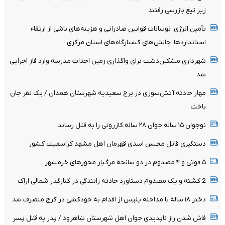
زیر تیغ بازرسی رفتند
تأمین انرژی، نوسانات قوانین صادراتی و هزینه‌های ناشی از ارتقاء
استانداردها؛ چالش‌های کشتارگاه‌های استان مرکزی
شهرداری مشکین‌دشت برای واگذاری زمین احداث مدرسه وارد فاز اجرایی
شد
مهار حادثه آتش‌سوزی در برج سعیدیه شهرستان همدان / یک نفر جان
باخت
نوجوان ۱۵ ساله جوان ۲۸ ساله کازرونی را به قتل رساند
دستگیری قاتل محسن اسدی قهرمان اهل مشهد کراسفیت کشور
۵ فوتی و ۴ مصدوم در دو سانحه مرگبار محورهای خرمشهر
2 کشته و یک مصدوم دستاورد حادثه رانندگی در کنارگذر شمالی اراک
دختر ۱۸ ساله با مداخله پلیس از اقدام به خودکشی در کرج منصرف شد
فاش شدن راز ناپدیدی جوان اهل شهرستان شاهرود / پدر به قتل پسر