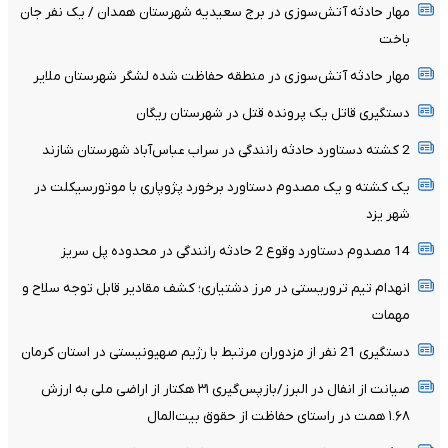
مهار حادثه آتش‌سوزی در برج سعیدیه شهرستان همدان / یک نفر جان
باخت
مهار حادثه آتش‌سوزی در منطقه حفاظت شده لشگر شهرستان ملایر
دستگیری قاتل یک پرونده قتل در شهرستان ریگان
2 کشته دستاورد حادثه رانندگی در سراب عباس‌آباد شهرستان شازند
یک کشته و یک مصدوم دستاورد برخورد پژوپاری با موتورسیکلت در
شهر یزد
14 مصدوم دستاورد وقوع 2 حادثه رانندگی در محدوده پل سریز
انهدام تیم تروریستی در مرز دشتیاری؛ کشف مقادیر قابل توجه سلاح و
مهمات
دستگیری 21 نفر از مزدوران مرتبط با رژیم صهیونیستی در استان کرمان
صیانت از انفال در البرز/بازپس‌گیری ۳۱ هکتار از اراضی ملی به ارزش
۱.۶۸ همت در راستای حفاظت از حقوق بیت‌المال