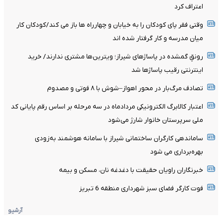
اعتراف کرد
وقتی فقر پای کودکان را به خیابان و چهارراه ها باز می کند/کودکان کار
میان مدرسه و کار گرفتار شده اند
رونقِ گمشده در پاساژهای شیراز؛ ویترین‌ها مشتری ندارند/ خرید
اینترنتی رقیب پاساژها شد
تصادف مرگ‌بار در محور اهواز–شوش با ۸ فوتی و مصدوم
اعتبار کالابرگ الکترونیکی مردادماه در سه مرحله بر اساس رقم پایانی کد
ملی سرپرستان خانوار شارژ می‌شود
ساماندهی کارگران ساختمانی شیراز با سامانه هوشمند به‌زودی
بهره‌برداری می شود
خبرنگاران راویان حقیقت با دغدغه نان، مسکن و بیمه
فوت کارگر فضای سبز شهرداری منطقه 6 تبریز
آرشیو