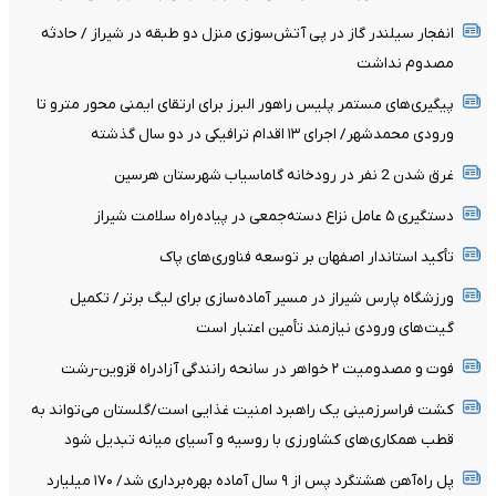
انفجار سیلندر گاز در پی آتش‌سوزی منزل دو طبقه در شیراز / حادثه
مصدوم نداشت
پیگیری‌های مستمر پلیس راهور البرز برای ارتقای ایمنی محور مترو تا
ورودی محمدشهر/ اجرای ۱۳ اقدام ترافیکی در دو سال گذشته
غرق شدن 2 نفر در رودخانه گاماسیاب شهرستان هرسین
دستگیری ۵ عامل نزاع دسته‌جمعی در پیاده‌راه سلامت شیراز
تأکید استاندار اصفهان بر توسعه فناوری‌های پاک
ورزشگاه پارس شیراز در مسیر آماده‌سازی برای لیگ برتر/ تکمیل
گیت‌های ورودی نیازمند تأمین اعتبار است
فوت و مصدومیت ۲ خواهر در سانحه رانندگی آزادراه قزوین-رشت
کشت فراسرزمینی یک راهبرد امنیت غذایی است/گلستان می‌تواند به
قطب همکاری‌های کشاورزی با روسیه و آسیای میانه تبدیل شود
پل راه‌آهن هشتگرد پس از ۹ سال آماده بهره‌برداری شد/ ۱۷۰ میلیارد