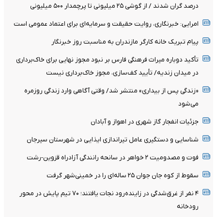
درصد گران شدند / از گوشی ۲۵ میلیونی تا پرچمدار ۵۰۰ میلیونی
امرایی: خبرنگاری، روایت حقیقت و سرمایه‌ای برای اعتماد عمومی است
پیام تبریک خانه کارگر مازندران به مناسبت روز خبرنگار
تأکید دوباره میراث فرهنگی فارس بر نبود مجوز نهایی برای خاک‌برداری
در میدان زندیه/ تأیید کف‌سازی، مجوز خاک‌برداری نیست
«زندگی پس از بیداری» منتشر شد/ وقتی آگاهی وارد زندگی روزمره
می‌شود
جزئیات انفجار گاز شهری در اهواز و آبادان
شناسایی و دستگیری عامل تیراندازی ایذایی در شهرستان سیرجان
فوت و مصدومیت ۲ خواهر در سانحه رانندگی آزادراه قزوین-رشت
سقوط از کوه جان جوان ۲۵ ساله‌ای را در خمینی‌شهر گرفت
۴ نفر از غرق‌شدگی در زاینده‌رود نجات یافتند؛ ۷۰ تیم پایش در محور
رودخانه