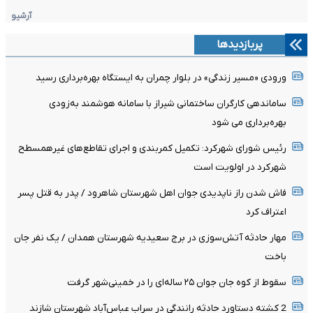
آرشیو
پربازدیدها
ورودی «مسیر زندگی» در بلوار چمران به ایستگاه بهره‌برداری رسید
ساماندهی کارگران ساختمانی شیراز با سامانه هوشمند به‌زودی
بهره‌برداری می شود
رئیس شورای شهرکرد: تکمیل کمربندی و اجرای تقاطع‌های غیرهمسطح
شهرکرد در اولویت است
فاش شدن راز ناپدیدی جوان اهل شهرستان شاهرود / پدر به قتل پسر
اعتراف کرد
مهار حادثه آتش‌سوزی در برج سعیدیه شهرستان همدان / یک نفر جان
باخت
سقوط از کوه جان جوان ۲۵ ساله‌ای را در خمینی‌شهر گرفت
2 کشته دستاورد حادثه رانندگی در سراب عباس‌آباد شهرستان شازند