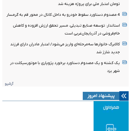
تومان اعتبار ملی برای پروژه هزینه شد
4 مصدوم دستاورد سقوط خودرو به داخل کانال در محور قم به گرمسار
استاندار: توسعه صنایع تبدیلی، مسیر تحقق ارزش افزوده و کاهش
خام‌فروشی در آذربایجان‌غربی است
کالابرگ خانوارها سه‌مرحله‌ای واریز می‌شود/ اعتبار مادران دارای فرزند
جدید شارژ شد
یک کشته و یک مصدوم دستاورد برخورد پژوپاری با موتورسیکلت در
شهر یزد
آرشیو
پیشنهاد امروز