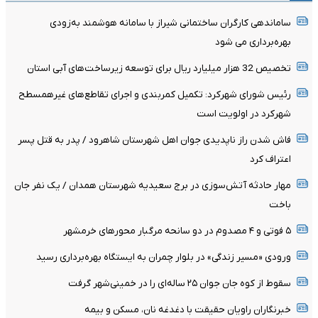
ساماندهی کارگران ساختمانی شیراز با سامانه هوشمند به‌زودی
بهره‌برداری می شود
تخصیص 32 هزار میلیارد ریال برای توسعه زیرساخت‌های آبی استان
رئیس شورای شهرکرد: تکمیل کمربندی و اجرای تقاطع‌های غیرهمسطح
شهرکرد در اولویت است
فاش شدن راز ناپدیدی جوان اهل شهرستان شاهرود / پدر به قتل پسر
اعتراف کرد
مهار حادثه آتش‌سوزی در برج سعیدیه شهرستان همدان / یک نفر جان
باخت
۵ فوتی و ۴ مصدوم در دو سانحه مرگبار محورهای خرمشهر
ورودی «مسیر زندگی» در بلوار چمران به ایستگاه بهره‌برداری رسید
سقوط از کوه جان جوان ۲۵ ساله‌ای را در خمینی‌شهر گرفت
خبرنگاران راویان حقیقت با دغدغه نان، مسکن و بیمه