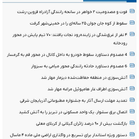
فوت و مصدومیت ۲ خواهر در سانحه رانندگی آزادراه قزوین-رشت
سقوط از کوه جان جوان ۲۵ ساله‌ای را در خمینی‌شهر گرفت
۴ نفر از غرق‌شدگی در زاینده‌رود نجات یافتند؛ ۷۰ تیم پایش در محور
رودخانه
4 مصدوم دستاورد سقوط خودرو به داخل کانال در محور قم به گرمسار
6 مصدوم دستاورد حادثه رانندگی محور میامی به سبزوار
آتش‌سوزی در منطقه حفاظت‌شده دیزمار مهار شد
آتش‌سوزی اطراف غار هامپوئیل مراغه مهار شد
تمدید مهلت ارسال آثار به جشنواره مطبوعاتی آذربایجان شرقی
اتصال برق سشوار، یک واحد مسکونی در تبریز را به آتش کشید
بازگشت بیش از ۹۰ درصد زائران گیلانی از کربلای معلی
دستور ویژه استاندار برای تسریع در واگذاری اراضی ملی ماده ۴ ماسال