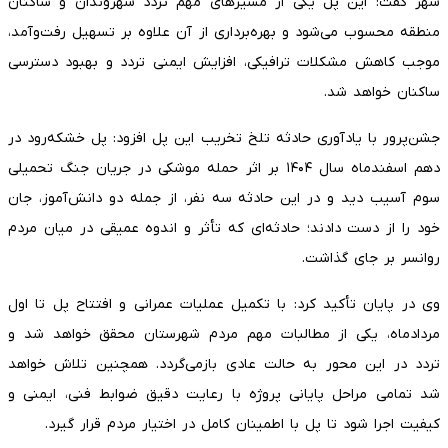
شهر گفت: این پل یکی از مسیرهای مهم تردد شهروندان و ساکنان
منطقه محسوب می‌شود و بهره‌برداری از آن علاوه بر تسهیل رفت‌وآمد،
موجب کاهش مشکلات ترافیکی، افزایش ایمنی تردد و بهبود دسترسی
ساکنان خواهد شد.
جشن‌پرور با یادآوری حادثه تلخ تخریب این پل افزود: پل خشکه‌رود در
دهم اسفندماه سال ۱۴۰۴ بر اثر حمله موشکی در جریان جنگ تحمیلی
سوم آسیب دید و در این حادثه سه نفر، از جمله دو دانش‌آموز، جان
خود را از دست دادند؛ حادثه‌ای که تأثر و اندوه عمیقی در میان مردم
روانسر بر جای گذاشت.
وی در پایان تأکید کرد: با تکمیل عملیات عمرانی و افتتاح پل تا اول
مردادماه، یکی از مطالبات مهم مردم شهرستان محقق خواهد شد و
تردد در این محور به حالت عادی بازمی‌گردد. همچنین تلاش خواهد
شد تمامی مراحل پایانی پروژه با رعایت دقیق ضوابط فنی، ایمنی و
کیفیت اجرا شود تا پل با اطمینان کامل در اختیار مردم قرار گیرد.