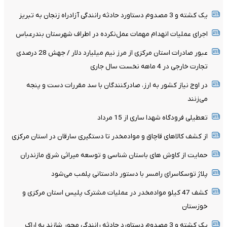
یک کشته و 3 مصدوم دستاورد حادثه رانندگی آزادراه زنجان به تبریز
اجرای عملیات انهدام مهمات عمل‌نکرده در اطراف شهرستان بندرعباس
عبور صادرات استان مرکزی از مرز نیم میلیارد دلار / جهش 28 درصدی
تجارت خارجی در 4 ماهه نخست سال جاری
در اوج نیاز کشور به ارز، صادرکنندگان با سد مقررات دست و پنجه
می‌زنند
تعطیلی فرودگاه شهدا ساری از 15 مرداد
از کشف کالاهای قاچاق و موادمخدر تا دستگیری سارقان در استان مرکزی
حمایت از کاوش های باستان شناسی و توسعه میراثی شرق مازندران
پلاژ توسکاسرای رامسر با دستور دادستانی پلمب می‌شود
کشف 47 کیلو موادمخدر در عملیات مشترک پلیس استان مرکزی و
خوزستان
یک کشته و 3 مصدوم دستاورد حادثه رانندگی محور شازند به اراک