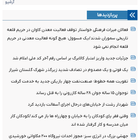
آرشیو
پربازدیدها
فعالان میراث فرهنگی خواستار توقف فعالیت معدن کاوان در حریم قلعه
تاریخی سموران شدند/یک مسوول: هیچ گونه فعالیت معدنی در حریم
قلعه انجام نمی شود
جزئیات جدید واریز اعتبار کالابرگ بر اساس رقم آخر کد ملی اعلام شد
یک فوتی و یک مصدوم در تصادف شدید زیرگذر شهرک گلستان شیراز
تقویت همه خطوط؛ صنعت‌نفت چهار بازیکن جدید به خدمت گرفت
نوجوان ۱۵ ساله جوان ۲۸ ساله کازرونی را به قتل رساند
شهردار رشت از خیابان‌های درحال اجرای آسفالت بازدید کرد
وقتی فقر پای کودکان را به خیابان و چهارراه ها باز می کند/کودکان کار
میان مدرسه و کار گرفتار شده اند
جهشی بزرگ در انرژی سبز؛ مجوز احداث نیروگاه ۲۰۰ مگاواتی خورشیدی