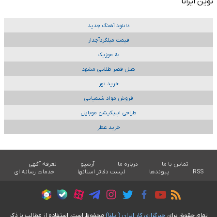
نوین ایرانا
دانلود آهنگ جدید
قیمت میلگردآجدار
به موزیک
هتل قصر طلایی مشهد
خرید تور
فروش مواد شیمیایی
طراحی اپلیکیشن موبایل
خرید عطر
تماس با ما
درباره ما
آرشیو
تعرفه آگهی
RSS
پیوندها
لیست دفاتر استانها
خدمات رسانه ای
تمام حقوق برای
خبرگزاری کار ايران (ايلنا)
محفوظ است. استفاده از مطالب با ذکر