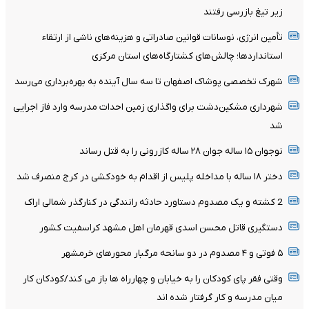
زیر تیغ بازرسی رفتند
تأمین انرژی، نوسانات قوانین صادراتی و هزینه‌های ناشی از ارتقاء
استانداردها؛ چالش‌های کشتارگاه‌های استان مرکزی
شهرک تخصصی پوشاک اصفهان تا سه سال آینده به بهره‌برداری می‌رسد
شهرداری مشکین‌دشت برای واگذاری زمین احداث مدرسه وارد فاز اجرایی
شد
نوجوان ۱۵ ساله جوان ۲۸ ساله کازرونی را به قتل رساند
دختر ۱۸ ساله با مداخله پلیس از اقدام به خودکشی در کرج منصرف شد
2 کشته و یک مصدوم دستاورد حادثه رانندگی در کنارگذر شمالی اراک
دستگیری قاتل محسن اسدی قهرمان اهل مشهد کراسفیت کشور
۵ فوتی و ۴ مصدوم در دو سانحه مرگبار محورهای خرمشهر
وقتی فقر پای کودکان را به خیابان و چهارراه ها باز می کند/کودکان کار
میان مدرسه و کار گرفتار شده اند