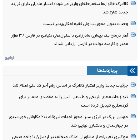
کالابرگ خانوارها سه‌مرحله‌ای واریز می‌شود/ اعتبار مادران دارای فرزند
جدید شارژ شد
وحدت بدون محوریت ولی فقیه امکان‌پذیر نیست
آغاز درمان یک بیماری مادرزادی با سلول‌های بنیادی در فارس / ۳ هزار
مدیر و کارمند دولت در فارس ارزیابی شدند
آرشیو
پربازدیدها
جزئیات جدید واریز اعتبار کالابرگ بر اساس رقم آخر کد ملی اعلام شد
تنوع جاذبه‌های تاریخی و طبیعی، البرز را به مقصدی متمایز برای
گردشگری تبدیل کرده است
جهشی بزرگ در انرژی سبز؛ مجوز احداث نیروگاه ۲۰۰ مگاواتی خورشیدی
در چهارمحال‌ و بختیاری نهایی شد
مچ‌گیری تعزیرات از مشاوران املاک متخلف در اردبیل/ ۱۰ واحد صنفی