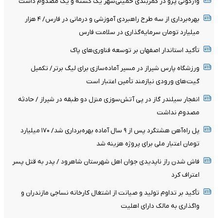
واژگونی پژو در کمربندی خمینی‌شهر یک کشته و یک مصدوم داشت
بهره‌برداری از سه طرح راهبردی آموزشی و درمانی در فارس/ ۴ هزار
میلیارد تومان سرمایه‌گذاری در سلامت فارس
تأکید استاندار اصفهان بر توسعه فناوری‌های پاک
ورزشگاه پارس شیراز در مسیر آماده‌سازی برای لیگ برتر/ تکمیل
گیت‌های ورودی نیازمند تأمین اعتبار است
انفجار سیلندر گاز در پی آتش‌سوزی منزل دو طبقه در شیراز / حادثه
مصدوم نداشت
پل راه‌آهن هشتگرد پس از ۹ سال آماده بهره‌برداری شد/ ۱۷۰ میلیارد
تومان اعتبار ملی برای پروژه هزینه شد
فاش شدن راز ناپدیدی جوان اهل شهرستان شاهرود / پدر به قتل پسر
اعتراف کرد
تأکید بر تداوم تولید و صیانت از اشتغال کارخانه نساجی مازندران و
واگذاری به مالک دارای اهلیت