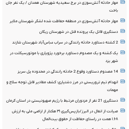
مهار حادثه آتش‌سوزی در برج سعیدیه شهرستان همدان / یک نفر جان
باخت
مهار حادثه آتش‌سوزی در منطقه حفاظت شده لشگر شهرستان ملایر
دستگیری قاتل یک پرونده قتل در شهرستان ریگان
2 کشته دستاورد حادثه رانندگی در سراب عباس‌آباد شهرستان شازند
یک کشته و یک مصدوم دستاورد برخورد پژوپاری با موتورسیکلت در
شهر یزد
14 مصدوم دستاورد وقوع 2 حادثه رانندگی در محدوده پل سریز
انهدام تیم تروریستی در مرز دشتیاری؛ کشف مقادیر قابل توجه سلاح و
مهمات
دستگیری 21 نفر از مزدوران مرتبط با رژیم صهیونیستی در استان کرمان
صیانت از انفال در البرز/بازپس‌گیری ۳۱ هکتار از اراضی ملی به ارزش
۱.۶۸ همت در راستای حفاظت از حقوق بیت‌المال