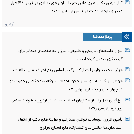
آغاز درمان یک بیماری مادرزادی با سلول‌های بنیادی در فارس / ۳ هزار
مدیر و کارمند دولت در فارس ارزیابی شدند
آرشیو
پربازدیدها
تنوع جاذبه‌های تاریخی و طبیعی، البرز را به مقصدی متمایز برای
گردشگری تبدیل کرده است
جزئیات جدید واریز اعتبار کالابرگ بر اساس رقم آخر کد ملی اعلام شد
جهشی بزرگ در انرژی سبز؛ مجوز احداث نیروگاه ۲۰۰ مگاواتی خورشیدی
در چهارمحال‌ و بختیاری نهایی شد
مچ‌گیری تعزیرات از مشاوران املاک متخلف در اردبیل/ ۱۰ واحد صنفی
زیر تیغ بازرسی رفتند
تأمین انرژی، نوسانات قوانین صادراتی و هزینه‌های ناشی از ارتقاء
استانداردها؛ چالش‌های کشتارگاه‌های استان مرکزی