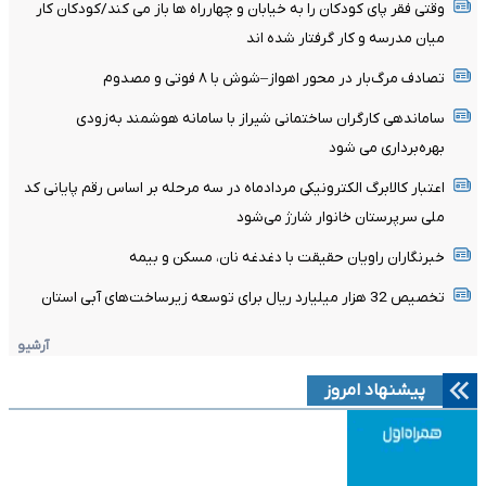
وقتی فقر پای کودکان را به خیابان و چهارراه ها باز می کند/کودکان کار
میان مدرسه و کار گرفتار شده اند
تصادف مرگ‌بار در محور اهواز–شوش با ۸ فوتی و مصدوم
ساماندهی کارگران ساختمانی شیراز با سامانه هوشمند به‌زودی
بهره‌برداری می شود
اعتبار کالابرگ الکترونیکی مردادماه در سه مرحله بر اساس رقم پایانی کد
ملی سرپرستان خانوار شارژ می‌شود
خبرنگاران راویان حقیقت با دغدغه نان، مسکن و بیمه
تخصیص 32 هزار میلیارد ریال برای توسعه زیرساخت‌های آبی استان
آرشیو
پیشنهاد امروز