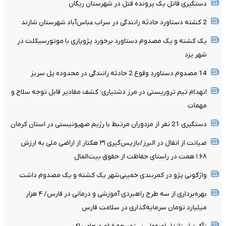
دستگیری قاتل یک پرونده قتل در شهرستان ریگان
2 کشته دستاورد حادثه رانندگی در سراب عباس‌آباد شهرستان شازند
یک کشته و یک مصدوم دستاورد برخورد پژوپاری با موتورسیکلت در
شهر یزد
14 مصدوم دستاورد وقوع 2 حادثه رانندگی در محدوده پل سریز
انهدام تیم تروریستی در مرز دشتیاری؛ کشف مقادیر قابل توجه سلاح و
مهمات
دستگیری 21 نفر از مزدوران مرتبط با رژیم صهیونیستی در استان کرمان
صیانت از انفال در البرز/بازپس‌گیری ۳۱ هکتار از اراضی ملی به ارزش
۱.۶۸ همت در راستای حفاظت از حقوق بیت‌المال
واژگونی پژو در کمربندی خمینی‌شهر یک کشته و یک مصدوم داشت
بهره‌برداری از سه طرح راهبردی آموزشی و درمانی در فارس/ ۴ هزار
میلیارد تومان سرمایه‌گذاری در سلامت فارس