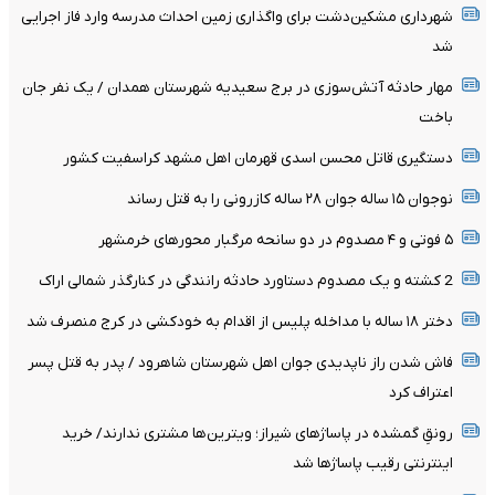
شهرداری مشکین‌دشت برای واگذاری زمین احداث مدرسه وارد فاز اجرایی
شد
مهار حادثه آتش‌سوزی در برج سعیدیه شهرستان همدان / یک نفر جان
باخت
دستگیری قاتل محسن اسدی قهرمان اهل مشهد کراسفیت کشور
نوجوان ۱۵ ساله جوان ۲۸ ساله کازرونی را به قتل رساند
۵ فوتی و ۴ مصدوم در دو سانحه مرگبار محورهای خرمشهر
2 کشته و یک مصدوم دستاورد حادثه رانندگی در کنارگذر شمالی اراک
دختر ۱۸ ساله با مداخله پلیس از اقدام به خودکشی در کرج منصرف شد
فاش شدن راز ناپدیدی جوان اهل شهرستان شاهرود / پدر به قتل پسر
اعتراف کرد
رونقِ گمشده در پاساژهای شیراز؛ ویترین‌ها مشتری ندارند/ خرید
اینترنتی رقیب پاساژها شد